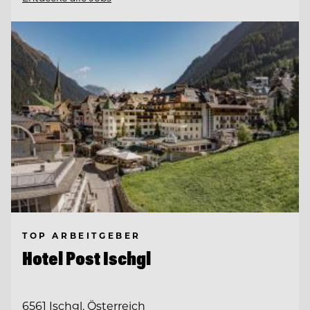
TOP ARBEITGEBER
Hotel Post Ischgl
6561 Ischgl, Österreich