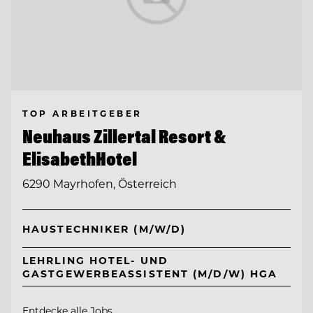
TOP ARBEITGEBER
Neuhaus Zillertal Resort &
ElisabethHotel
6290 Mayrhofen, Österreich
HAUSTECHNIKER (M/W/D)
LEHRLING HOTEL- UND
GASTGEWERBEASSISTENT (M/D/W) HGA
Entdecke alle Jobs