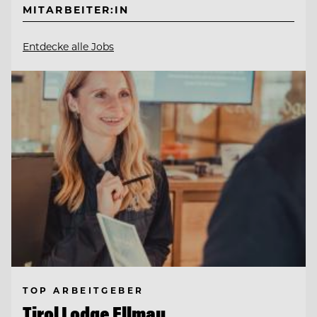
MITARBEITER:IN
Entdecke alle Jobs
TOP ARBEITGEBER
Tirol Lodge Ellmau