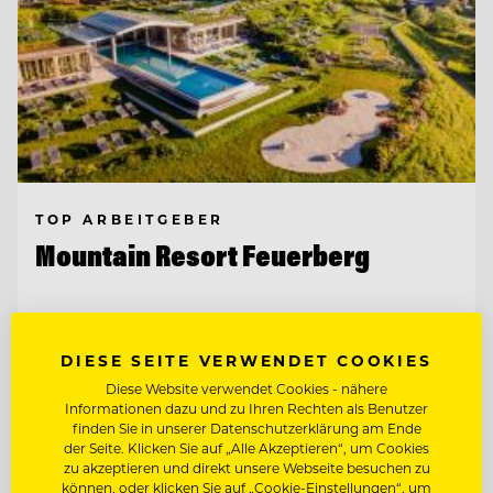
TOP ARBEITGEBER
Mountain Resort Feuerberg
9551 Bodensdorf, Ossiacher See, Österreich
DIESE SEITE VERWENDET COOKIES
Diese Website verwendet Cookies - nähere
CHEF DE RANG - GASTGEBER IM
Informationen dazu und zu Ihren Rechten als Benutzer
RESTAURANT
finden Sie in unserer Datenschutzerklärung am Ende
der Seite. Klicken Sie auf „Alle Akzeptieren“, um Cookies
CHEF DE PARTIE
zu akzeptieren und direkt unsere Webseite besuchen zu
können, oder klicken Sie auf „Cookie-Einstellungen“, um