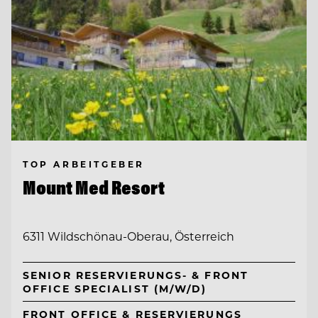
TOP ARBEITGEBER
Mount Med Resort
6311 Wildschönau-Oberau, Österreich
SENIOR RESERVIERUNGS- & FRONT
OFFICE SPECIALIST (M/W/D)
FRONT OFFICE & RESERVIERUNGS