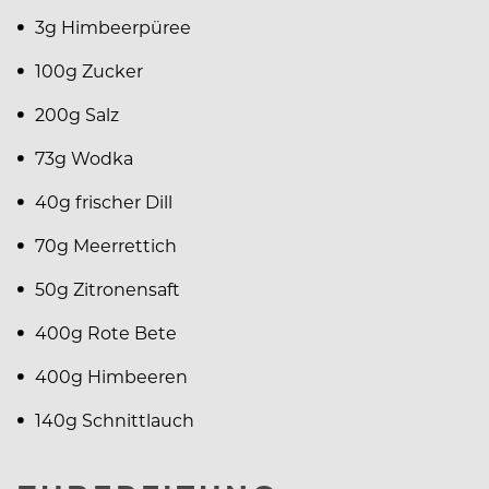
3g Himbeerpüree
100g Zucker
200g Salz
73g Wodka
40g frischer Dill
70g Meerrettich
50g Zitronensaft
400g Rote Bete
400g Himbeeren
140g Schnittlauch