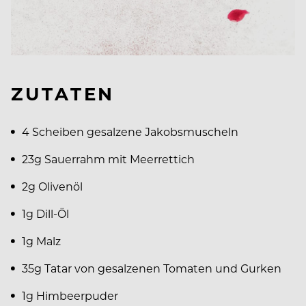
ZUTATEN
4 Scheiben gesalzene Jakobsmuscheln
23g Sauerrahm mit Meerrettich
2g Olivenöl
1g Dill-Öl
1g Malz
35g Tatar von gesalzenen Tomaten und Gurken
1g Himbeerpuder