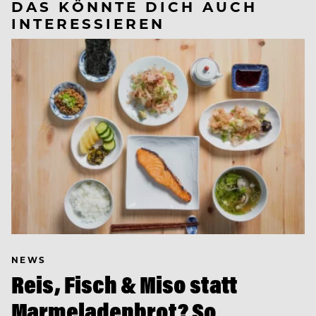
DAS KÖNNTE DICH AUCH
INTERESSIEREN
NEWS
Reis, Fisch & Miso statt
Marmeladenbrot? So