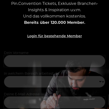
Pin.Convention Tickets, Exklusive Branchen-
Insights & Inspiration u.v.m.
Und das vollkommen kostenlos.
Bereits über 120.000 Member.
Login für bestehende Member
Dein Vorname
In welchem Bereich arbeitest du
Deine E-Mail Adresse