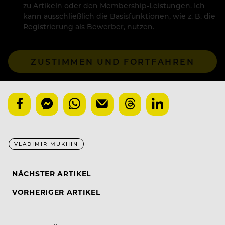
zu Artikeln oder den Membership-Leistungen. Ich
kann ausschließlich die Basisfunktionen, wie z. B. die
Registrierung als Bewerber, nutzen.
ZUSTIMMEN UND FORTFAHREN
VLADIMIR MUKHIN
NÄCHSTER ARTIKEL
VORHERIGER ARTIKEL