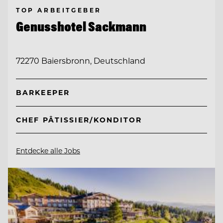
TOP ARBEITGEBER
Genusshotel Sackmann
72270 Baiersbronn, Deutschland
BARKEEPER
CHEF PÂTISSIER/KONDITOR
Entdecke alle Jobs