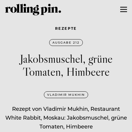
REZEPTE
AUSGABE 212
Jakobsmuschel, grüne
Tomaten, Himbeere
VLADIMIR MUKHIN
Rezept von Vladimir Mukhin, Restaurant
White Rabbit, Moskau: Jakobsmuschel, grüne
Tomaten, Himbeere