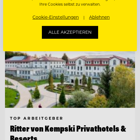
Ihre Cookies selbst zu verwalten.
Entdecke alle Jobs
Cookie-Einstellungen
Ablehnen
ALLE AKZEPTIEREN
TOP ARBEITGEBER
Ritter von Kempski Privathotels &
Resorts