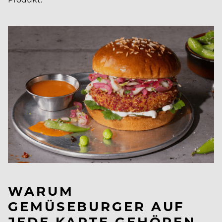
WARUM
GEMÜSEBURGER AUF
JEDE KARTE GEHÖREN