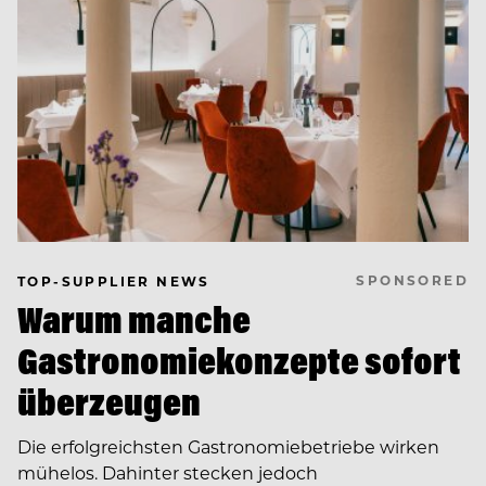
SPONSORED
TOP-SUPPLIER NEWS
Warum manche
Gastronomiekonzepte sofort
überzeugen
Die erfolgreichsten Gastronomiebetriebe wirken
mühelos. Dahinter stecken jedoch