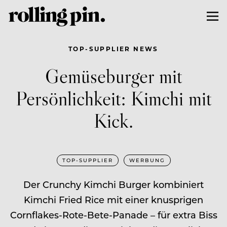
TOP-SUPPLIER NEWS
Gemüseburger mit
Persönlichkeit: Kimchi mit
Kick.
TOP-SUPPLIER
WERBUNG
Der Crunchy Kimchi Burger kombiniert
Kimchi Fried Rice mit einer knusprigen
Cornflakes-Rote-Bete-Panade – für extra Biss