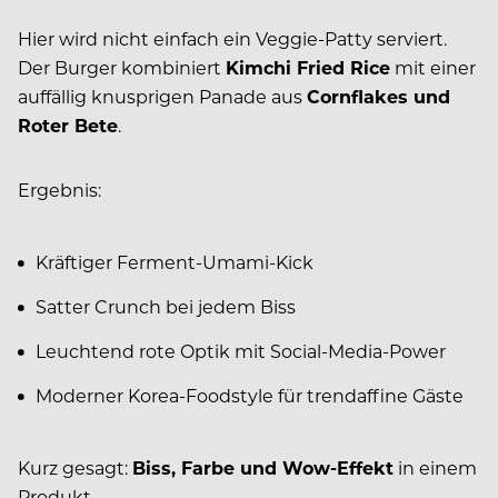
Hier wird nicht einfach ein Veggie-Patty serviert.
Der Burger kombiniert
Kimchi Fried Rice
mit einer
auffällig knusprigen Panade aus
Cornflakes und
Roter Bete
.
Ergebnis:
Kräftiger Ferment-Umami-Kick
Satter Crunch bei jedem Biss
Leuchtend rote Optik mit Social-Media-Power
Moderner Korea-Foodstyle für trendaffine Gäste
Kurz gesagt:
Biss, Farbe und Wow-Effekt
in einem
Produkt.