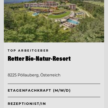
TOP ARBEITGEBER
Retter Bio-Natur-Resort
8225 Pöllauberg, Österreich
ETAGENFACHKRAFT (M/W/D)
REZEPTIONIST/IN