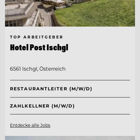
TOP ARBEITGEBER
Hotel Post Ischgl
6561 Ischgl, Österreich
RESTAURANTLEITER (M/W/D)
ZAHLKELLNER (M/W/D)
Entdecke alle Jobs