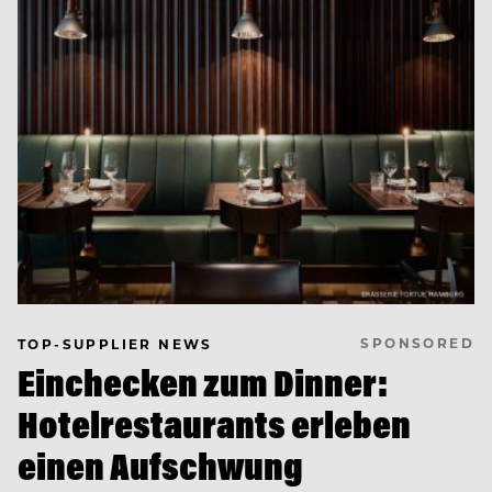
SPONSORED
TOP-SUPPLIER NEWS
Einchecken zum Dinner:
Hotelrestaurants erleben
einen Aufschwung