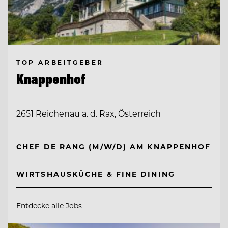
TOP ARBEITGEBER
Knappenhof
2651 Reichenau a. d. Rax, Österreich
CHEF DE RANG (M/W/D) AM KNAPPENHOF
WIRTSHAUSKÜCHE & FINE DINING
Entdecke alle Jobs