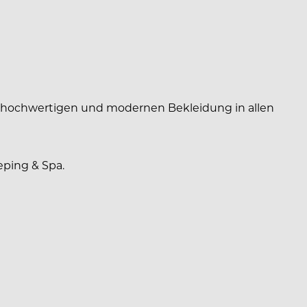
der hochwertigen und modernen Bekleidung in allen
eping & Spa.