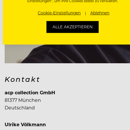
Einstellungen“, um Ihre Cookies selbst zu verwalten.
Cookie-Einstellungen
Ablehnen
ALLE AKZEPTIEREN
Kontakt
acp collection GmbH
81377 München
Deutschland
Ulrike Völkmann