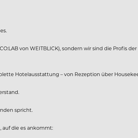
es.
 ( CO:LAB von WEITBLICK), sondern wir sind die Profis 
plette Hotelausstattung – von Rezeption über Houseke
erstand.
nden spricht.
e, auf die es ankommt: