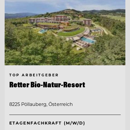
TOP ARBEITGEBER
Retter Bio-Natur-Resort
8225 Pöllauberg, Österreich
ETAGENFACHKRAFT (M/W/D)