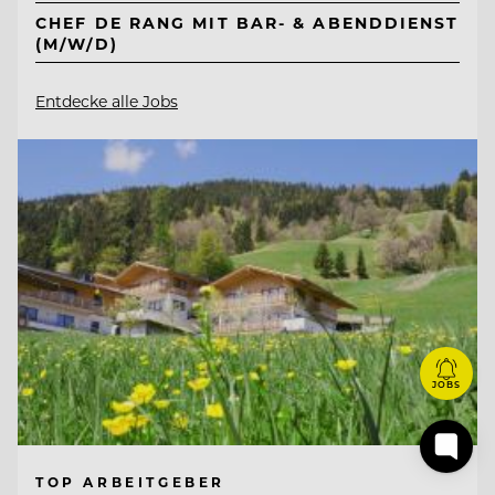
CHEF DE RANG MIT BAR- & ABENDDIENST
(M/W/D)
Entdecke alle Jobs
JOBS
TOP ARBEITGEBER