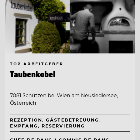
TOP ARBEITGEBER
Taubenkobel
7081 Schützen bei Wien am Neusiedlersee,
Österreich
REZEPTION, GÄSTEBETREUUNG,
EMPFANG, RESERVIERUNG
CHEF DE RANG / COMMIS DE RANG