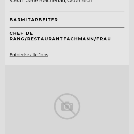
9565 Ebene Reichenau, Österreich
BARMITARBEITER
CHEF DE
RANG/RESTAURANTFACHMANN/FRAU
Entdecke alle Jobs