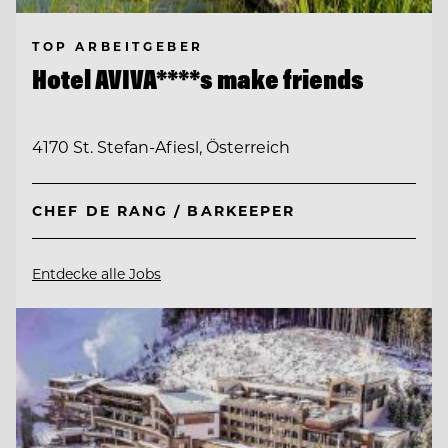
TOP ARBEITGEBER
Hotel AVIVA****s make friends
4170 St. Stefan-Afiesl, Österreich
CHEF DE RANG / BARKEEPER
Entdecke alle Jobs