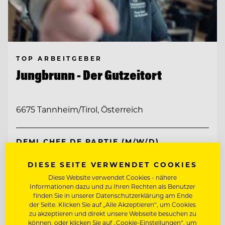
TOP ARBEITGEBER
Jungbrunn - Der Gutzeitort
6675 Tannheim/Tirol, Österreich
DEMI CHEF DE PARTIE (M/W/D)
DIESE SEITE VERWENDET COOKIES
KÜCHENCHEF A LA CARTE (M/W/D)
Diese Website verwendet Cookies - nähere
Informationen dazu und zu Ihren Rechten als Benutzer
finden Sie in unserer Datenschutzerklärung am Ende
Entdecke alle Jobs
der Seite. Klicken Sie auf „Alle Akzeptieren“, um Cookies
zu akzeptieren und direkt unsere Webseite besuchen zu
können, oder klicken Sie auf „Cookie-Einstellungen“, um