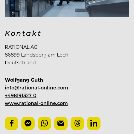
Kontakt
RATIONAL AG
86899 Landsberg am Lech
Deutschland
Wolfgang Guth
info@rational-online.com
+498191327-0
www.rational-online.com