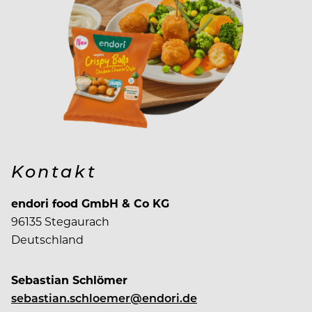
Kontakt
endori food GmbH & Co KG
96135 Stegaurach
Deutschland
Sebastian Schlömer
sebastian.schloemer@endori.de