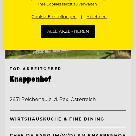
Ihre Cookies selbst zu verwalten.
Cookie-Einstellungen
Ablehnen
ALLE AKZEPTIEREN
TOP ARBEITGEBER
Knappenhof
2651 Reichenau a. d. Rax, Österreich
WIRTSHAUSKÜCHE & FINE DINING
CHEF DE RANG (M/W/D) AM KNAPPENHOF