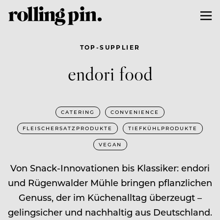
TOP-SUPPLIER
endori food
CATERING
CONVENIENCE
FLEISCHERSATZPRODUKTE
TIEFKÜHLPRODUKTE
VEGAN
Von Snack-Innovationen bis Klassiker: endori
und Rügenwalder Mühle bringen pflanzlichen
Genuss, der im Küchenalltag überzeugt –
gelingsicher und nachhaltig aus Deutschland.