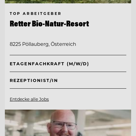
TOP ARBEITGEBER
Retter Bio-Natur-Resort
8225 Pöllauberg, Österreich
ETAGENFACHKRAFT (M/W/D)
REZEPTIONIST/IN
Entdecke alle Jobs