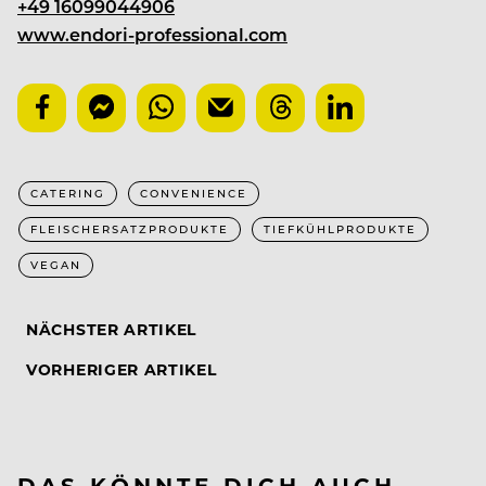
+49 16099044906
www.endori-professional.com
CATERING
CONVENIENCE
FLEISCHERSATZPRODUKTE
TIEFKÜHLPRODUKTE
VEGAN
NÄCHSTER ARTIKEL
VORHERIGER ARTIKEL
DAS KÖNNTE DICH AUCH