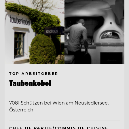
TOP ARBEITGEBER
Taubenkobel
7081 Schützen bei Wien am Neusiedlersee,
Österreich
CHEF DE PARTIE/COMMIS DE CUISINE