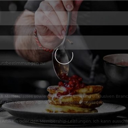
utzbestimmungen
zu.
os & Masterclasses sowie die besten News und exklusiven Branc
jederzeit über den Abmeldelink widerrufen werden.
Artikeln oder den Membership-Leistungen. Ich kann ausschließ