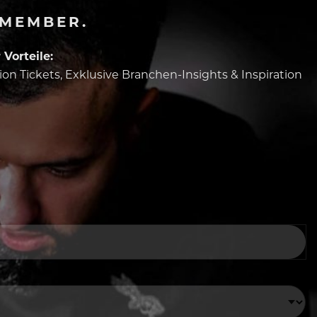
-MEMBER.
Vorteile:
tion Tickets, Exklusive Branchen-Insights & Inspiration