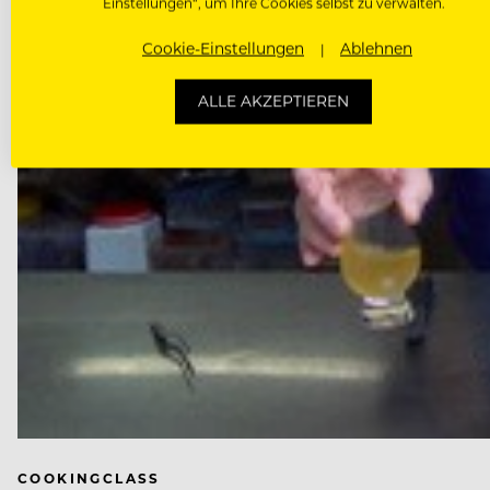
Einstellungen“, um Ihre Cookies selbst zu verwalten.
Cookie-Einstellungen
Ablehnen
ALLE AKZEPTIEREN
COOKINGCLASS