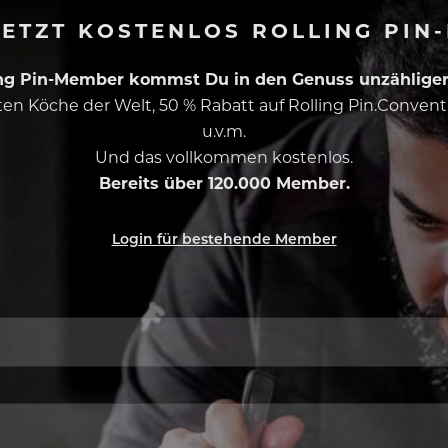
ETZT KOSTENLOS ROLLING PIN
ing Pin-Member kommst Du in den Genuss unzähliger 
esten Köche der Welt, 50 % Rabatt auf Rolling Pin.Conven
u.v.m.
Und das vollkommen kostenlos.
Bereits über 120.000 Member.
Login für bestehende Member