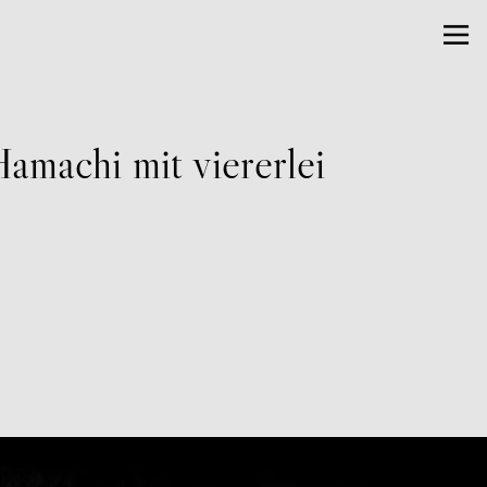
amachi mit viererlei