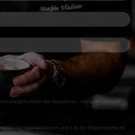
hen-Insights direkt per Newsletter – kompakt, relevant
lich die Basisfunktionen, wie z. B. die Registrierung als