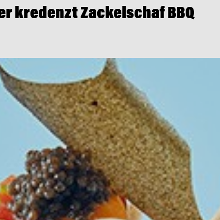
er kredenzt Zackelschaf BBQ