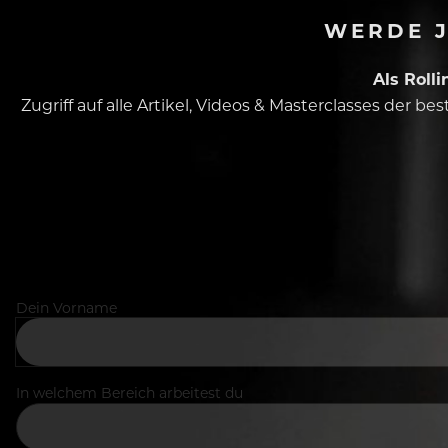
WERDE J
Als Roll
Zugriff auf alle Artikel, Videos & Masterclasses der b
Dein Vorname
In welchem Bereich arbeitest du