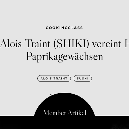
COOKINGCLASS
Alois Traint (SHIKI) vereint H
Paprikagewächsen
ALOIS TRAINT
SUSHI
APRIL 14, 2022