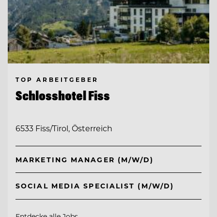
TOP ARBEITGEBER
Schlosshotel Fiss
6533 Fiss/Tirol, Österreich
MARKETING MANAGER (M/W/D)
SOCIAL MEDIA SPECIALIST (M/W/D)
Entdecke alle Jobs