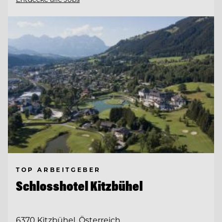
TOP ARBEITGEBER
Schlosshotel Kitzbühel
6370 Kitzbühel, Österreich