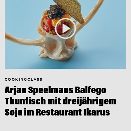
COOKINGCLASS
Arjan Speelmans Balfego
Thunfisch mit dreijährigem
Soja im Restaurant Ikarus