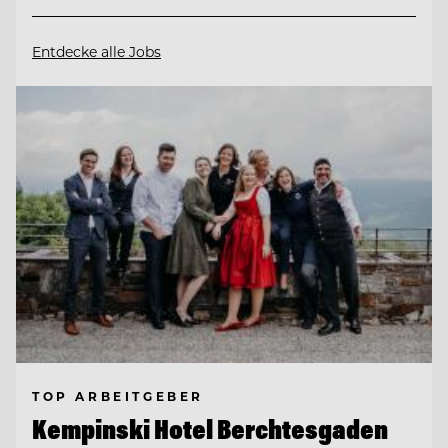
Entdecke alle Jobs
TOP ARBEITGEBER
Kempinski Hotel Berchtesgaden