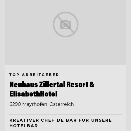
TOP ARBEITGEBER
Neuhaus Zillertal Resort &
ElisabethHotel
6290 Mayrhofen, Österreich
KREATIVER CHEF DE BAR FÜR UNSERE
HOTELBAR