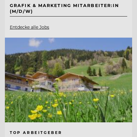
GRAFIK & MARKETING MITARBEITER:IN
(M/D/W)
Entdecke alle Jobs
TOP ARBEITGEBER