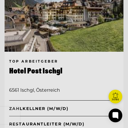
TOP ARBEITGEBER
Hotel Post Ischgl
6561 Ischgl, Österreich
JOBS
ZAHLKELLNER (M/W/D)
RESTAURANTLEITER (M/W/D)