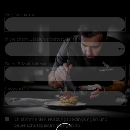
Dein Vorname
In welchem Bereich arbeitest du
Deine E-Mail Adresse
Passwort
Ich stimme den
Nutzungsbedingungen
und
Datenschutzbestimmungen
zu.