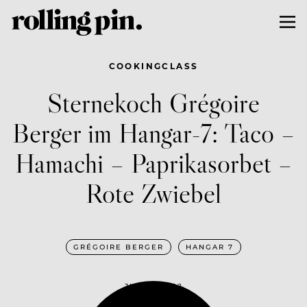
COOKINGCLASS
Sternekoch Grégoire
Berger im Hangar-7: Taco –
Hamachi – Paprikasorbet –
Rote Zwiebel
GRÉGOIRE BERGER
HANGAR 7
JULI 8, 2022