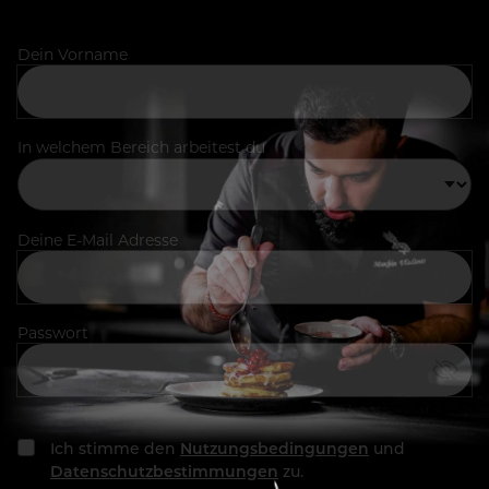
Dein Vorname
In welchem Bereich arbeitest du
Deine E-Mail Adresse
Passwort
Ich stimme den
Nutzungsbedingungen
und
Datenschutzbestimmungen
zu.