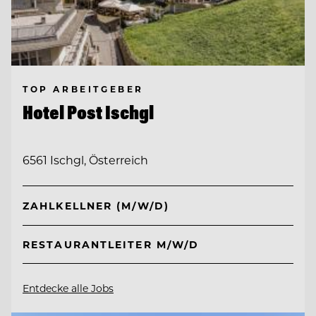
TOP ARBEITGEBER
Hotel Post Ischgl
6561 Ischgl, Österreich
ZAHLKELLNER (M/W/D)
RESTAURANTLEITER M/W/D
Entdecke alle Jobs