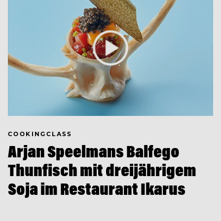
COOKINGCLASS
Arjan Speelmans Balfego
Thunfisch mit dreijährigem
Soja im Restaurant Ikarus