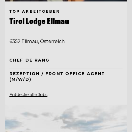
TOP ARBEITGEBER
Tirol Lodge Ellmau
6352 Ellmau, Österreich
CHEF DE RANG
REZEPTION / FRONT OFFICE AGENT
(M/W/D)
Entdecke alle Jobs