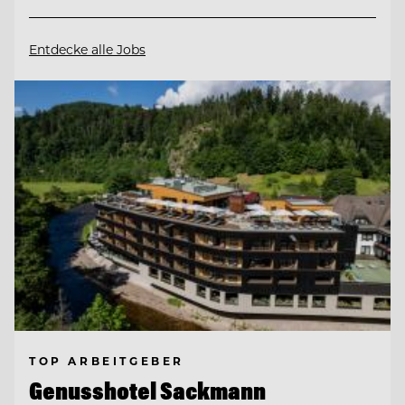
Entdecke alle Jobs
TOP ARBEITGEBER
Genusshotel Sackmann