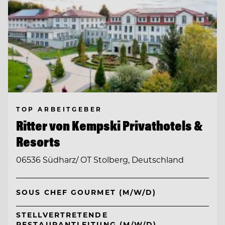
TOP ARBEITGEBER
Ritter von Kempski Privathotels &
Resorts
06536 Südharz/ OT Stolberg, Deutschland
SOUS CHEF GOURMET (M/W/D)
STELLVERTRETENDE
RESTAURANTLEITUNG (M/W/D)