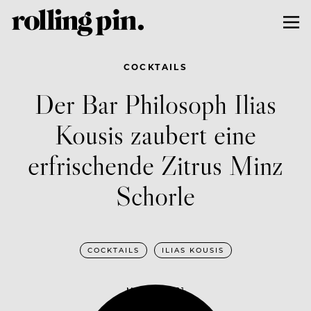
COCKTAILS
Der Bar Philosoph Ilias
Kousis zaubert eine
erfrischende Zitrus Minz
Schorle
COCKTAILS
ILIAS KOUSIS
MAI 19, 2021