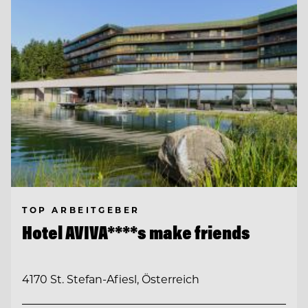
TOP ARBEITGEBER
Hotel AVIVA****s make friends
4170 St. Stefan-Afiesl, Österreich