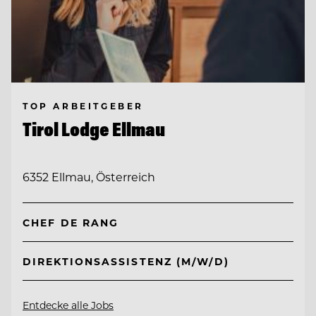
TOP ARBEITGEBER
Tirol Lodge Ellmau
6352 Ellmau, Österreich
CHEF DE RANG
DIREKTIONSASSISTENZ (M/W/D)
Entdecke alle Jobs