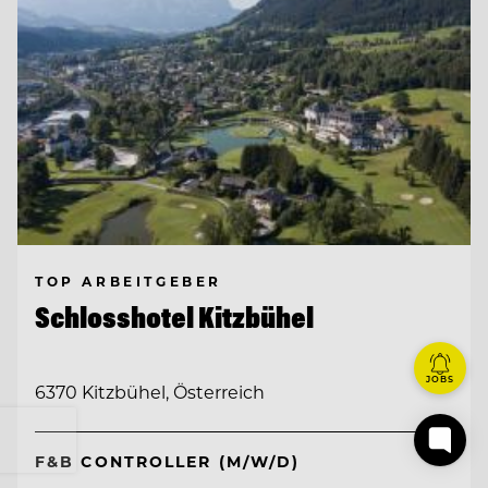
TOP ARBEITGEBER
Schlosshotel Kitzbühel
JOBS
6370 Kitzbühel, Österreich
F&B CONTROLLER (M/W/D)