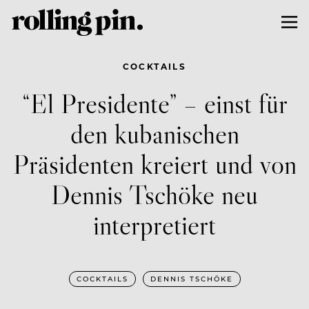
COCKTAILS
“El Presidente” – einst für
den kubanischen
Präsidenten kreiert und von
Dennis Tschöke neu
interpretiert
COCKTAILS
DENNIS TSCHÖKE