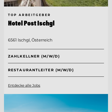
TOP ARBEITGEBER
Hotel Post Ischgl
6561 Ischgl, Österreich
ZAHLKELLNER (M/W/D)
RESTAURANTLEITER (M/W/D)
Entdecke alle Jobs