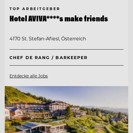
TOP ARBEITGEBER
Hotel AVIVA****s make friends
4170 St. Stefan-Afiesl, Österreich
CHEF DE RANG / BARKEEPER
Entdecke alle Jobs