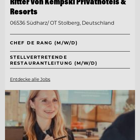
Ritter von Kempski Privathotels &
Resorts
06536 Südharz/ OT Stolberg, Deutschland
CHEF DE RANG (M/W/D)
STELLVERTRETENDE
RESTAURANTLEITUNG (M/W/D)
Entdecke alle Jobs