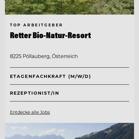
TOP ARBEITGEBER
Retter Bio-Natur-Resort
8225 Pöllauberg, Österreich
ETAGENFACHKRAFT (M/W/D)
REZEPTIONIST/IN
Entdecke alle Jobs