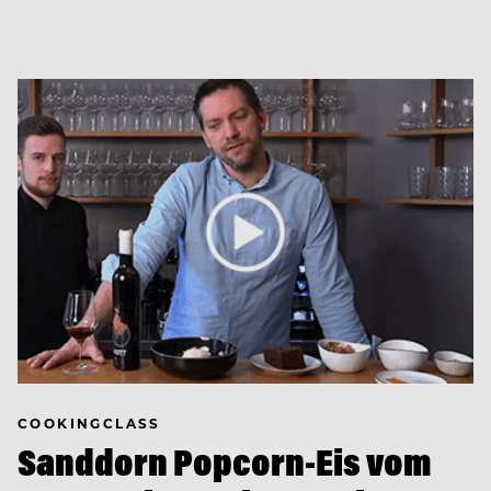
COOKINGCLASS
Sanddorn Popcorn-Eis vom