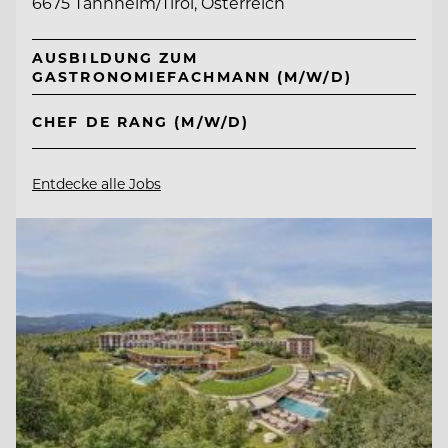
6675 Tannheim/Tirol, Österreich
AUSBILDUNG ZUM
GASTRONOMIEFACHMANN (M/W/D)
CHEF DE RANG (M/W/D)
Entdecke alle Jobs