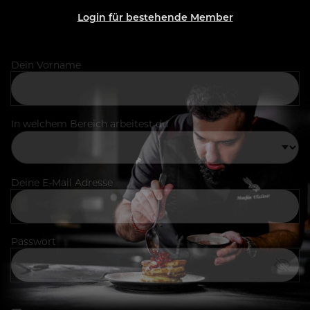
Login für bestehende Member
Dein Vorname
In welchem Bereich arbeitest du
Deine E-Mail Adresse
Passwort