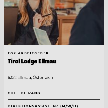
TOP ARBEITGEBER
Tirol Lodge Ellmau
6352 Ellmau, Österreich
CHEF DE RANG
DIREKTIONSASSISTENZ (M/W/D)