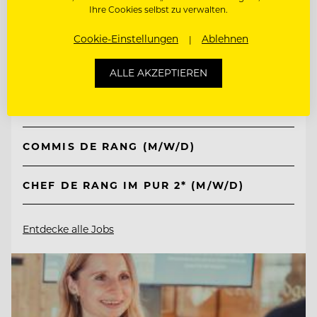
Ihre Cookies selbst zu verwalten.
TOP ARBEITGEBER
Cookie-Einstellungen
Ablehnen
Kempinski Hotel Berchtesgaden
ALLE AKZEPTIEREN
83471 Berchtesgaden, Deutschland
COMMIS DE RANG (M/W/D)
CHEF DE RANG IM PUR 2* (M/W/D)
Entdecke alle Jobs