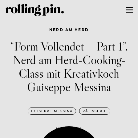
NERD AM HERD
“Form Vollendet – Part 1”.
Nerd am Herd-Cooking-
Class mit Kreativkoch
Guiseppe Messina
GUISEPPE MESSINA
PÂTISSERIE
MAI 19, 2021