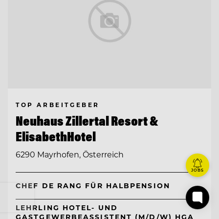
TOP ARBEITGEBER
Neuhaus Zillertal Resort &
ElisabethHotel
6290 Mayrhofen, Österreich
JOBS
CHEF DE RANG FÜR HALBPENSION
LEHRLING HOTEL- UND
GASTGEWERBEASSISTENT (M/D/W) HGA