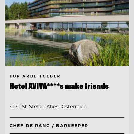
TOP ARBEITGEBER
Hotel AVIVA****s make friends
4170 St. Stefan-Afiesl, Österreich
CHEF DE RANG / BARKEEPER