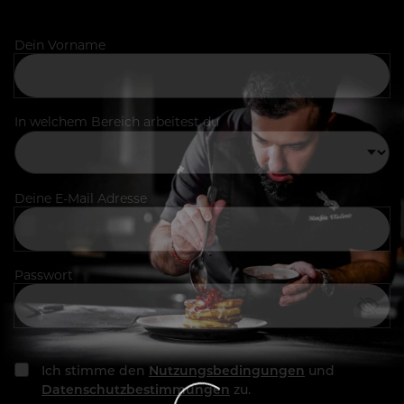
Dein Vorname
In welchem Bereich arbeitest du
Deine E-Mail Adresse
Passwort
Ich stimme den
Nutzungsbedingungen
und
Datenschutzbestimmungen
zu.