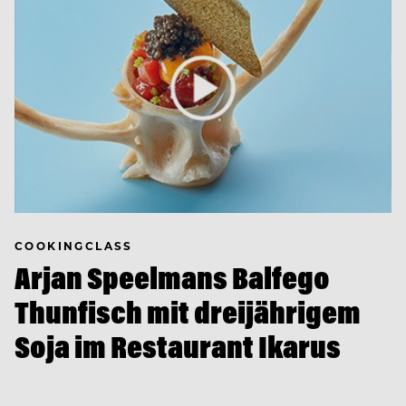
COOKINGCLASS
Arjan Speelmans Balfego
Thunfisch mit dreijährigem
Soja im Restaurant Ikarus