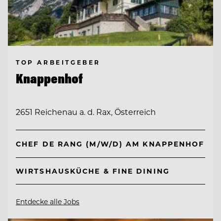
TOP ARBEITGEBER
Knappenhof
2651 Reichenau a. d. Rax, Österreich
CHEF DE RANG (M/W/D) AM KNAPPENHOF
WIRTSHAUSKÜCHE & FINE DINING
Entdecke alle Jobs