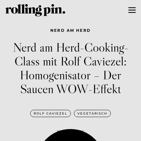
NERD AM HERD
Nerd am Herd-Cooking-
Class mit Rolf Caviezel:
Homogenisator – Der
Saucen WOW-Effekt
ROLF CAVIEZEL
VEGETARISCH
MAI 19, 2021