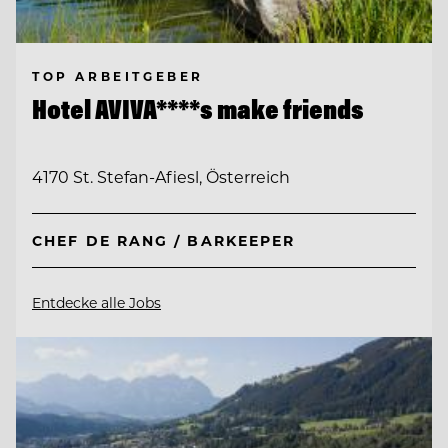
TOP ARBEITGEBER
Hotel AVIVA****s make friends
4170 St. Stefan-Afiesl, Österreich
CHEF DE RANG / BARKEEPER
Entdecke alle Jobs