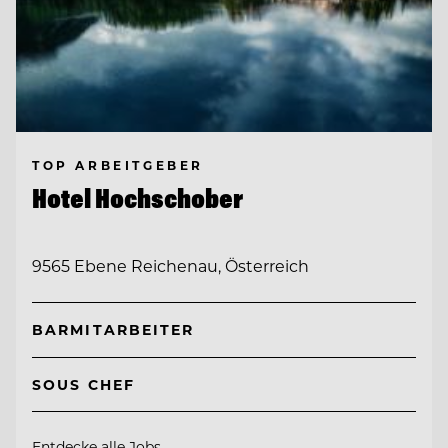
TOP ARBEITGEBER
Hotel Hochschober
9565 Ebene Reichenau, Österreich
BARMITARBEITER
SOUS CHEF
Entdecke alle Jobs