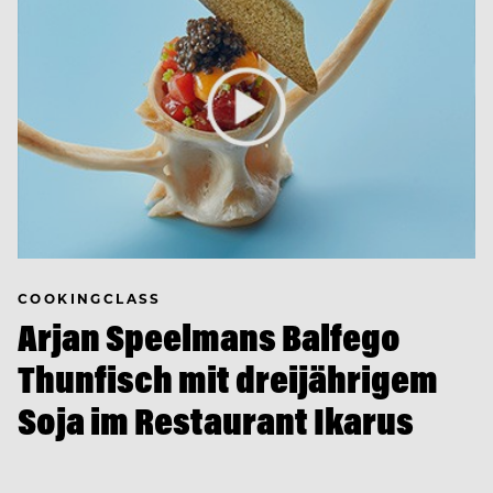
COOKINGCLASS
Arjan Speelmans Balfego
Thunfisch mit dreijährigem
Soja im Restaurant Ikarus