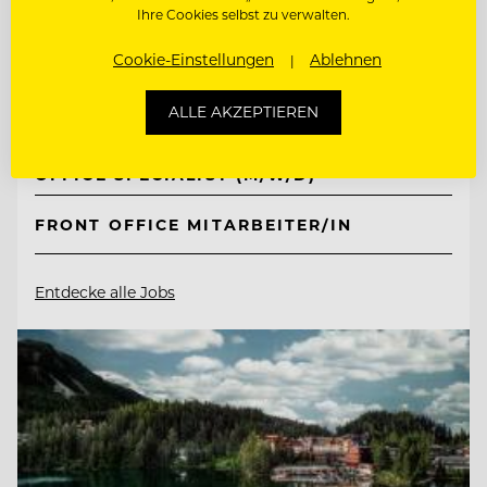
Mount Med Resort
Ihre Cookies selbst zu verwalten.
Cookie-Einstellungen
Ablehnen
6311 Wildschönau-Oberau, Österreich
ALLE AKZEPTIEREN
SENIOR RESERVIERUNGS- & FRONT
OFFICE SPECIALIST (M/W/D)
FRONT OFFICE MITARBEITER/IN
Entdecke alle Jobs