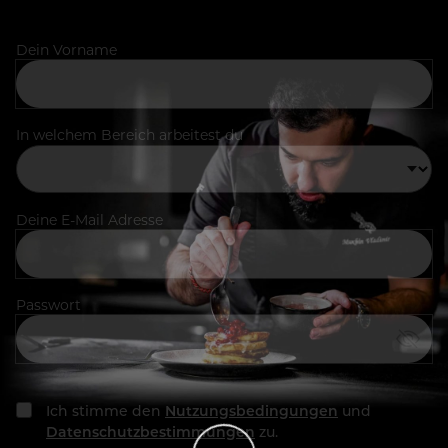
Dein Vorname
In welchem Bereich arbeitest du
Deine E-Mail Adresse
Passwort
Ich stimme den
Nutzungsbedingungen
und
Datenschutzbestimmungen
zu.