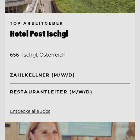
TOP ARBEITGEBER
Hotel Post Ischgl
6561 Ischgl, Österreich
ZAHLKELLNER (M/W/D)
RESTAURANTLEITER (M/W/D)
Entdecke alle Jobs