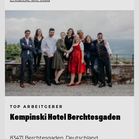
TOP ARBEITGEBER
Kempinski Hotel Berchtesgaden
83471 Berchtesgaden, Deutschland