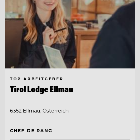
TOP ARBEITGEBER
Tirol Lodge Ellmau
6352 Ellmau, Österreich
CHEF DE RANG