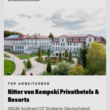
TOP ARBEITGEBER
Ritter von Kempski Privathotels &
Resorts
06536 Südharz/ OT Stolberg, Deutschland