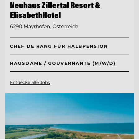
Neuhaus Zillertal Resort &
ElisabethHotel
6290 Mayrhofen, Österreich
CHEF DE RANG FÜR HALBPENSION
HAUSDAME / GOUVERNANTE (M/W/D)
Entdecke alle Jobs