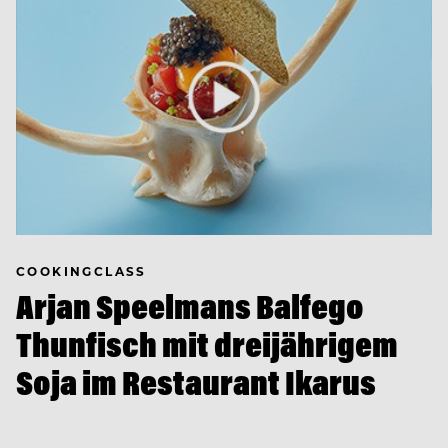
COOKINGCLASS
Arjan Speelmans Balfego
Thunfisch mit dreijährigem
Soja im Restaurant Ikarus