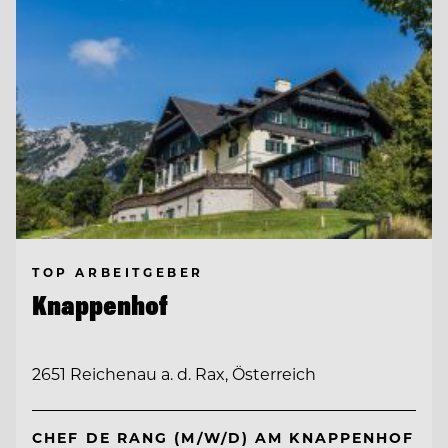
TOP ARBEITGEBER
Knappenhof
2651 Reichenau a. d. Rax, Österreich
CHEF DE RANG (M/W/D) AM KNAPPENHOF