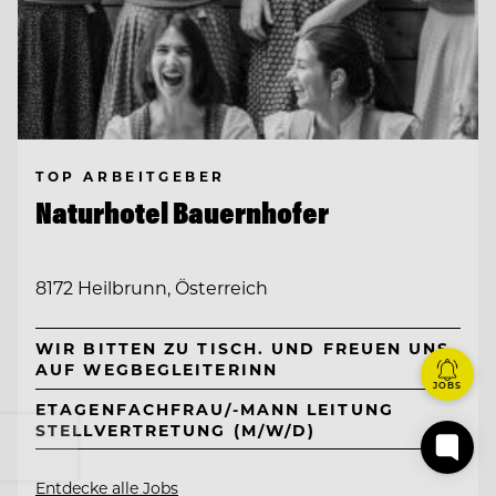
TOP ARBEITGEBER
Naturhotel Bauernhofer
8172 Heilbrunn, Österreich
WIR BITTEN ZU TISCH. UND FREUEN UNS
AUF WEGBEGLEITERINN
JOBS
ETAGENFACHFRAU/-MANN LEITUNG
STELLVERTRETUNG (M/W/D)
Entdecke alle Jobs