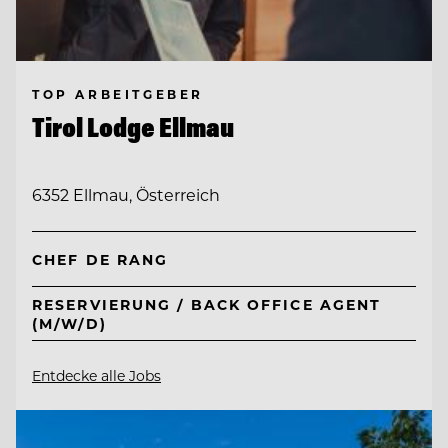
TOP ARBEITGEBER
Tirol Lodge Ellmau
6352 Ellmau, Österreich
CHEF DE RANG
RESERVIERUNG / BACK OFFICE AGENT
(M/W/D)
Entdecke alle Jobs