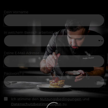
Dein Vorname
In welchem Bereich arbeitest du
Deine E-Mail Adresse
Passwort
Ich stimme den
Nutzungsbedingungen
und
Datenschutzbestimmungen
zu.