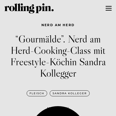
NERD AM HERD
“Gourmälde”. Nerd am
Herd-Cooking-Class mit
Freestyle-Köchin Sandra
Kollegger
FLEISCH
SANDRA KOLLEGER
MAI 19, 2021