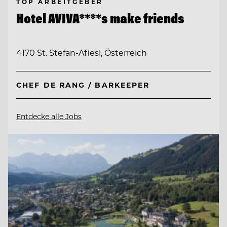
TOP ARBEITGEBER
Hotel AVIVA****s make friends
4170 St. Stefan-Afiesl, Österreich
CHEF DE RANG / BARKEEPER
Entdecke alle Jobs