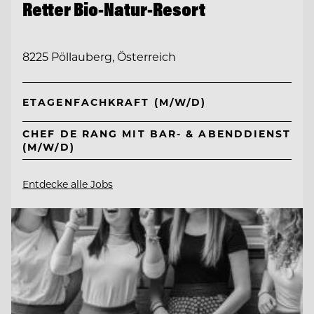
Retter Bio-Natur-Resort
8225 Pöllauberg, Österreich
ETAGENFACHKRAFT (M/W/D)
CHEF DE RANG MIT BAR- & ABENDDIENST
(M/W/D)
Entdecke alle Jobs