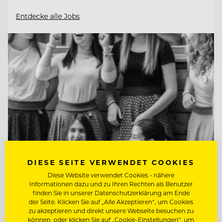
Entdecke alle Jobs
DIESE SEITE VERWENDET COOKIES
Diese Website verwendet Cookies - nähere
Informationen dazu und zu Ihren Rechten als Benutzer
TOP ARBEITGEBER
finden Sie in unserer Datenschutzerklärung am Ende
Naturhotel Bauernhofer
der Seite. Klicken Sie auf „Alle Akzeptieren“, um Cookies
zu akzeptieren und direkt unsere Webseite besuchen zu
können, oder klicken Sie auf „Cookie-Einstellungen“, um