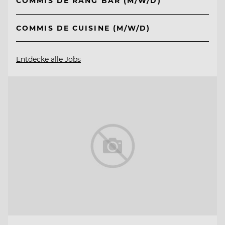
COMMIS DE RANG BAR (M/W/D)
COMMIS DE CUISINE (M/W/D)
Entdecke alle Jobs