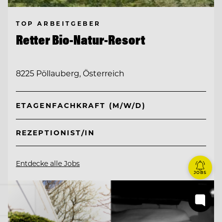
TOP ARBEITGEBER
Retter Bio-Natur-Resort
8225 Pöllauberg, Österreich
ETAGENFACHKRAFT (M/W/D)
REZEPTIONIST/IN
Entdecke alle Jobs
JOBS