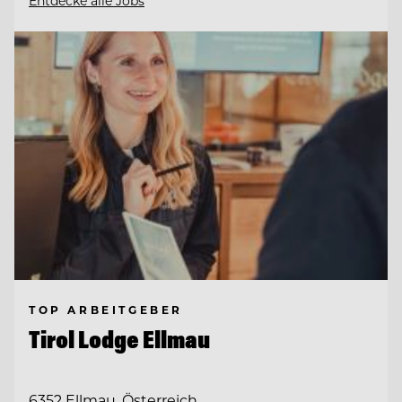
Entdecke alle Jobs
TOP ARBEITGEBER
Tirol Lodge Ellmau
6352 Ellmau, Österreich