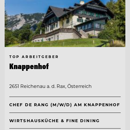
TOP ARBEITGEBER
Knappenhof
2651 Reichenau a. d. Rax, Österreich
CHEF DE RANG (M/W/D) AM KNAPPENHOF
WIRTSHAUSKÜCHE & FINE DINING