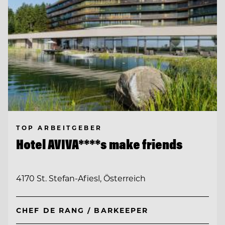
TOP ARBEITGEBER
Hotel AVIVA****s make friends
4170 St. Stefan-Afiesl, Österreich
CHEF DE RANG / BARKEEPER