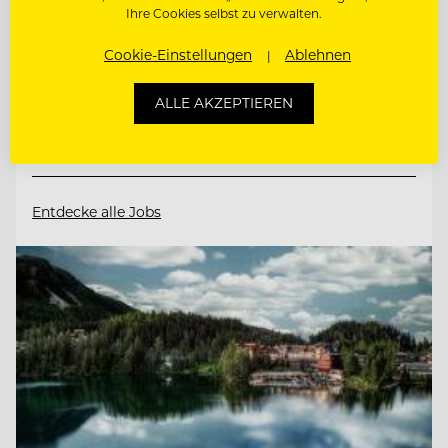
Ihre Cookies selbst zu verwalten.
8172 Heilbrunn, Österreich
Cookie-Einstellungen
Ablehnen
WIR BITTEN ZU TISCH. UND FREUEN UNS
ALLE AKZEPTIEREN
AUF WEGBEGLEITERINN
RESTAURANTLEITUNG STELLVERTRETUNG
Entdecke alle Jobs