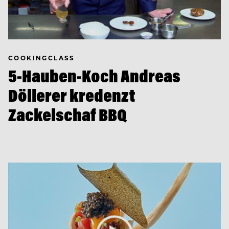
COOKINGCLASS
5-Hauben-Koch Andreas
Döllerer kredenzt
Zackelschaf BBQ