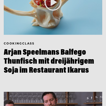
COOKINGCLASS
Arjan Speelmans Balfego
Thunfisch mit dreijährigem
Soja im Restaurant Ikarus