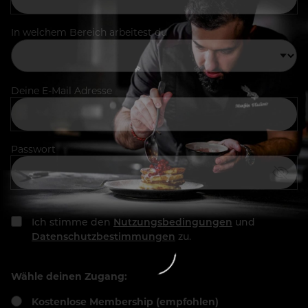
In welchem Bereich arbeitest du
Deine E-Mail Adresse
Passwort
Ich stimme den
Nutzungsbedingungen
und
Datenschutzbestimmungen
zu.
Wähle deinen Zugang:
Kostenlose Membership (empfohlen)