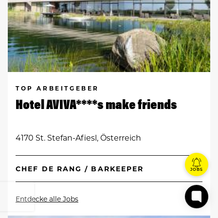
TOP ARBEITGEBER
Hotel AVIVA****s make friends
4170 St. Stefan-Afiesl, Österreich
CHEF DE RANG / BARKEEPER
JOBS
Entdecke alle Jobs