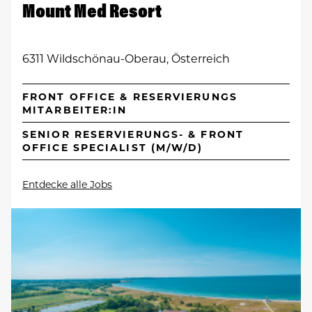
Mount Med Resort
6311 Wildschönau-Oberau, Österreich
FRONT OFFICE & RESERVIERUNGS
MITARBEITER:IN
SENIOR RESERVIERUNGS- & FRONT
OFFICE SPECIALIST (M/W/D)
Entdecke alle Jobs