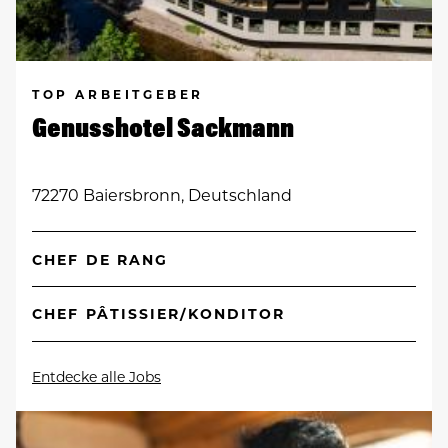
TOP ARBEITGEBER
Genusshotel Sackmann
72270 Baiersbronn, Deutschland
CHEF DE RANG
CHEF PÂTISSIER/KONDITOR
Entdecke alle Jobs