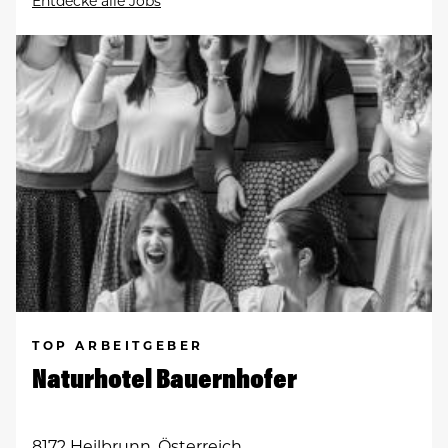
Entdecke alle Jobs
TOP ARBEITGEBER
Naturhotel Bauernhofer
8172 Heilbrunn, Österreich