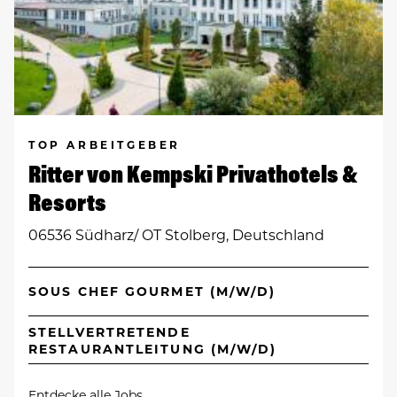
TOP ARBEITGEBER
Ritter von Kempski Privathotels &
Resorts
06536 Südharz/ OT Stolberg, Deutschland
SOUS CHEF GOURMET (M/W/D)
STELLVERTRETENDE
RESTAURANTLEITUNG (M/W/D)
Entdecke alle Jobs