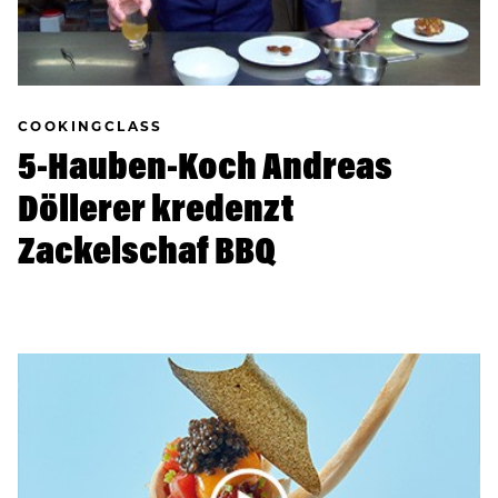
COOKINGCLASS
5-Hauben-Koch Andreas
Döllerer kredenzt
Zackelschaf BBQ