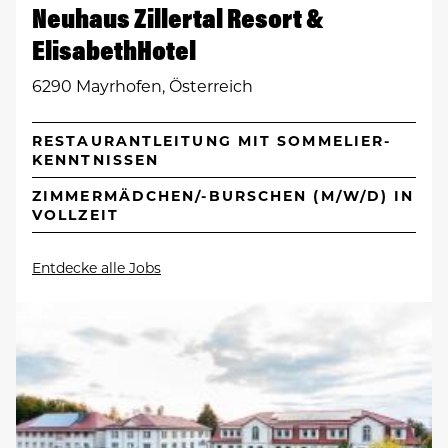
Neuhaus Zillertal Resort &
ElisabethHotel
6290 Mayrhofen, Österreich
RESTAURANTLEITUNG MIT SOMMELIER-
KENNTNISSEN
ZIMMERMÄDCHEN/-BURSCHEN (M/W/D) IN
VOLLZEIT
Entdecke alle Jobs