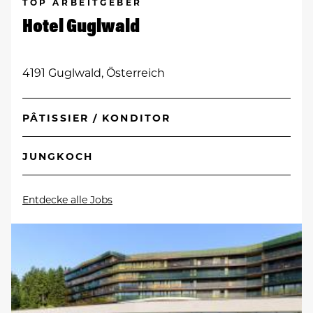
TOP ARBEITGEBER
Hotel Guglwald
4191 Guglwald, Österreich
PÂTISSIER / KONDITOR
JUNGKOCH
Entdecke alle Jobs