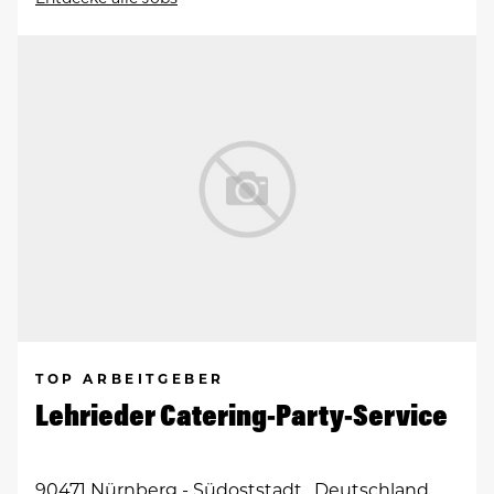
TOP ARBEITGEBER
Lehrieder Catering-Party-Service
90471 Nürnberg - Südoststadt , Deutschland