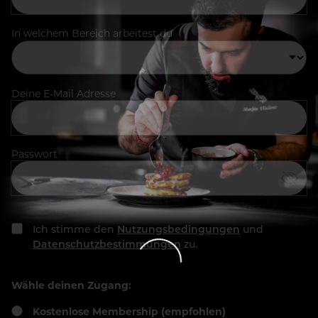
In welchem Bereich arbeitest du
Deine E-Mail Adresse
Passwort
Ich stimme den
Nutzungsbedingungen
und
Datenschutzbestimmungen
zu.
Wähle deinen Zugang:
Kostenlose Membership (empfohlen)