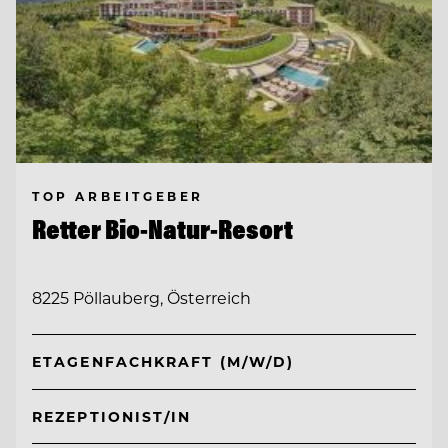
TOP ARBEITGEBER
Retter Bio-Natur-Resort
8225 Pöllauberg, Österreich
ETAGENFACHKRAFT (M/W/D)
REZEPTIONIST/IN