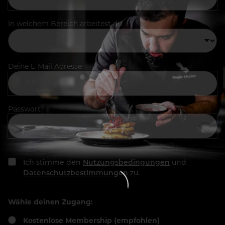
In welchem Bereich arbeitest du
Deine E-Mail Adresse
Passwort
Ich stimme den
Nutzungsbedingungen
und
Datenschutzbestimmungen
zu.
Wähle deinen Zugang:
Kostenlose Membership (empfohlen)