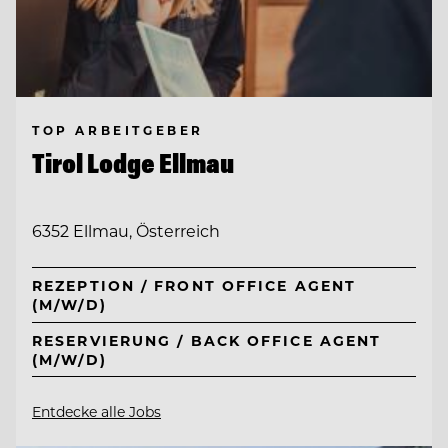
TOP ARBEITGEBER
Tirol Lodge Ellmau
6352 Ellmau, Österreich
REZEPTION / FRONT OFFICE AGENT
(M/W/D)
RESERVIERUNG / BACK OFFICE AGENT
(M/W/D)
Entdecke alle Jobs