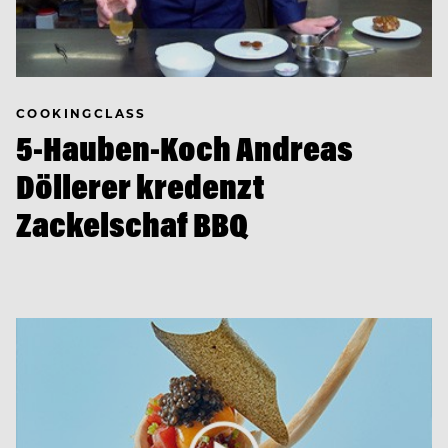
COOKINGCLASS
5-Hauben-Koch Andreas
Döllerer kredenzt
Zackelschaf BBQ