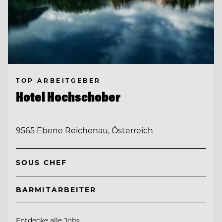
TOP ARBEITGEBER
Hotel Hochschober
9565 Ebene Reichenau, Österreich
SOUS CHEF
BARMITARBEITER
Entdecke alle Jobs