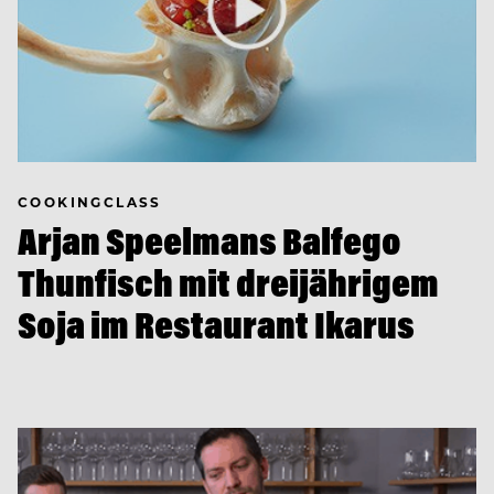
COOKINGCLASS
Arjan Speelmans Balfego
Thunfisch mit dreijährigem
Soja im Restaurant Ikarus