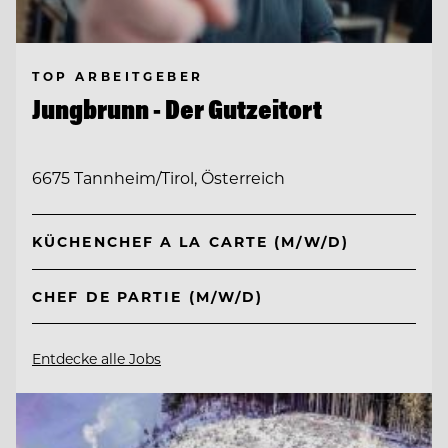
TOP ARBEITGEBER
Jungbrunn - Der Gutzeitort
6675 Tannheim/Tirol, Österreich
KÜCHENCHEF A LA CARTE (M/W/D)
CHEF DE PARTIE (M/W/D)
Entdecke alle Jobs