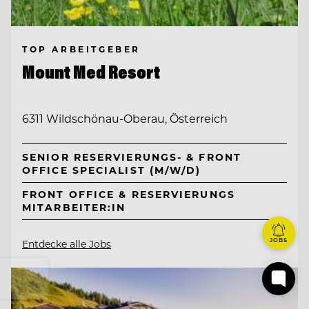
TOP ARBEITGEBER
Mount Med Resort
6311 Wildschönau-Oberau, Österreich
SENIOR RESERVIERUNGS- & FRONT
OFFICE SPECIALIST (M/W/D)
FRONT OFFICE & RESERVIERUNGS
MITARBEITER:IN
JOBS
Entdecke alle Jobs