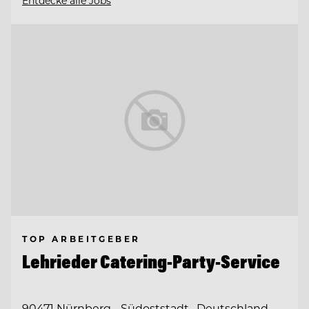
Entdecke alle Jobs
TOP ARBEITGEBER
Lehrieder Catering-Party-Service
90471 Nürnberg - Südoststadt , Deutschland