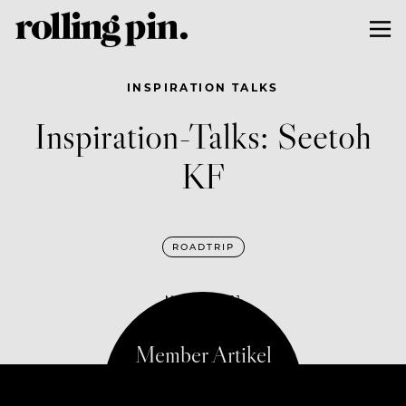
INSPIRATION TALKS
Inspiration-Talks: Seetoh
KF
ROADTRIP
MAI 19, 2021