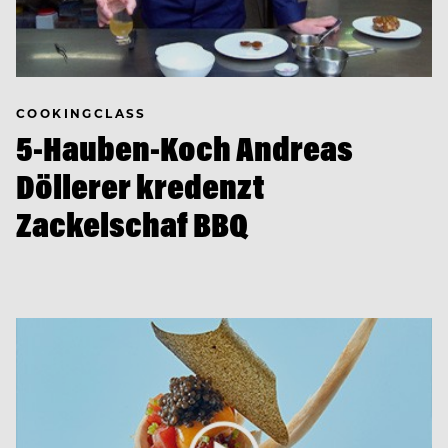
COOKINGCLASS
5-Hauben-Koch Andreas
Döllerer kredenzt
Zackelschaf BBQ