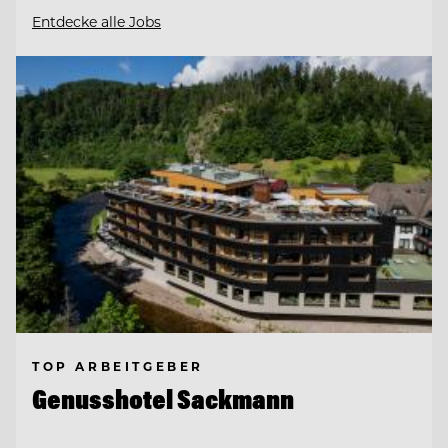
Entdecke alle Jobs
TOP ARBEITGEBER
Genusshotel Sackmann