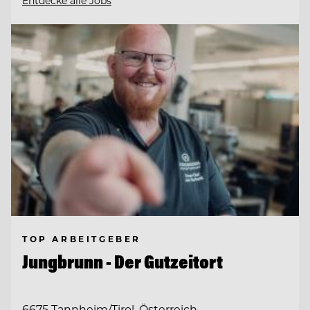
Entdecke alle Jobs
TOP ARBEITGEBER
Jungbrunn - Der Gutzeitort
6675 Tannheim/Tirol, Österreich