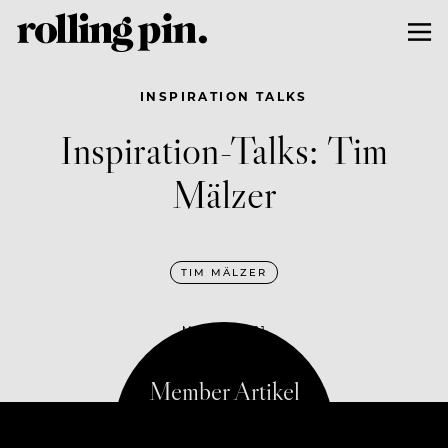
INSPIRATION TALKS
Inspiration-Talks: Tim
Mälzer
TIM MÄLZER
MAI 19, 2021