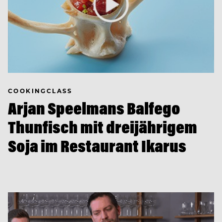
COOKINGCLASS
Arjan Speelmans Balfego
Thunfisch mit dreijährigem
Soja im Restaurant Ikarus