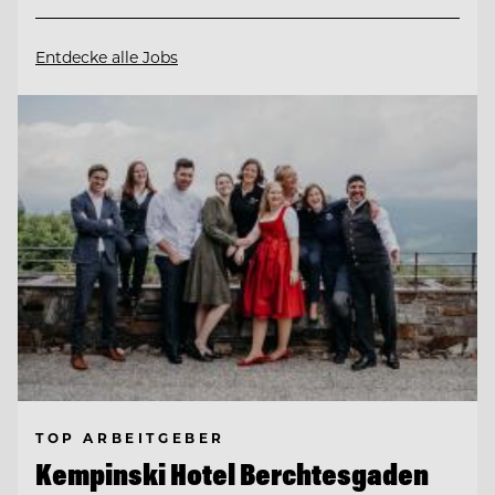
Entdecke alle Jobs
TOP ARBEITGEBER
Kempinski Hotel Berchtesgaden