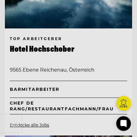
TOP ARBEITGEBER
Hotel Hochschober
9565 Ebene Reichenau, Österreich
BARMITARBEITER
CHEF DE
JOBS
RANG/RESTAURANTFACHMANN/FRAU
Entdecke alle Jobs