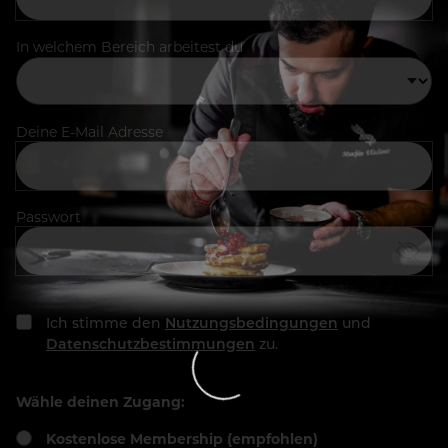
In welchem Bereich arbeitest du
Deine E-Mail Adresse
Passwort
Ich stimme den
Nutzungsbedingungen
und
Datenschutzbestimmungen
zu.
Wähle deinen Zugang:
Kostenlose Membership (empfohlen)