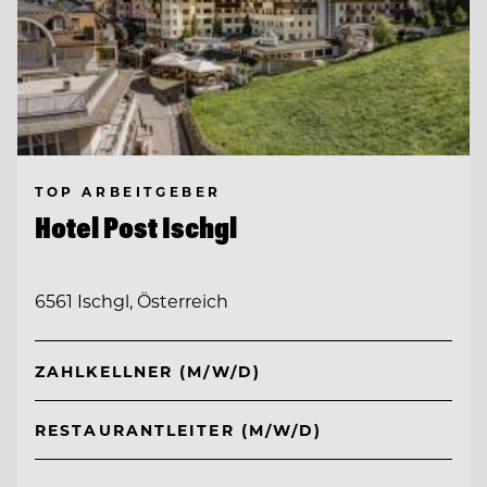
TOP ARBEITGEBER
Hotel Post Ischgl
6561 Ischgl, Österreich
ZAHLKELLNER (M/W/D)
RESTAURANTLEITER (M/W/D)