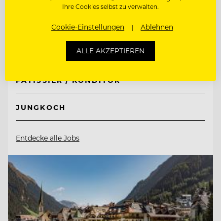
Ihre Cookies selbst zu verwalten.
Hotel Guglwald
Cookie-Einstellungen
Ablehnen
4191 Guglwald, Österreich
ALLE AKZEPTIEREN
PÂTISSIER / KONDITOR
JUNGKOCH
Entdecke alle Jobs