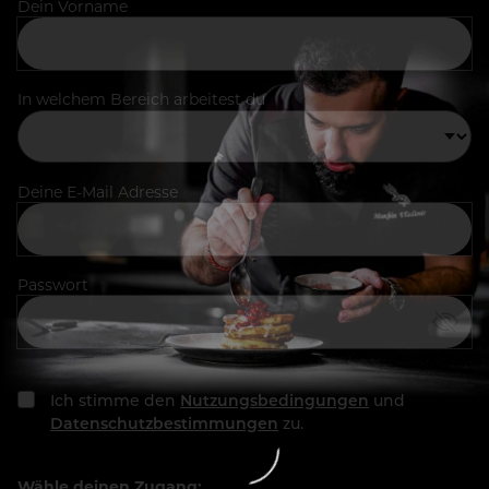
Dein Vorname
In welchem Bereich arbeitest du
Deine E-Mail Adresse
Passwort
Ich stimme den
Nutzungsbedingungen
und
Datenschutzbestimmungen
zu.
Wähle deinen Zugang: