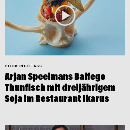
COOKINGCLASS
Arjan Speelmans Balfego
Thunfisch mit dreijährigem
Soja im Restaurant Ikarus