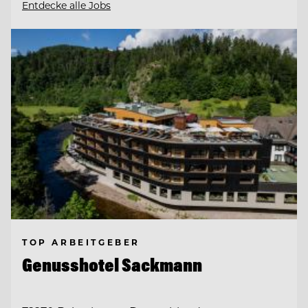
Entdecke alle Jobs
TOP ARBEITGEBER
Genusshotel Sackmann