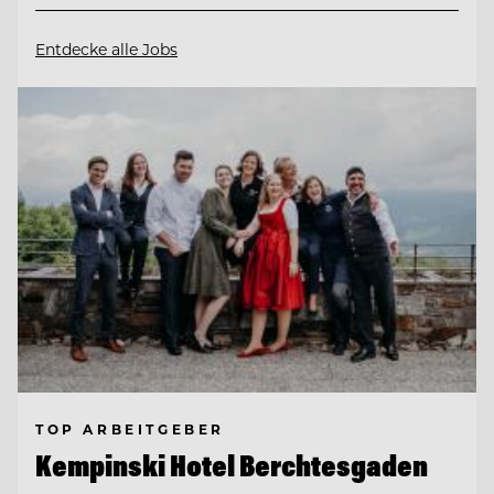
Entdecke alle Jobs
TOP ARBEITGEBER
Kempinski Hotel Berchtesgaden