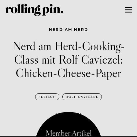
NERD AM HERD
Nerd am Herd-Cooking-
Class mit Rolf Caviezel:
Chicken-Cheese-Paper
FLEISCH
ROLF CAVIEZEL
MAI 19, 2021