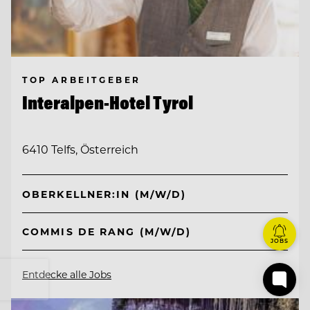
TOP ARBEITGEBER
Interalpen-Hotel Tyrol
6410 Telfs, Österreich
OBERKELLNER:IN (M/W/D)
COMMIS DE RANG (M/W/D)
JOBS
Entdecke alle Jobs