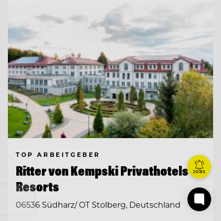
TOP ARBEITGEBER
Ritter von Kempski Privathotels &
JOBS
Resorts
06536 Südharz/ OT Stolberg, Deutschland