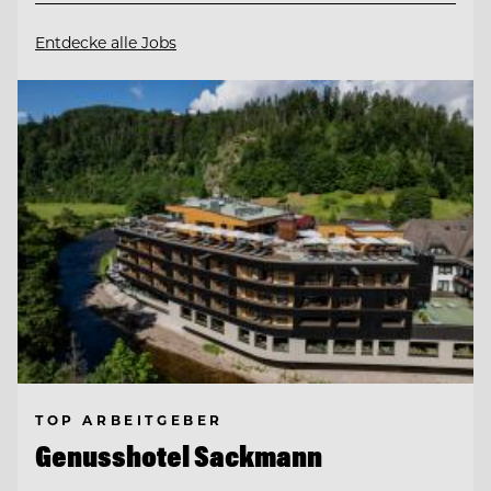
Entdecke alle Jobs
TOP ARBEITGEBER
Genusshotel Sackmann