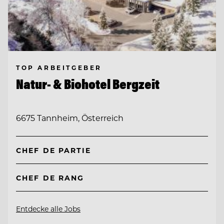
TOP ARBEITGEBER
Natur- & Biohotel Bergzeit
6675 Tannheim, Österreich
CHEF DE PARTIE
CHEF DE RANG
Entdecke alle Jobs