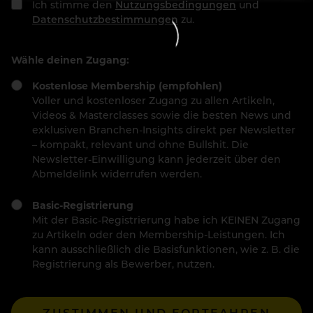
Ich stimme den
Nutzungsbedingungen
und
Datenschutzbestimmungen
zu.
Wähle deinen Zugang:
Kostenlose Membership (empfohlen)
Voller und kostenloser Zugang zu allen Artikeln,
Videos & Masterclasses sowie die besten News und
exklusiven Branchen-Insights direkt per Newsletter
– kompakt, relevant und ohne Bullshit. Die
Newsletter-Einwilligung kann jederzeit über den
Abmeldelink widerrufen werden.
Basic-Registrierung
Mit der Basic-Registrierung habe ich KEINEN Zugang
zu Artikeln oder den Membership-Leistungen. Ich
kann ausschließlich die Basisfunktionen, wie z. B. die
Registrierung als Bewerber, nutzen.
ZUSTIMMEN UND FORTFAHREN