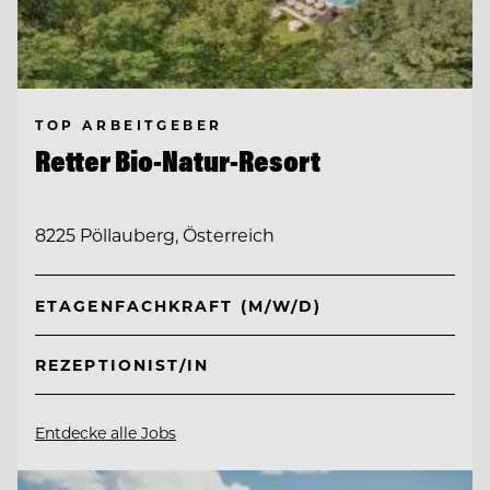
TOP ARBEITGEBER
Retter Bio-Natur-Resort
8225 Pöllauberg, Österreich
ETAGENFACHKRAFT (M/W/D)
REZEPTIONIST/IN
Entdecke alle Jobs