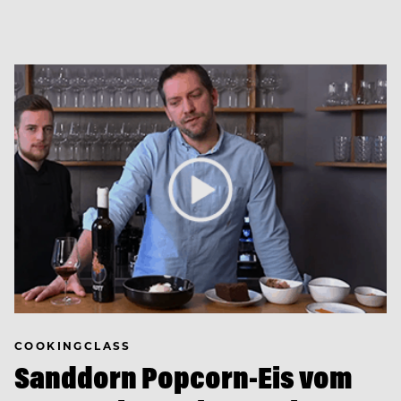
COOKINGCLASS
Sanddorn Popcorn-Eis vom