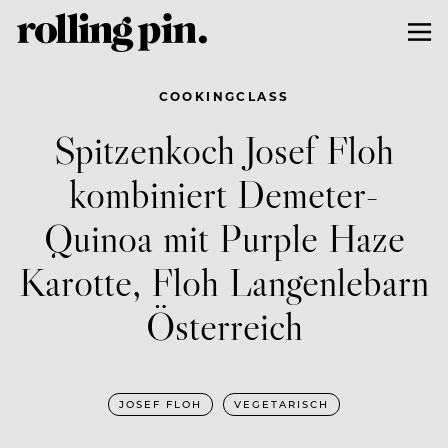
COOKINGCLASS
Spitzenkoch Josef Floh
kombiniert Demeter-
Quinoa mit Purple Haze
Karotte, Floh Langenlebarn
Österreich
JOSEF FLOH
VEGETARISCH