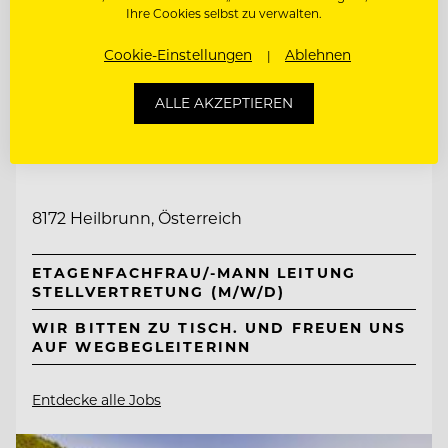
Ihre Cookies selbst zu verwalten.
Cookie-Einstellungen
Ablehnen
ALLE AKZEPTIEREN
TOP ARBEITGEBER
Naturhotel Bauernhofer
8172 Heilbrunn, Österreich
ETAGENFACHFRAU/-MANN LEITUNG
STELLVERTRETUNG (M/W/D)
WIR BITTEN ZU TISCH. UND FREUEN UNS
AUF WEGBEGLEITERINN
Entdecke alle Jobs