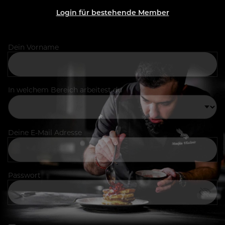
Login für bestehende Member
Dein Vorname
In welchem Bereich arbeitest du
Deine E-Mail Adresse
Passwort