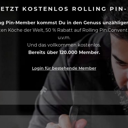
ETZT KOSTENLOS ROLLING PIN
ing Pin-Member kommst Du in den Genuss unzähliger 
esten Köche der Welt, 50 % Rabatt auf Rolling Pin.Conven
u.v.m.
Und das vollkommen kostenlos.
Bereits über 120.000 Member.
Login für bestehende Member