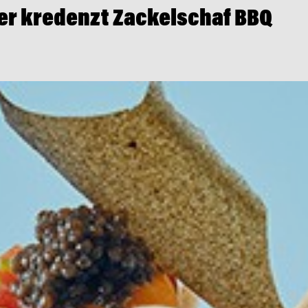
er kredenzt Zackelschaf BBQ