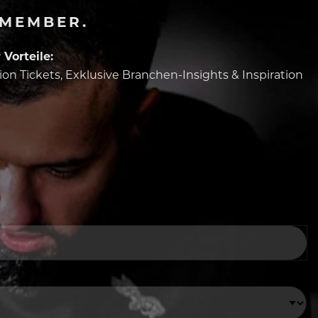
-MEMBER.
Vorteile:
tion Tickets, Exklusive Branchen-Insights & Inspiration