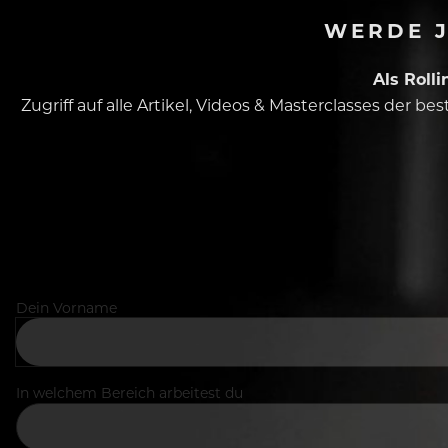
WERDE J
Als Roll
Zugriff auf alle Artikel, Videos & Masterclasses der b
Dein Vorname
In welchem Bereich arbeitest du