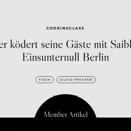
COOKINGCLASS
er ködert seine Gäste mit Saib
Einsunternull Berlin
FISCH
SILVIO PFEUFER
MAI 19, 2021