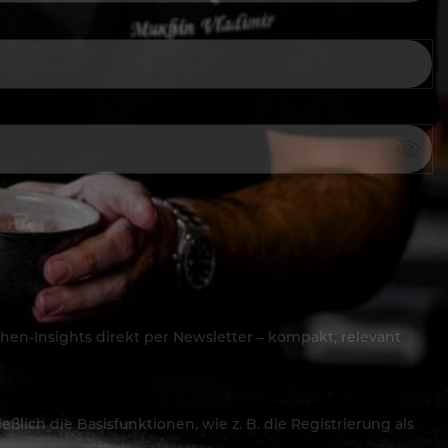
hen-Insights direkt per Newsletter – kompakt, relevant
lich die Basisfunktionen, wie z. B. die Registrierung als