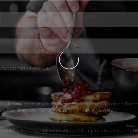
utzbestimmungen
zu.
os & Masterclasses sowie die besten News und exklusiven Branc
jederzeit über den Abmeldelink widerrufen werden.
Artikeln oder den Membership-Leistungen. Ich kann ausschließ