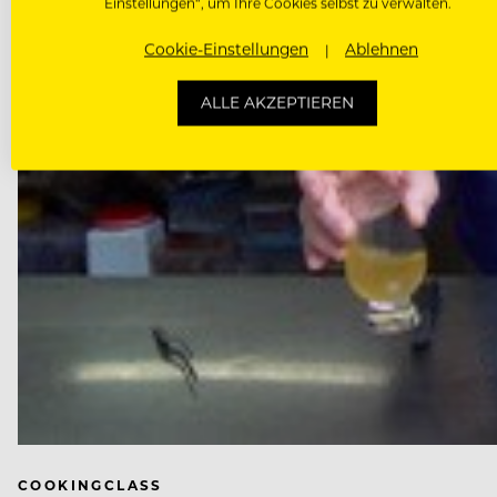
Einstellungen“, um Ihre Cookies selbst zu verwalten.
Cookie-Einstellungen
Ablehnen
ALLE AKZEPTIEREN
COOKINGCLASS