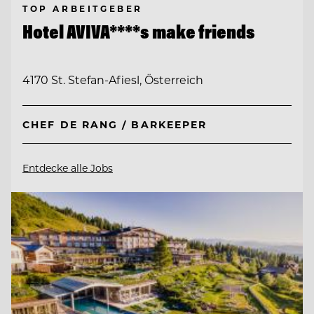
TOP ARBEITGEBER
Hotel AVIVA****s make friends
4170 St. Stefan-Afiesl, Österreich
CHEF DE RANG / BARKEEPER
Entdecke alle Jobs