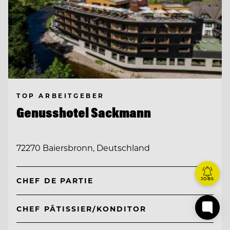
TOP ARBEITGEBER
Genusshotel Sackmann
72270 Baiersbronn, Deutschland
JOBS
CHEF DE PARTIE
CHEF PÂTISSIER/KONDITOR