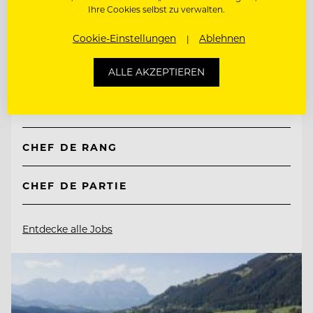
Ihre Cookies selbst zu verwalten.
TOP ARBEITGEBER
Cookie-Einstellungen
Ablehnen
Natur- & Biohotel Bergzeit
ALLE AKZEPTIEREN
6675 Tannheim, Österreich
CHEF DE RANG
CHEF DE PARTIE
Entdecke alle Jobs