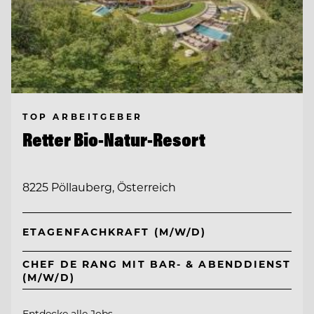
TOP ARBEITGEBER
Retter Bio-Natur-Resort
8225 Pöllauberg, Österreich
ETAGENFACHKRAFT (M/W/D)
CHEF DE RANG MIT BAR- & ABENDDIENST
(M/W/D)
Entdecke alle Jobs