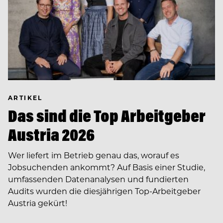
ARTIKEL
Das sind die Top Arbeitgeber
Austria 2026
Wer liefert im Betrieb genau das, worauf es
Jobsuchenden ankommt? Auf Basis einer Studie,
umfassenden Datenanalysen und fundierten
Audits wurden die diesjährigen Top-Arbeitgeber
Austria gekürt!