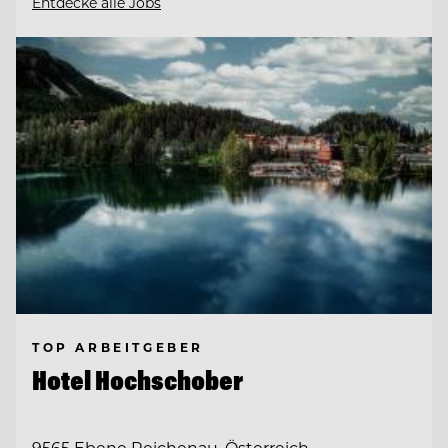
Entdecke alle Jobs
TOP ARBEITGEBER
Hotel Hochschober
9565 Ebene Reichenau, Österreich