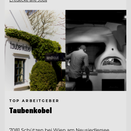
TOP ARBEITGEBER
Taubenkobel
7081 Schützen bei Wien am Neusiedlersee,