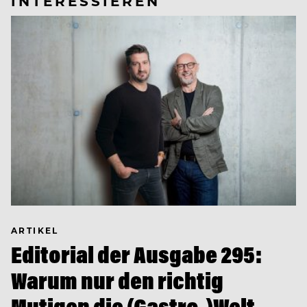
INTERESSIEREN
ARTIKEL
Editorial der Ausgabe 295:
Warum nur den richtig
Mutigen die (Gastro-)Welt