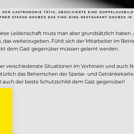
 IN DER GASTRONOMIE TÄTIG, ABSOLVIERTE EINE DOPPELAUSBIL
TNER STEFAN DOUBEK DAS FINE-DINE-RESTAURANT DOUBEK IN 
iese Leidenschaft muss man aber grundsätzlich haben. 
das weiterzugeben. Fühlt sich der Mitarbeiter im Betrie
pekt dem Gast gegenüber müssen gelernt werden.
 über verschiedenste Situationen im Vorhinein und auch 
türlich das Beherrschen der Speise- und Getränkekarte. 
hl auch der beste Schutzschild dem Gast gegenüber!