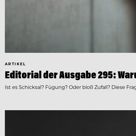
ARTIKEL
Editorial der Ausgabe 295: War
Ist es Schicksal? Fügung? Oder bloß Zufall? Diese Fra