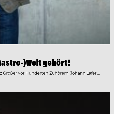
Gastro-)Welt gehört!
anz Großer vor Hunderten Zuhörern: Johann Lafer.…