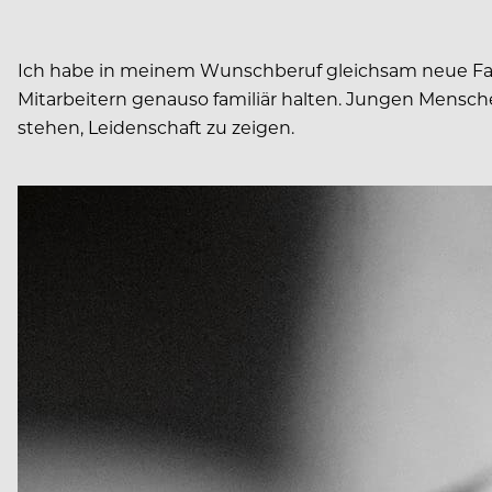
Ich habe in meinem Wunschberuf gleichsam neue Fami
Mitarbeitern genauso familiär halten. Jungen Menschen 
stehen, Leidenschaft zu zeigen.