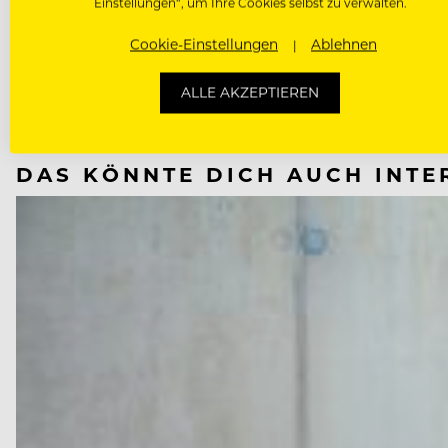
Einstellungen“, um Ihre Cookies selbst zu verwalten.
NÄCHSTER ARTIKEL
Cookie-Einstellungen
Ablehnen
VORHERIGER ARTIKEL
ALLE AKZEPTIEREN
DAS KÖNNTE DICH AUCH INTE