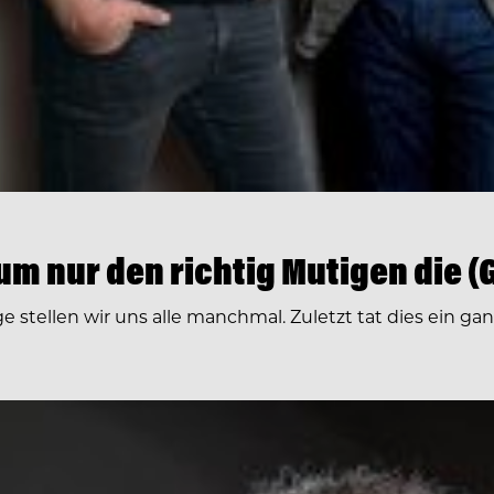
um nur den richtig Mutigen die (
ge stellen wir uns alle manchmal. Zuletzt tat dies ein g