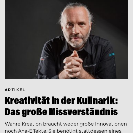
ARTIKEL
Kreativität in der Kulinarik:
Das große Missverständnis
Wahre Kreation braucht weder große Innovationen
noch Aha-Effekte. Sie benötigt stattdessen eines: