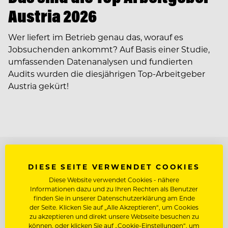
Austria 2026
Wer liefert im Betrieb genau das, worauf es
Jobsuchenden ankommt? Auf Basis einer Studie,
umfassenden Datenanalysen und fundierten
Audits wurden die diesjährigen Top-Arbeitgeber
Austria gekürt!
TOP ARBEITGEBER
DIESE SEITE VERWENDET COOKIES
Diese Website verwendet Cookies - nähere
Informationen dazu und zu Ihren Rechten als Benutzer
finden Sie in unserer Datenschutzerklärung am Ende
der Seite. Klicken Sie auf „Alle Akzeptieren“, um Cookies
zu akzeptieren und direkt unsere Webseite besuchen zu
können, oder klicken Sie auf „Cookie-Einstellungen“, um