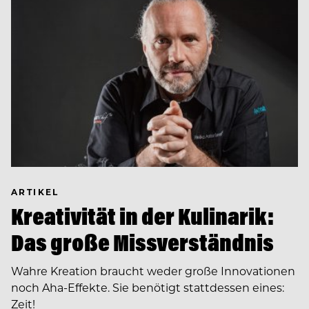
ARTIKEL
Kreativität in der Kulinarik:
Das große Missverständnis
Wahre Kreation braucht weder große Innovationen
noch Aha-Effekte. Sie benötigt stattdessen eines:
Zeit!