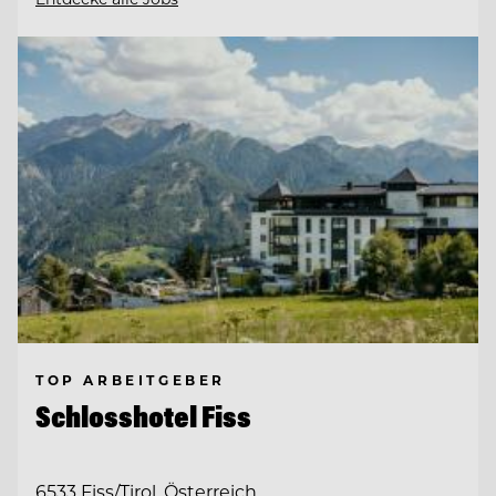
TOP ARBEITGEBER
Schlosshotel Fiss
6533 Fiss/Tirol, Österreich