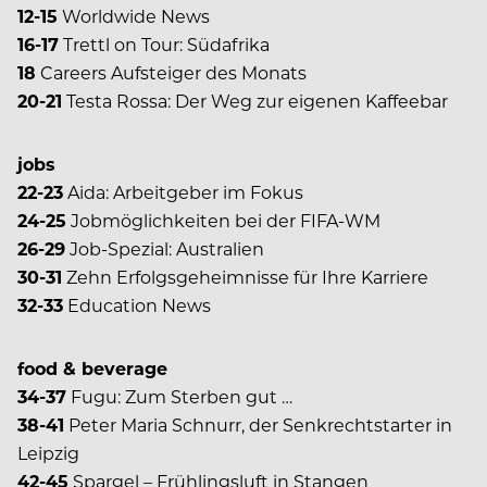
12-15
Worldwide News
16-17
Trettl on Tour: Südafrika
18
Careers Aufsteiger des Monats
20-21
Testa Rossa: Der Weg zur eigenen Kaffeebar
jobs
22-23
Aida: Arbeitgeber im Fokus
24-25
Jobmöglichkeiten bei der FIFA-WM
26-29
Job-Spezial: Australien
30-31
Zehn Erfolgsgeheimnisse für Ihre Karriere
32-33
Education News
food & beverage
34-37
Fugu: Zum Sterben gut …
38-41
Peter Maria Schnurr, der Senkrechtstarter in
Leipzig
42-45
Spargel – Frühlingsluft in Stangen