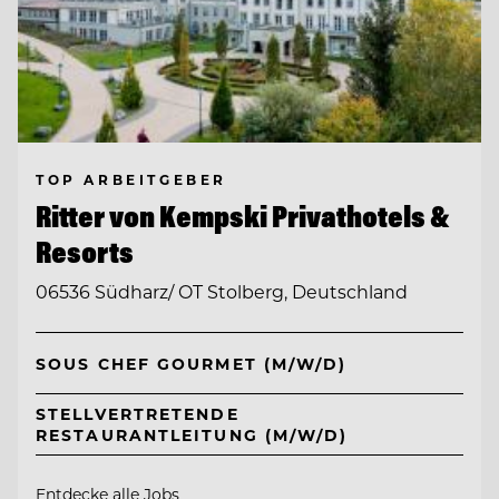
TOP ARBEITGEBER
Ritter von Kempski Privathotels &
Resorts
06536 Südharz/ OT Stolberg, Deutschland
SOUS CHEF GOURMET (M/W/D)
STELLVERTRETENDE
RESTAURANTLEITUNG (M/W/D)
Entdecke alle Jobs