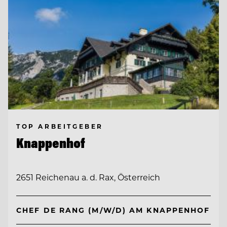
TOP ARBEITGEBER
Knappenhof
2651 Reichenau a. d. Rax, Österreich
CHEF DE RANG (M/W/D) AM KNAPPENHOF