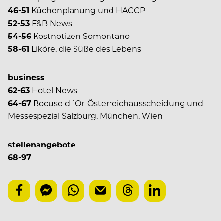
46-51
Küchenplanung und HACCP
52-53
F&B News
54-56
Kostnotizen Somontano
58-61
Liköre, die Süße des Lebens
business
62-63
Hotel News
64-67
Bocuse d´Or-Österreichausscheidung und
Messespezial Salzburg, München, Wien
stellenangebote
68-97