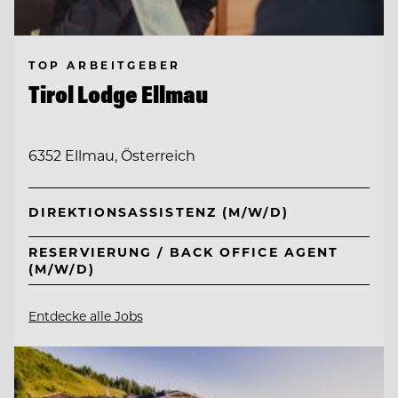
TOP ARBEITGEBER
Tirol Lodge Ellmau
6352 Ellmau, Österreich
DIREKTIONSASSISTENZ (M/W/D)
RESERVIERUNG / BACK OFFICE AGENT
(M/W/D)
Entdecke alle Jobs