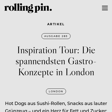
ARTIKEL
AUSGABE 283
Inspiration Tour: Die
spannendsten Gastro-
Konzepte in London
LONDON
Hot Dogs aus Sushi-Rollen, Snacks aus lauter
Grünzeug – und ein Herz für Fett und Zucker: