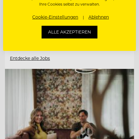
6561 Ischgl, Österreich
Ihre Cookies selbst zu verwalten.
Cookie-Einstellungen
Ablehnen
ZAHLKELLNER (M/W/D)
ALLE AKZEPTIEREN
RESTAURANTLEITER (M/W/D)
Entdecke alle Jobs