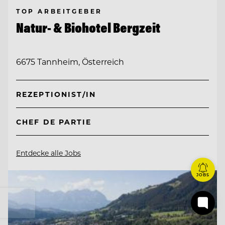
TOP ARBEITGEBER
Natur- & Biohotel Bergzeit
6675 Tannheim, Österreich
REZEPTIONIST/IN
CHEF DE PARTIE
Entdecke alle Jobs
JOBS