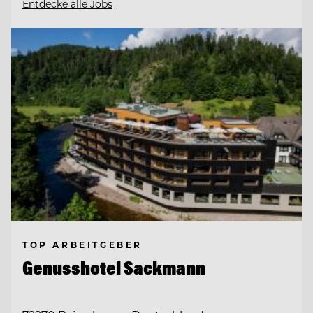
Entdecke alle Jobs
TOP ARBEITGEBER
Genusshotel Sackmann