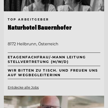
TOP ARBEITGEBER
Naturhotel Bauernhofer
8172 Heilbrunn, Österreich
ETAGENFACHFRAU/-MANN LEITUNG
STELLVERTRETUNG (M/W/D)
WIR BITTEN ZU TISCH. UND FREUEN UNS
AUF WEGBEGLEITERINN
Entdecke alle Jobs