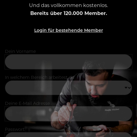
Und das vollkommen kostenlos.
Bereits über 120.000 Member.
Login für bestehende Member
Dein Vorname
In welchem Bereich arbeitest du
Deine E-Mail Adresse
Passwort