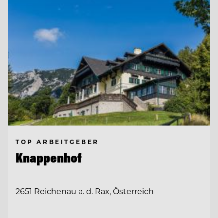
TOP ARBEITGEBER
Knappenhof
2651 Reichenau a. d. Rax, Österreich