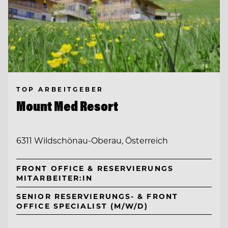
TOP ARBEITGEBER
Mount Med Resort
6311 Wildschönau-Oberau, Österreich
FRONT OFFICE & RESERVIERUNGS
MITARBEITER:IN
SENIOR RESERVIERUNGS- & FRONT
OFFICE SPECIALIST (M/W/D)