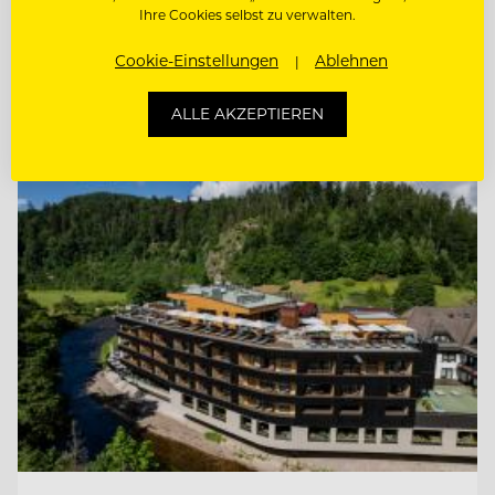
Ihre Cookies selbst zu verwalten.
HEAD OF SALES (M/W/D)
Cookie-Einstellungen
Ablehnen
ALLE AKZEPTIEREN
Entdecke alle Jobs