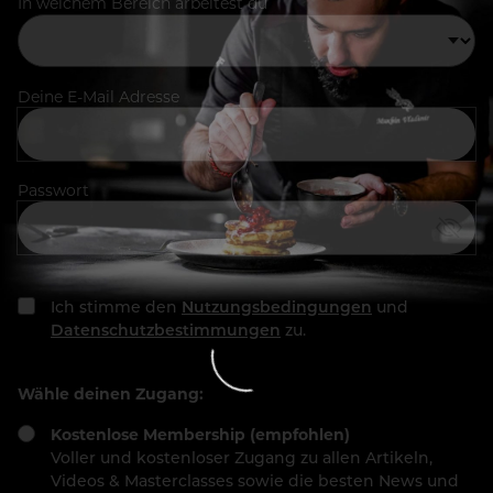
In welchem Bereich arbeitest du
Deine E-Mail Adresse
Passwort
Ich stimme den
Nutzungsbedingungen
und
Datenschutzbestimmungen
zu.
Wähle deinen Zugang:
Kostenlose Membership (empfohlen)
Voller und kostenloser Zugang zu allen Artikeln,
Videos & Masterclasses sowie die besten News und