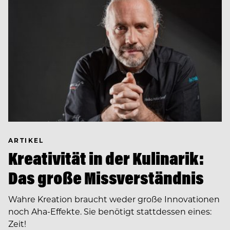
ARTIKEL
Kreativität in der Kulinarik:
Das große Missverständnis
Wahre Kreation braucht weder große Innovationen
noch Aha-Effekte. Sie benötigt stattdessen eines:
Zeit!