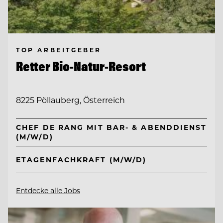
TOP ARBEITGEBER
Retter Bio-Natur-Resort
8225 Pöllauberg, Österreich
CHEF DE RANG MIT BAR- & ABENDDIENST
(M/W/D)
ETAGENFACHKRAFT (M/W/D)
Entdecke alle Jobs