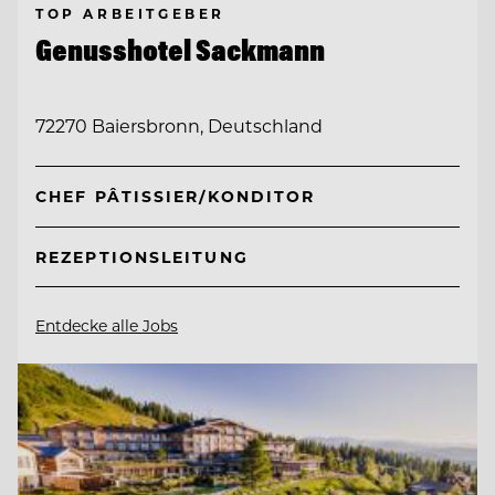
TOP ARBEITGEBER
Genusshotel Sackmann
72270 Baiersbronn, Deutschland
CHEF PÂTISSIER/KONDITOR
REZEPTIONSLEITUNG
Entdecke alle Jobs