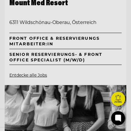
Mount Med Resort
6311 Wildschönau-Oberau, Österreich
FRONT OFFICE & RESERVIERUNGS
MITARBEITER:IN
SENIOR RESERVIERUNGS- & FRONT
OFFICE SPECIALIST (M/W/D)
Entdecke alle Jobs
JOBS