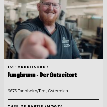
TOP ARBEITGEBER
Jungbrunn - Der Gutzeitort
6675 Tannheim/Tirol, Österreich
CHEF DE PARTIE (M/W/D)