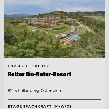
TOP ARBEITGEBER
Retter Bio-Natur-Resort
8225 Pöllauberg, Österreich
ETAGENFACHKRAFT (M/W/D)