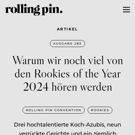
ARTIKEL
AUSGABE 283
Warum wir noch viel von
den Rookies of the Year
2024 hören werden
ROLLING PIN CONVENTION
ROOKIES
Drei hochtalentierte Koch-Azubis, neun
verrückte Gerichte und ein ziemlich