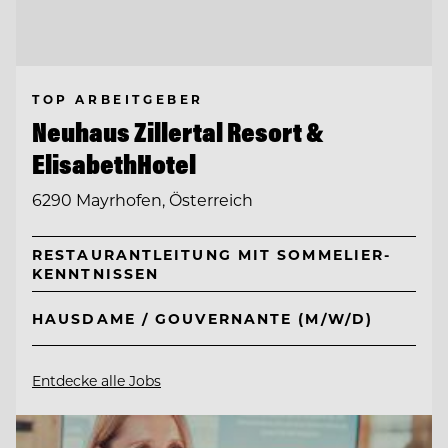
TOP ARBEITGEBER
Neuhaus Zillertal Resort &
ElisabethHotel
6290 Mayrhofen, Österreich
RESTAURANTLEITUNG MIT SOMMELIER-
KENNTNISSEN
HAUSDAME / GOUVERNANTE (M/W/D)
Entdecke alle Jobs