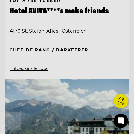
TOP ARBEITGEBER
Hotel AVIVA****s make friends
4170 St. Stefan-Afiesl, Österreich
CHEF DE RANG / BARKEEPER
Entdecke alle Jobs
JOBS