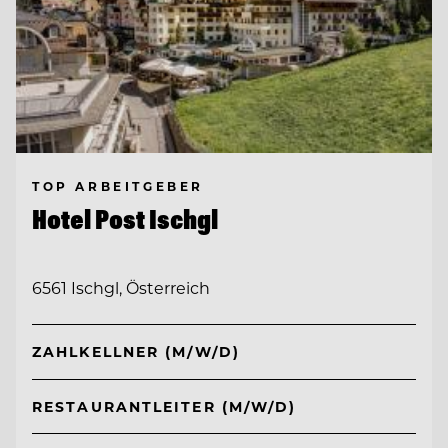
TOP ARBEITGEBER
Hotel Post Ischgl
6561 Ischgl, Österreich
ZAHLKELLNER (M/W/D)
RESTAURANTLEITER (M/W/D)