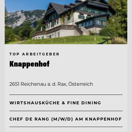
TOP ARBEITGEBER
Knappenhof
2651 Reichenau a. d. Rax, Österreich
WIRTSHAUSKÜCHE & FINE DINING
CHEF DE RANG (M/W/D) AM KNAPPENHOF