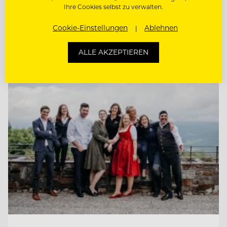
(M/W/D)
Ihre Cookies selbst zu verwalten.
CHEF DE RANG
Cookie-Einstellungen
Ablehnen
ALLE AKZEPTIEREN
Entdecke alle Jobs