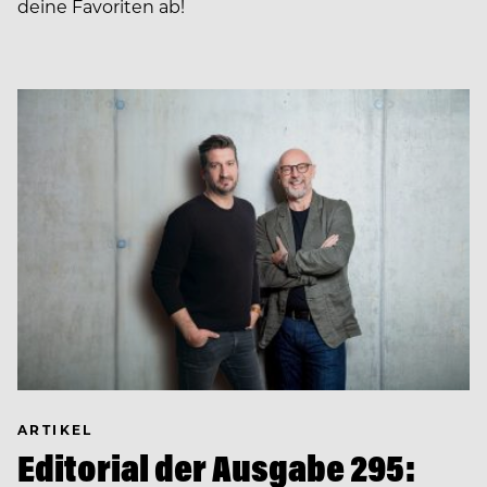
deine Favoriten ab!
ARTIKEL
Editorial der Ausgabe 295: