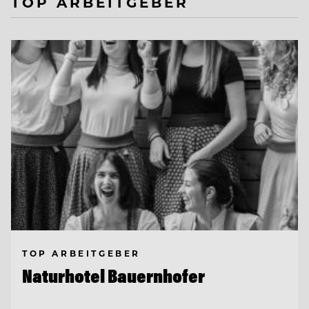
TOP ARBEITGEBER
TOP ARBEITGEBER
Naturhotel Bauernhofer