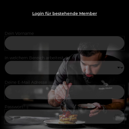
Login für bestehende Member
Dein Vorname
In welchem Bereich arbeitest du
Deine E-Mail Adresse
Passwort