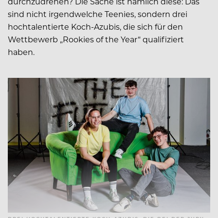
durchzudrehen? Die Sache ist nämlich diese: Das
sind nicht irgendwelche Teenies, sondern drei
hochtalentierte Koch-Azubis, die sich für den
Wettbewerb „Rookies of the Year“ qualifiziert
haben.