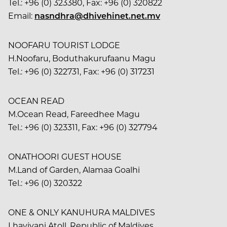
Tel.: +96 (0) 323380, Fax: +96 (0) 320822
Email:
nasndhra@dhivehinet.net.mv
NOOFARU TOURIST LODGE
H.Noofaru, Boduthakurufaanu Magu
Tel.: +96 (0) 322731, Fax: +96 (0) 317231
OCEAN READ
M.Ocean Read, Fareedhee Magu
Tel.: +96 (0) 323311, Fax: +96 (0) 327794
ONATHOORI GUEST HOUSE
M.Land of Garden, Alamaa Goalhi
Tel.: +96 (0) 320322
ONE & ONLY KANUHURA MALDIVES
Lhaviyani Atoll, Republic of Maldives