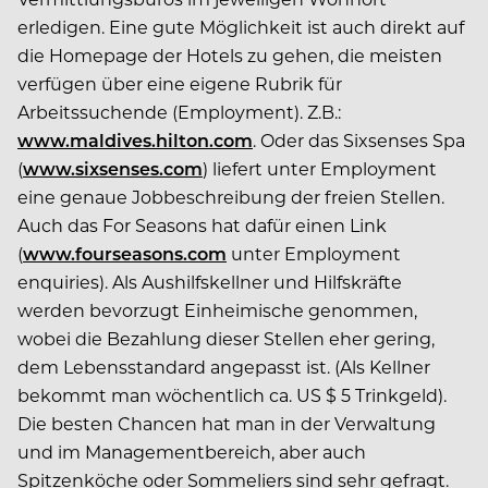
erledigen. Eine gute Möglichkeit ist auch direkt auf
die Homepage der Hotels zu gehen, die meisten
verfügen über eine eigene Rubrik für
Arbeitssuchende (Employment). Z.B.:
www.maldives.hilton.com
. Oder das Sixsenses Spa
(
www.sixsenses.com
) liefert unter Employment
eine genaue Jobbeschreibung der freien Stellen.
Auch das For Seasons hat dafür einen Link
(
www.fourseasons.com
unter Employment
enquiries). Als Aushilfskellner und Hilfskräfte
werden bevorzugt Einheimische genommen,
wobei die Bezahlung dieser Stellen eher gering,
dem Lebensstandard angepasst ist. (Als Kellner
bekommt man wöchentlich ca. US $ 5 Trinkgeld).
Die besten Chancen hat man in der Verwaltung
und im Managementbereich, aber auch
Spitzenköche oder Sommeliers sind sehr gefragt.