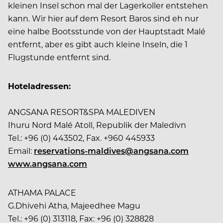
kleinen Insel schon mal der Lagerkoller entstehen
kann. Wir hier auf dem Resort Baros sind eh nur
eine halbe Bootsstunde von der Hauptstadt Malé
entfernt, aber es gibt auch kleine Inseln, die 1
Flugstunde entfernt sind.
Hoteladressen:
ANGSANA RESORT&SPA MALEDIVEN
Ihuru Nord Malé Atoll, Republik der Maledivn
Tel.: +96 (0) 443502, Fax. +960 445933
Email:
reservations-maldives@angsana.com
www.angsana.com
ATHAMA PALACE
G.Dhivehi Atha, Majeedhee Magu
Tel.: +96 (0) 313118, Fax: +96 (0) 328828