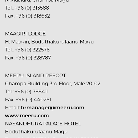
Tel.: +96 (0) 313588
Fax. +96 (0) 318632
MAAGIRI LODGE
H. Maagiri, Boduthakurufaanu Magu
Tel.: +96 (0) 322576
Fax: +96 (0) 328787
MEERU ISLAND RESORT
Champa Building 3rd Floor, Malé 20-02
Tel.: +96 (0) 788411
Fax. +96 (0) 440251
Email:
hrmanager@meeru.com
www.meeru.com
NASANDHURA PALACE HOTEL
Boduthakurufaanu Magu