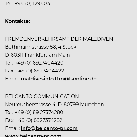
Tel.: +94 (0) 129403
Kontakte:
FREMDENVERKEHRSAMT DER MALEDIVEN
Bethmannstrasse 58, 4.Stock
D-60311 Frankfurt am Main
Tel.: +49 (0) 6927404420
Fax: +49 (0) 6927404422
Email:
maldivesinfo.ffm@t-online.de
BELCANTO COMMUNICATION
Neureutherstrasse 4, D-80799 München
Tel.: +49 (0) 89 27374280
Fax: +49 (0) 8927374282
Email:
info@belcanto-pr.com
www.belcanto-pr.com