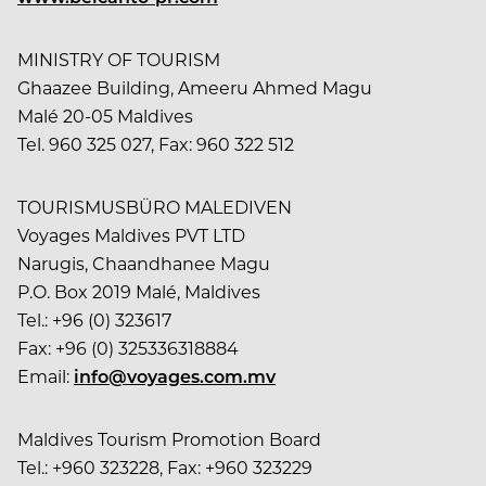
MINISTRY OF TOURISM
Ghaazee Building, Ameeru Ahmed Magu
Malé 20-05 Maldives
Tel. 960 325 027, Fax: 960 322 512
TOURISMUSBÜRO MALEDIVEN
Voyages Maldives PVT LTD
Narugis, Chaandhanee Magu
P.O. Box 2019 Malé, Maldives
Tel.: +96 (0) 323617
Fax: +96 (0) 325336318884
Email:
info@voyages.com.mv
Maldives Tourism Promotion Board
Tel.: +960 323228, Fax: +960 323229