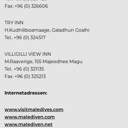
Fax: +96 (0) 326606
TRY INN
H.Kudhiliboamaage, Galadhun Goalhi
Tel.. +96 (0) 324517
VILLIGILLI VIEW INN
M.Raaverige, 155 Majeedhee Magu
Tel.. +96 (0) 321135
Fax: +96 (0) 325213
Internetadressen:
www.visitmaledives.com
www.malediven.com
www.malediven.net