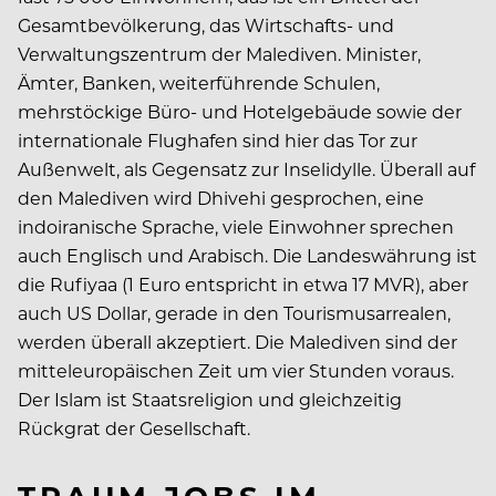
Gesamtbevölkerung, das Wirtschafts- und
Verwaltungszentrum der Malediven. Minister,
Ämter, Banken, weiterführende Schulen,
mehrstöckige Büro- und Hotelgebäude sowie der
internationale Flughafen sind hier das Tor zur
Außenwelt, als Gegensatz zur Inselidylle. Überall auf
den Malediven wird Dhivehi gesprochen, eine
indoiranische Sprache, viele Einwohner sprechen
auch Englisch und Arabisch. Die Landeswährung ist
die Rufiyaa (1 Euro entspricht in etwa 17 MVR), aber
auch US Dollar, gerade in den Tourismusarrealen,
werden überall akzeptiert. Die Malediven sind der
mitteleuropäischen Zeit um vier Stunden voraus.
Der Islam ist Staatsreligion und gleichzeitig
Rückgrat der Gesellschaft.
TRAUM-JOBS IM