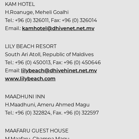
KAM HOTEL
H.Roanuge, Meheli Goalhi
Tel.: +96 (0) 326011, Fax: +96 (0) 326014
Email.:
kamhotel@dhivenet.net.mv
LILY BEACH RESORT
South Ari Atoll, Republic of Maldives
Tel.: +96 (0) 450013, Fax: +96 (0) 450646
Email:
lilybeach@dhivehinet.net.mv
www.lilybeach.com
MAADHUNI INN
H.Maadhuni, Ameru Ahmed Magu
Tel.: +96 (0) 322824, Fax. +96 (0) 322597
MAAFARU GUEST HOUSE
M.Maafaru, Champa Magu