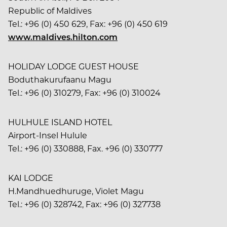
Republic of Maldives
Tel.: +96 (0) 450 629, Fax: +96 (0) 450 619
www.maldives.hilton.com
HOLIDAY LODGE GUEST HOUSE
Boduthakurufaanu Magu
Tel.: +96 (0) 310279, Fax: +96 (0) 310024
HULHULE ISLAND HOTEL
Airport-Insel Hulule
Tel.: +96 (0) 330888, Fax. +96 (0) 330777
KAI LODGE
H.Mandhuedhuruge, Violet Magu
Tel.: +96 (0) 328742, Fax: +96 (0) 327738