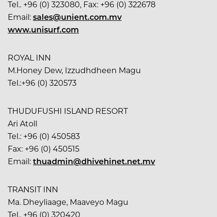
Tel.. +96 (0) 323080, Fax: +96 (0) 322678
Email:
sales@unient.com.mv
www.unisurf.com
ROYAL INN
M.Honey Dew, Izzudhdheen Magu
Tel.:+96 (0) 320573
THUDUFUSHI ISLAND RESORT
Ari Atoll
Tel.: +96 (0) 450583
Fax: +96 (0) 450515
Email:
thuadmin@dhivehinet.net.mv
TRANSIT INN
Ma. Dheyliaage, Maaveyo Magu
Tel.. +96 (0) 320420