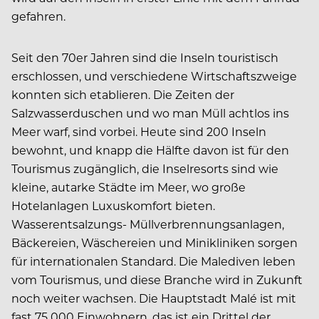
gefahren.
Seit den 70er Jahren sind die Inseln touristisch
erschlossen, und verschiedene Wirtschaftszweige
konnten sich etablieren. Die Zeiten der
Salzwasserduschen und wo man Müll achtlos ins
Meer warf, sind vorbei. Heute sind 200 Inseln
bewohnt, und knapp die Hälfte davon ist für den
Tourismus zugänglich, die Inselresorts sind wie
kleine, autarke Städte im Meer, wo große
Hotelanlagen Luxuskomfort bieten.
Wasserentsalzungs- Müllverbrennungsanlagen,
Bäckereien, Wäschereien und Minikliniken sorgen
für internationalen Standard. Die Malediven leben
vom Tourismus, und diese Branche wird in Zukunft
noch weiter wachsen. Die Hauptstadt Malé ist mit
fast 75 000 Einwohnern, das ist ein Drittel der