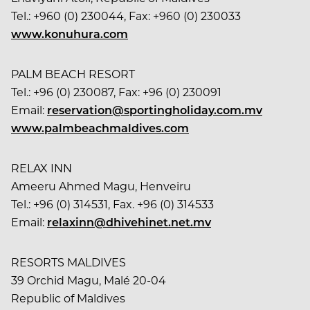
Tel.: +960 (0) 230044, Fax: +960 (0) 230033
www.konuhura.com
PALM BEACH RESORT
Tel.: +96 (0) 230087, Fax: +96 (0) 230091
Email:
reservation@sportingholiday.com.mv
www.palmbeachmaldives.com
RELAX INN
Ameeru Ahmed Magu, Henveiru
Tel.: +96 (0) 314531, Fax. +96 (0) 314533
Email:
relaxinn@dhivehinet.net.mv
RESORTS MALDIVES
39 Orchid Magu, Malé 20-04
Republic of Maldives