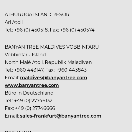
ATHURUGA ISLAND RESORT
Ari Atoll
Tel.: +96 (0) 450518, Fax: +96 (0) 450574
BANYAN TREE MALDIVES VOBBINFARU
Vobbinfaru Island
North Malé Atoll, Republik Malediven
Tel.: +960 443147, Fax: +960 443843
Email:
maldives@banyantree.com
www.banyantree.com
Büro in Deutschland
Tel.: +49 (0) 27746132
Fax: +49 (0) 27746666
Email:
sales-frankfurt@banyantree.com