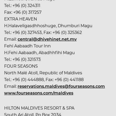
Tel.: +96 (0) 324311
Fax: +96 (0) 317257
EXTRA HEAVEN
H.Halaveligasdhhoshuge, Dhumburi Magu
Tel.: +96 (0) 327453, Fax: +96 (0) 325362
Email:
central@dhivehinet.net.mv
Fehi Aabaadh Tour Inn
H.Fehi Aabaadh, Abadhhfihi Magu
Tel.: +96 (0) 321573
FOUR SEASONS
North Malé Atoll, Republic of Maldives
Tel.: +96 (0) 444888, Fax: +96 (0) 441188
Email:
reservations.maldives@fourseasons.com
www.fourseasons.com/maldives
HILTON MALDIVES RESORT & SPA
South Ari Atoll, Po Box 2034