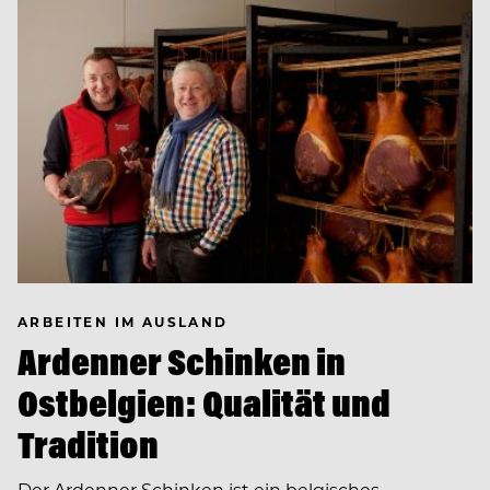
ARBEITEN IM AUSLAND
Ardenner Schinken in
Ostbelgien: Qualität und
Tradition
Der Ardenner Schinken ist ein belgisches