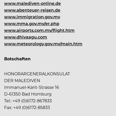
www.malediven-online.de
www.abenteuer-reisen.de
www.immigration.gov.mv
www.mma.gov.mv/er.php
www.airports.com.mv/flight.htm
www.dhivaagu.com
www.meteorology.gov.mv/main.htm
Botschaften
HONORARGENERALKONSULAT
DER MALEDIVEN
Immanuel-Kant-Strasse 16
D-61350 Bad Homburg
Tel.: +49 (0)6172-867833
Fax: +49 (0)6172-85833