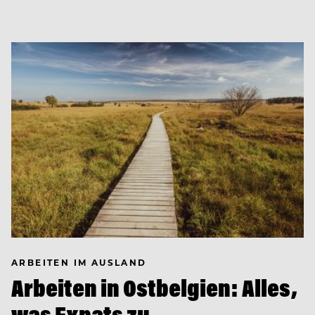
ARBEITEN IM AUSLAND
Arbeiten in Ostbelgien: Alles,
was Expats zu