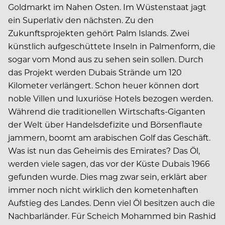
Goldmarkt im Nahen Osten. Im Wüstenstaat jagt
ein Superlativ den nächsten. Zu den
Zukunftsprojekten gehört Palm Islands. Zwei
künstlich aufgeschüttete Inseln in Palmenform, die
sogar vom Mond aus zu sehen sein sollen. Durch
das Projekt werden Dubais Strände um 120
Kilometer verlängert. Schon heuer können dort
noble Villen und luxuriöse Hotels bezogen werden.
Während die traditionellen Wirtschafts-Giganten
der Welt über Handelsdefizite und Börsenflaute
jammern, boomt am arabischen Golf das Geschäft.
Was ist nun das Geheimis des Emirates? Das Öl,
werden viele sagen, das vor der Küste Dubais 1966
gefunden wurde. Dies mag zwar sein, erklärt aber
immer noch nicht wirklich den kometenhaften
Aufstieg des Landes. Denn viel Öl besitzen auch die
Nachbarländer. Für Scheich Mohammed bin Rashid