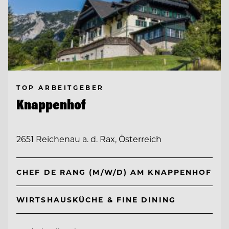
TOP ARBEITGEBER
Knappenhof
2651 Reichenau a. d. Rax, Österreich
CHEF DE RANG (M/W/D) AM KNAPPENHOF
WIRTSHAUSKÜCHE & FINE DINING