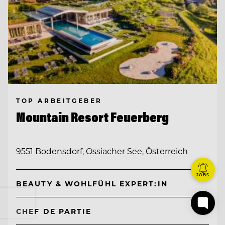
TOP ARBEITGEBER
Mountain Resort Feuerberg
9551 Bodensdorf, Ossiacher See, Österreich
JOBS
BEAUTY & WOHLFÜHL EXPERT:IN
CHEF DE PARTIE