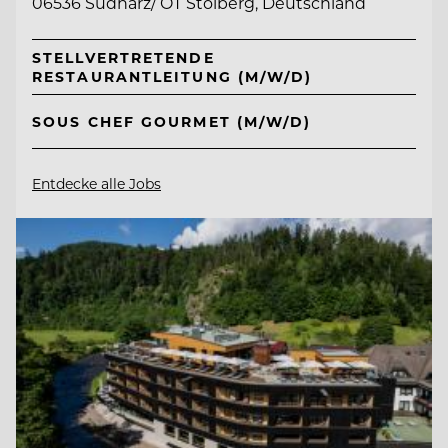
06536 Südharz/ OT Stolberg, Deutschland
STELLVERTRETENDE
RESTAURANTLEITUNG (M/W/D)
SOUS CHEF GOURMET (M/W/D)
Entdecke alle Jobs