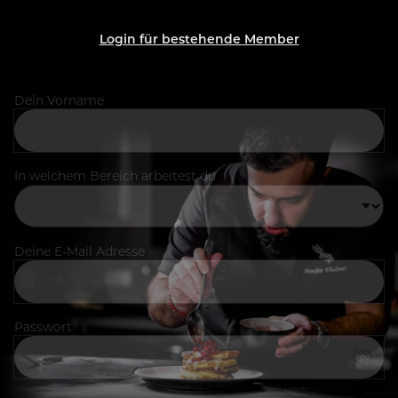
Login für bestehende Member
Dein Vorname
In welchem Bereich arbeitest du
Deine E-Mail Adresse
Passwort