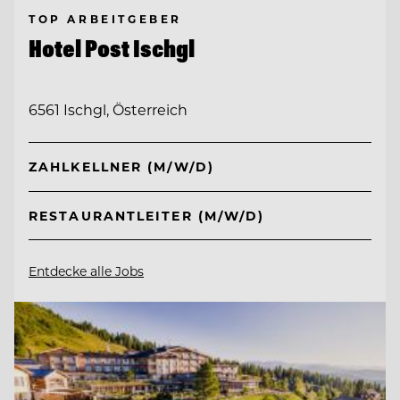
TOP ARBEITGEBER
Hotel Post Ischgl
6561 Ischgl, Österreich
ZAHLKELLNER (M/W/D)
RESTAURANTLEITER (M/W/D)
Entdecke alle Jobs