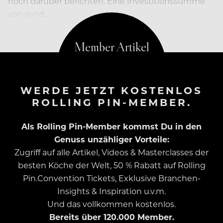
noch darüber berichten. Eine Investitionssumme
von rund…
WERDE JETZT KOSTENLOS
ROLLING PIN-MEMBER.
Als Rolling Pin-Member kommst Du in den
Genuss unzähliger Vorteile:
Zugriff auf alle Artikel, Videos & Masterclasses der
besten Köche der Welt, 50 % Rabatt auf Rolling
Pin.Convention Tickets, Exklusive Branchen-
Insights & Inspiration u.v.m.
Und das vollkommen kostenlos.
Bereits über 120.000 Member.