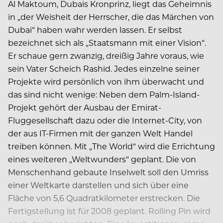
Al Maktoum, Dubais Kronprinz, liegt das Geheimnis
in „der Weisheit der Herrscher, die das Märchen von
Dubai“ haben wahr werden lassen. Er selbst
bezeichnet sich als „Staatsmann mit einer Vision“.
Er schaue gern zwanzig, dreißig Jahre voraus, wie
sein Vater Scheich Rashid. Jedes einzelne seiner
Projekte wird persönlich von ihm überwacht und
das sind nicht wenige: Neben dem Palm-Island-
Projekt gehört der Ausbau der Emirat-
Fluggesellschaft dazu oder die Internet-City, von
der aus IT-Firmen mit der ganzen Welt Handel
treiben können. Mit „The World“ wird die Errichtung
eines weiteren „Weltwunders“ geplant. Die von
Menschenhand gebaute Inselwelt soll den Umriss
einer Weltkarte darstellen und sich über eine
Fläche von 5,6 Quadratkilometer erstrecken. Die
Fertigstellung ist für 2008 geplant. Rolling Pin wird