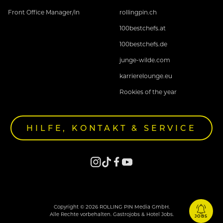
Front Office Manager/in
rollingpin.ch
100bestchefs.at
100bestchefs.de
junge-wilde.com
karrierelounge.eu
Rookies of the year
HILFE, KONTAKT & SERVICE
Copyright © 2026 ROLLING PIN Media GmbH.
Alle Rechte vorbehalten. Gastrojobs & Hotel Jobs.
JOBS