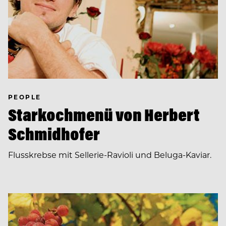
PEOPLE
Starkochmenü von Herbert
Schmidhofer
Flusskrebse mit Sellerie-Ravioli und Beluga-Kaviar.