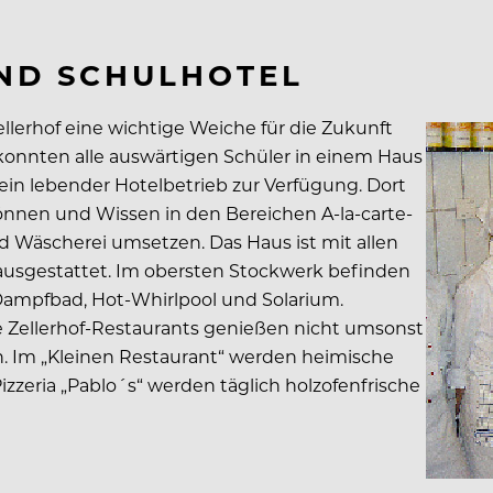
UND SCHULHOTEL
lerhof eine wichtige Weiche für die Zukunft
 konnten alle auswärtigen Schüler in einem Haus
in lebender Hotelbetrieb zur Verfügung. Dort
önnen und Wissen in den Bereichen A-la-carte-
nd Wäscherei umsetzen. Das Haus ist mit allen
ausgestattet. Im obersten Stockwerk befinden
Dampfbad, Hot-Whirlpool und Solarium.
 die Zellerhof-Restaurants genießen nicht umsonst
. Im „Kleinen Restaurant“ werden heimische
izzeria „Pablo´s“ werden täglich holzofenfrische