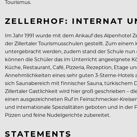
Tourismus.
ZELLERHOF: INTERNAT 
Im Jahr 1991 wurde mit dem Ankauf des Alpenhotel Zel
der Zillertaler Tourismusschulen gestellt. Zum einem
untergebracht werden, zudem stand der Schule nun e
können die Schüler das im Unterricht angeeignete K
Küche, Restaurant, Café, Pizzeria, Rezeption, Etage u
Annehmlichkeiten eines sehr guten 3-Sterne-Hotels 
sich Saunabereich mit finnischer Sauna, türkischem 
Zillertaler Gastlichkeit wird hier groß geschrieben –
einen ausgezeichneten Ruf in Feinschmecker-Kreisen
und internationale Spezialitäten geboten und in der P
Pizzen und feine Nudelgerichte zubereitet.
STATEMENTS