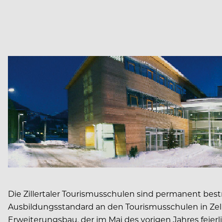
Die Zillertaler Tourismusschulen sind permanent bestr
Ausbildungsstandard an den Tourismusschulen in Zell a
Erweiterungsbau, der im Mai des vorigen Jahres feierl