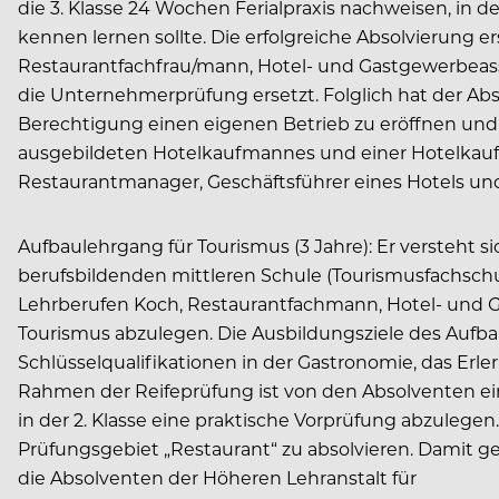
die 3. Klasse 24 Wochen Ferialpraxis nachweisen, in d
kennen lernen sollte. Die erfolgreiche Absolvierung e
Restaurantfachfrau/mann, Hotel- und Gastgewerbea
die Unternehmerprüfung ersetzt. Folglich hat der Abs
Berechtigung einen eigenen Betrieb zu eröffnen und 
ausgebildeten Hotelkaufmannes und einer Hotelkauffra
Restaurantmanager, Geschäftsführer eines Hotels un
Aufbaulehrgang für Tourismus (3 Jahre): Er versteht si
berufsbildenden mittleren Schule (Tourismusfachschul
Lehrberufen Koch, Restaurantfachmann, Hotel- und Ga
Tourismus abzulegen. Die Ausbildungsziele des Aufba
Schlüsselqualifikationen in der Gastronomie, das Er
Rahmen der Reifeprüfung ist von den Absolventen ei
in der 2. Klasse eine praktische Vorprüfung abzulege
Prüfungsgebiet „Restaurant“ zu absolvieren. Damit g
die Absolventen der Höheren Lehranstalt für