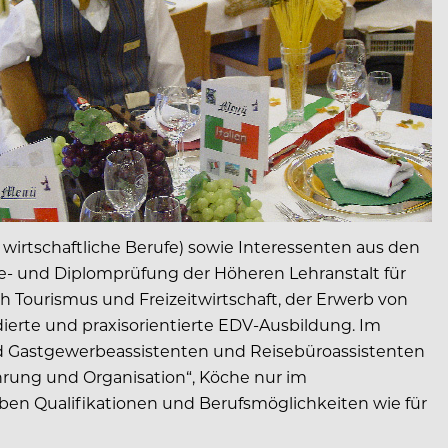
wirtschaftliche Berufe) sowie Interessenten aus den
e- und Diplomprüfung der Höheren Lehranstalt für
 Tourismus und Freizeitwirtschaft, der Erwerb von
ierte und praxisorientierte EDV-Ausbildung. Im
nd Gastgewerbeassistenten und Reisebüroassistenten
hrung und Organisation“, Köche nur im
lben Qualifikationen und Berufsmöglichkeiten wie für