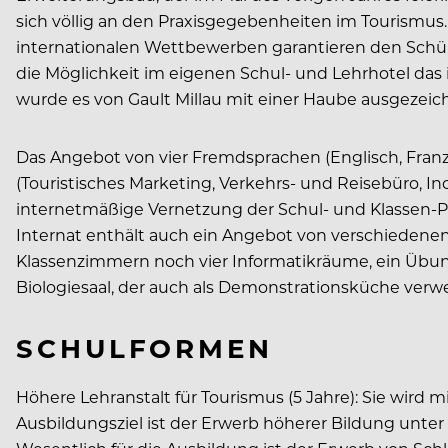
sich völlig an den Praxisgegebenheiten im Tourismu
internationalen Wettbewerben garantieren den Schül
die Möglichkeit im eigenen Schul- und Lehrhotel das 
wurde es von Gault Millau mit einer Haube ausgezeic
Das Angebot von vier Fremdsprachen (Englisch, Französ
(Touristisches Marketing, Verkehrs- und Reisebüro,
internetmäßige Vernetzung der Schul- und Klassen-PC
Internat enthält auch ein Angebot von verschiedene
Klassenzimmern noch vier Informatikräume, ein Übung
Biologiesaal, der auch als Demonstrationsküche verwe
SCHULFORMEN
Höhere Lehranstalt für Tourismus (5 Jahre): Sie wird 
Ausbildungsziel ist der Erwerb höherer Bildung unter