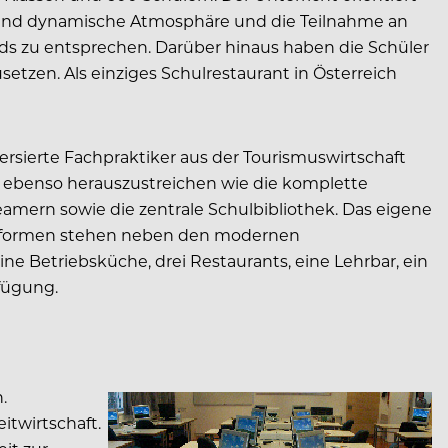
e und dynamische Atmosphäre und die Teilnahme an
s zu entsprechen. Darüber hinaus haben die Schüler
tzen. Als einziges Schulrestaurant in Österreich
ersierte Fachpraktiker aus der Tourismuswirtschaft
t ebenso herauszustreichen wie die komplette
amern sowie die zentrale Schulbibliothek. Das eigene
hulformen stehen neben den modernen
e Betriebsküche, drei Restaurants, eine Lehrbar, ein
rfügung.
.
itwirtschaft.