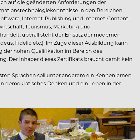
ich auf die geänderten Anforderungen der
ormationstechnologiekenntnisse in den Bereichen
Software, Internet-Publishing und Internet-Content-
rtschaft, Tourismus, Marketing und
ndelt, überall steht der Einsatz der modernen
eus, Fidelio etc.). Im Zuge dieser Ausbildung kann
g der hohen Qualifikation im Bereich des
ng. Der Inhaber dieses Zertifikats braucht damit kein
sten Sprachen soll unter anderem ein Kennenlernen
 ein demokratisches Denken und ein Leben in der