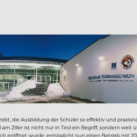
ebt, die Ausbildung der Schüler so effektiv und praxisn
m Ziller ist nicht nur in Tirol ein Begriff, sondern wei
ich eröffnet wurde, ermöglicht nun einen Betrieb mit 20