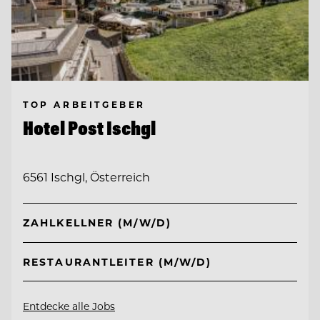
TOP ARBEITGEBER
Hotel Post Ischgl
6561 Ischgl, Österreich
ZAHLKELLNER (M/W/D)
RESTAURANTLEITER (M/W/D)
Entdecke alle Jobs