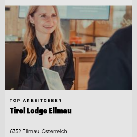
TOP ARBEITGEBER
Tirol Lodge Ellmau
6352 Ellmau, Österreich