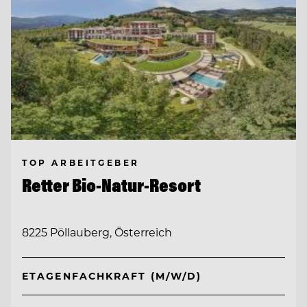
TOP ARBEITGEBER
Retter Bio-Natur-Resort
8225 Pöllauberg, Österreich
ETAGENFACHKRAFT (M/W/D)