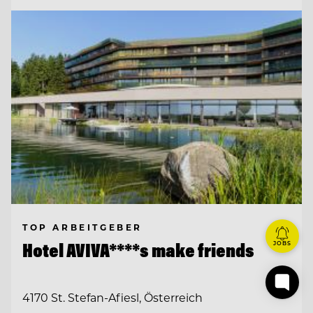
TOP ARBEITGEBER
Hotel AVIVA****s make friends
JOBS
4170 St. Stefan-Afiesl, Österreich