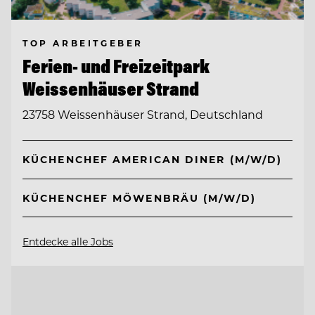
TOP ARBEITGEBER
Ferien- und Freizeitpark
Weissenhäuser Strand
23758 Weissenhäuser Strand, Deutschland
KÜCHENCHEF AMERICAN DINER (M/W/D)
KÜCHENCHEF MÖWENBRÄU (M/W/D)
Entdecke alle Jobs