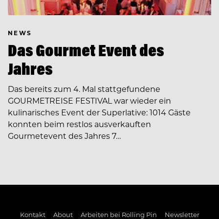
NEWS
Das Gourmet Event des
Jahres
Das bereits zum 4. Mal stattgefundene
GOURMETREISE FESTIVAL war wieder ein
kulinarisches Event der Superlative: 1014 Gäste
konnten beim restlos ausverkauften
Gourmetevent des Jahres 7…
Kontakt
About
Arbeiten bei Rolling Pin
Newsletter