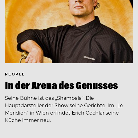
PEOPLE
In der Arena des Genusses
Seine Bühne ist das „Shambala“, Die
Hauptdarsteller der Show seine Gerichte. Im „Le
Méridien“ in Wien erfindet Erich Cochlar seine
Küche immer neu.