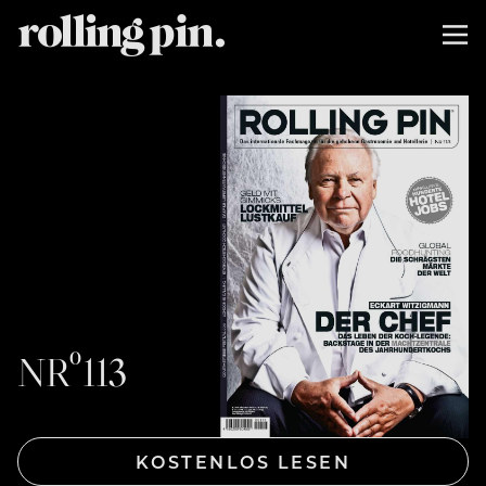
NRº113
KOSTENLOS LESEN