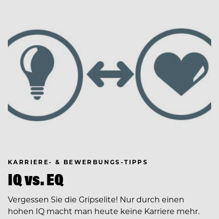
KARRIERE- & BEWERBUNGS-TIPPS
IQ vs. EQ
Vergessen Sie die Gripselite! Nur durch einen
hohen IQ macht man heute keine Karriere mehr.