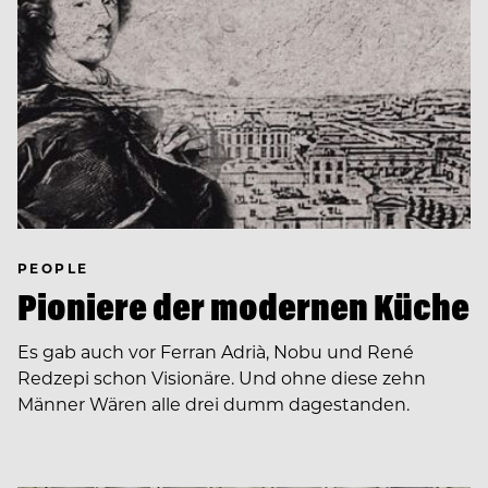
PEOPLE
Pioniere der modernen Küche
Es gab auch vor Ferran Adrià, Nobu und René
Redzepi schon Visionäre. Und ohne diese zehn
Männer Wären alle drei dumm dagestanden.