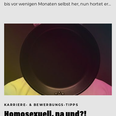
bis vor wenigen Monaten selbst her, nun hortet er…
KARRIERE- & BEWERBUNGS-TIPPS
Homosexuell, na und?!