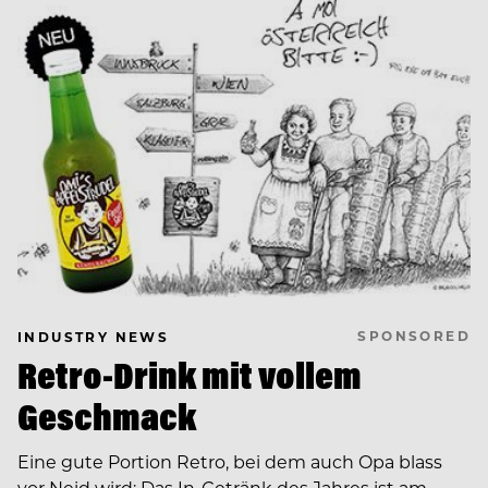
SPONSORED
INDUSTRY NEWS
Retro-Drink mit vollem
Geschmack
Eine gute Portion Retro, bei dem auch Opa blass
vor Neid wird: Das In-Getränk des Jahres ist am