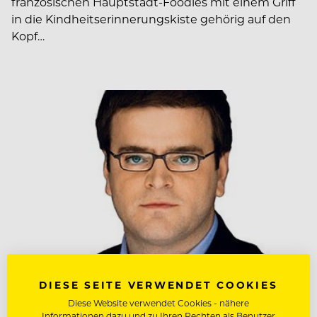
französischen Hauptstadt-Foodies mit einem Griff
in die Kindheitserinnerungskiste gehörig auf den
Kopf…
DIESE SEITE VERWENDET COOKIES
Diese Website verwendet Cookies - nähere
BUSINESS
Informationen dazu und zu Ihren Rechten als Benutzer