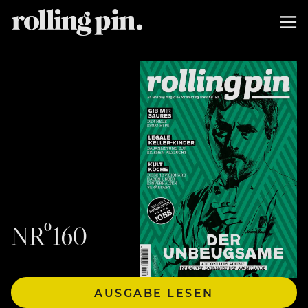
NRº160
AUSGABE LESEN