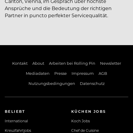
Carlton, Vienna, im Gespräch über höchste
Ansprüche und die Bedeutung der richtigen
Partner in puncto perfekter Servicequalität.
Kontakt
About
Arbeiten bei Rolling Pin
Newsletter
Mediadaten
Presse
Impressum
AGB
Nutzungsbedingungen
Datenschutz
BELIEBT
KÜCHEN JOBS
International
Koch Jobs
Kreuzfahrtjobs
Chef de Cuisine