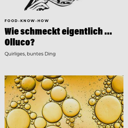
FOOD-KNOW-HOW
Wie schmeckt eigentlich …
Olluco?
Quirliges, buntes Ding