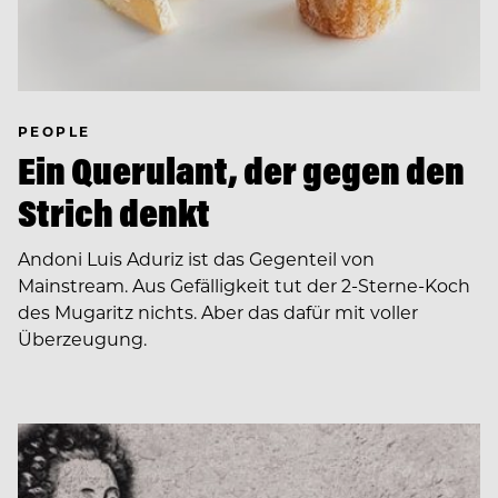
PEOPLE
Ein Querulant, der gegen den
Strich denkt
Andoni Luis Aduriz ist das Gegenteil von
Mainstream. Aus Gefälligkeit tut der 2-Sterne-Koch
des Mugaritz nichts. Aber das dafür mit voller
Überzeugung.