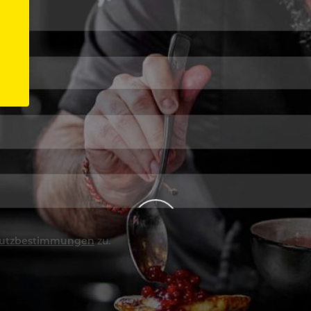
utzbestimmungen
zu.