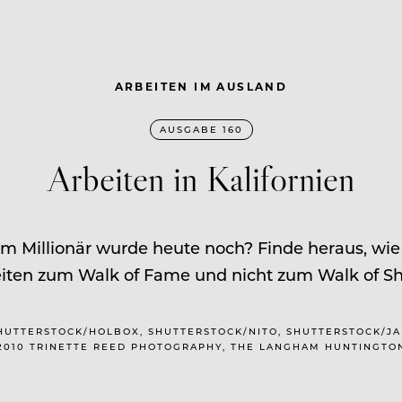
ARBEITEN IM AUSLAND
AUSGABE 160
Arbeiten in Kalifornien
um Millionär wurde heute noch? Finde heraus, wi
iten zum Walk of Fame und nicht zum Walk of S
SHUTTERSTOCK/HOLBOX, SHUTTERSTOCK/NITO, SHUTTERSTOCK/J
2010 TRINETTE REED PHOTOGRAPHY, THE LANGHAM HUNTINGTON,