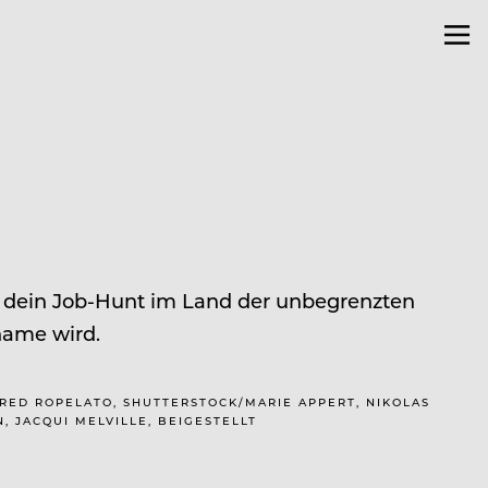
e dein Job-Hunt im Land der unbegrenzten
hame wird.
ARED ROPELATO, SHUTTERSTOCK/MARIE APPERT, NIKOLAS
 JACQUI MELVILLE, BEIGESTELLT