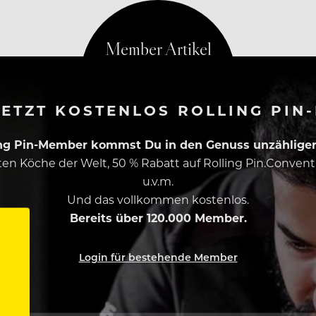
en und durchstarten!
ETZT KOSTENLOS ROLLING PIN
ing Pin-Member kommst Du in den Genuss unzähliger 
esten Köche der Welt, 50 % Rabatt auf Rolling Pin.Conven
u.v.m.
Und das vollkommen kostenlos.
Bereits über 120.000 Member.
Login für bestehende Member