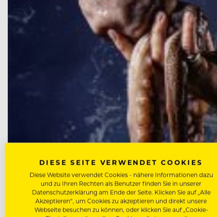
DIESE SEITE VERWENDET COOKIES
Diese Website verwendet Cookies - nähere Informationen dazu
und zu Ihren Rechten als Benutzer finden Sie in unserer
Datenschutzerklärung am Ende der Seite. Klicken Sie auf „Alle
Akzeptieren“, um Cookies zu akzeptieren und direkt unsere
Webseite besuchen zu können, oder klicken Sie auf „Cookie-