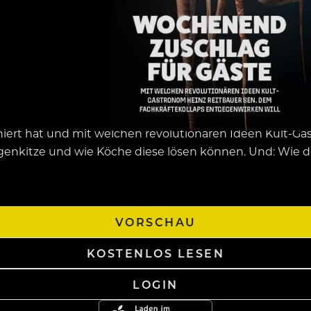
iert hat und mit welchen revolutionären Ideen Kult-Ga
genkitze und wie Köche diese lösen können. Und: Wie d
VORSCHAU
KOSTENLOS LESEN
LOGIN