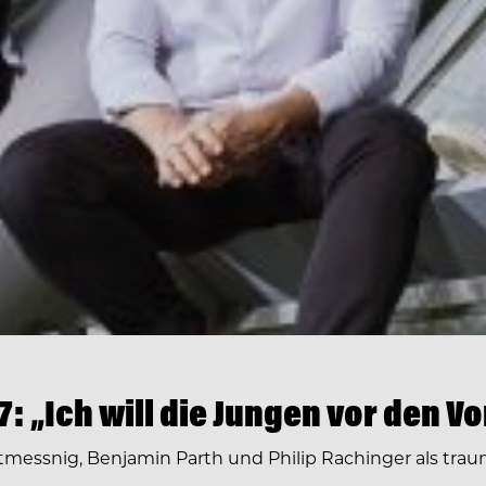
: „Ich will die Jungen vor den V
messnig, Benjamin Parth und Philip Rachinger als traumh