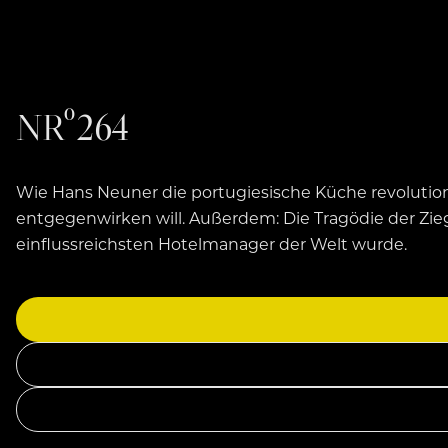
NRº264
Wie Hans Neuner die portugiesische Küche revolution
entgegenwirken will. Außerdem: Die Tragödie der Zie
einflussreichsten Hotelmanager der Welt wurde.