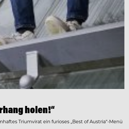
orhang holen!“
aftes Triumvirat ein furioses „Best of Austria“-Menü