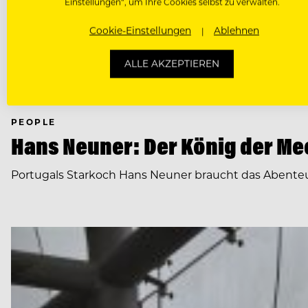
Einstellungen“, um Ihre Cookies selbst zu verwalten.
Cookie-Einstellungen
Ablehnen
ALLE AKZEPTIEREN
PEOPLE
Hans Neuner: Der König der Me
Portugals Starkoch Hans Neuner braucht das Abenteuer 