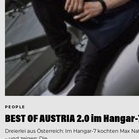
PEOPLE
BEST OF AUSTRIA 2.0 im Hangar-7
Dreierlei aus Österreich: Im Hangar-7 kochten Max Nat
– und zeigen: Die…