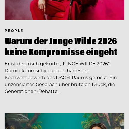
PEOPLE
Warum der Junge Wilde 2026
keine Kompromisse eingeht
Er ist der frisch gekürte „JUNGE WILDE 2026“:
Dominik Tomschy hat den härtesten
Kochwettbewerb des DACH-Raums gerockt. Ein
unzensiertes Gespräch über brutalen Druck, die
Generationen-Debatte…