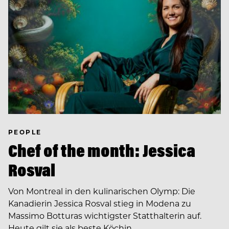
PEOPLE
Chef of the month: Jessica
Rosval
Von Montreal in den kulinarischen Olymp: Die
Kanadierin Jessica Rosval stieg in Modena zu
Massimo Botturas wichtigster Statthalterin auf.
Heute gilt sie als beste Köchin…