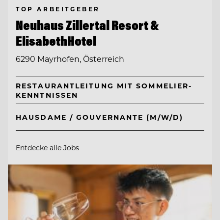
TOP ARBEITGEBER
Neuhaus Zillertal Resort &
ElisabethHotel
6290 Mayrhofen, Österreich
RESTAURANTLEITUNG MIT SOMMELIER-
KENNTNISSEN
HAUSDAME / GOUVERNANTE (M/W/D)
Entdecke alle Jobs