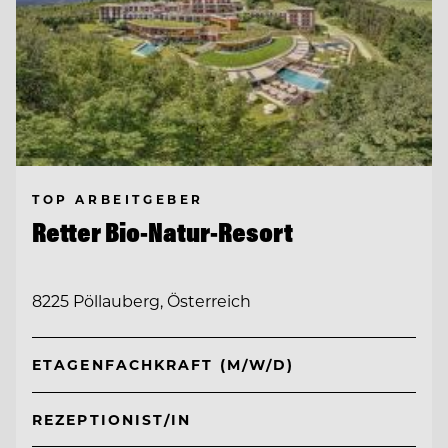
TOP ARBEITGEBER
Retter Bio-Natur-Resort
8225 Pöllauberg, Österreich
ETAGENFACHKRAFT (M/W/D)
REZEPTIONIST/IN