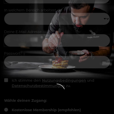
In welchem Bereich arbeitest du
Deine E-Mail Adresse
Passwort
Ich stimme den
Nutzungsbedingungen
und
Datenschutzbestimmungen
zu.
Wähle deinen Zugang:
Kostenlose Membership (empfohlen)