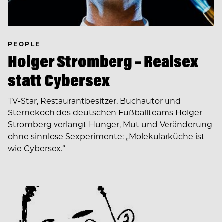
PEOPLE
Holger Stromberg – Realsex
statt Cybersex
TV-Star, Restaurant­besitzer, Buch­autor und
Sternekoch des deutschen Fußballteams Holger
Stromberg verlangt Hunger, Mut und Veränderung
ohne sinnlose Sexperimente: „Molekularküche ist
wie Cybersex.“