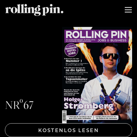
NRº67
KOSTENLOS LESEN