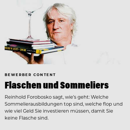
BEWERBER CONTENT
Flaschen und Sommeliers
Reinhold Forobosko sagt, wie’s geht: Welche
Sommelierausbildungen top sind, welche flop und
wie viel Geld Sie investieren müssen, damit Sie
keine Flasche sind.