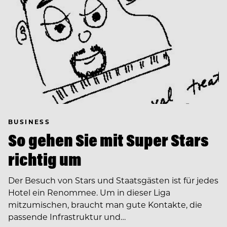
BUSINESS
So gehen Sie mit Super Stars
richtig um
Der Besuch von Stars und Staatsgästen ist für jedes
Hotel ein Renommee. Um in dieser Liga
mitzumischen, braucht man gute Kontakte, die
passende Infrastruktur und…