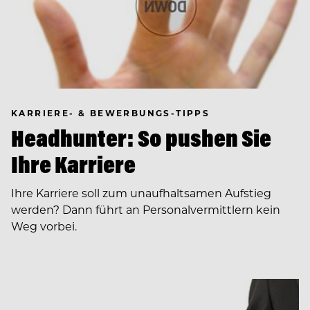
KARRIERE- & BEWERBUNGS-TIPPS
Headhunter: So pushen Sie
Ihre Karriere
Ihre Karriere soll zum unaufhaltsamen Aufstieg
werden? Dann führt an Personalvermittlern kein
Weg vorbei.