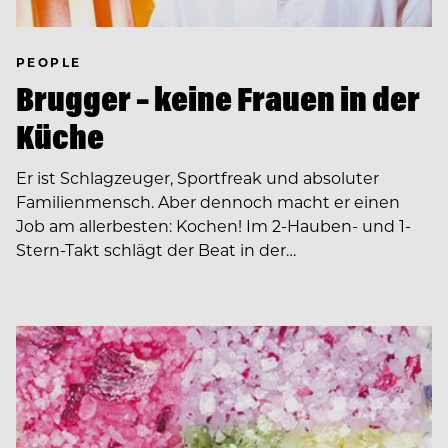
PEOPLE
Brugger – keine Frauen in der
Küche
Er ist Schlagzeuger, Sportfreak und absoluter
Familienmensch. Aber dennoch macht er einen
Job am allerbesten: Kochen! Im 2-Hauben- und 1-
Stern-Takt schlägt der Beat in der…