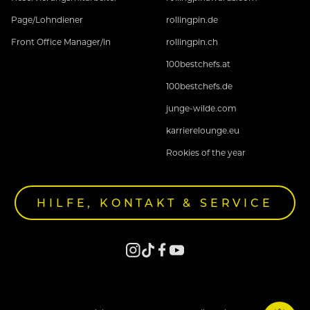
Page/Lohndiener
rollingpin.de
Front Office Manager/in
rollingpin.ch
100bestchefs.at
100bestchefs.de
junge-wilde.com
karrierelounge.eu
Rookies of the year
HILFE, KONTAKT & SERVICE