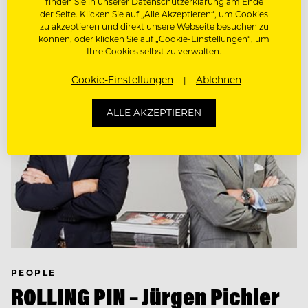
finden Sie in unserer Datenschutzerklärung am Ende
Denn: Kundendienst ist kein Geheimdienst.
der Seite. Klicken Sie auf „Alle Akzeptieren“, um Cookies
zu akzeptieren und direkt unsere Webseite besuchen zu
können, oder klicken Sie auf „Cookie-Einstellungen“, um
Ihre Cookies selbst zu verwalten.
Cookie-Einstellungen
Ablehnen
ALLE AKZEPTIEREN
PEOPLE
ROLLING PIN – Jürgen Pichler