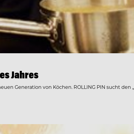
es Jahres
r neuen Generation von Köchen. ROLLING PIN sucht den