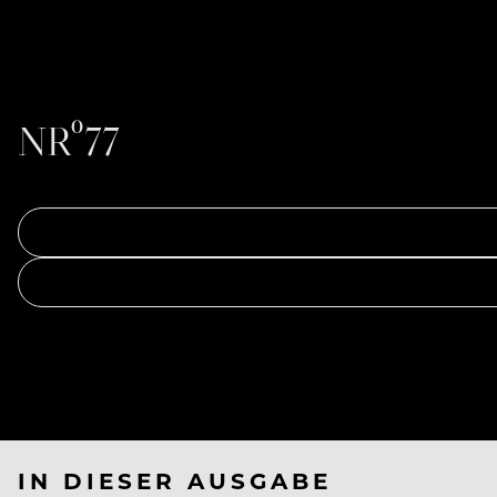
NRº77
IN DIESER AUSGABE