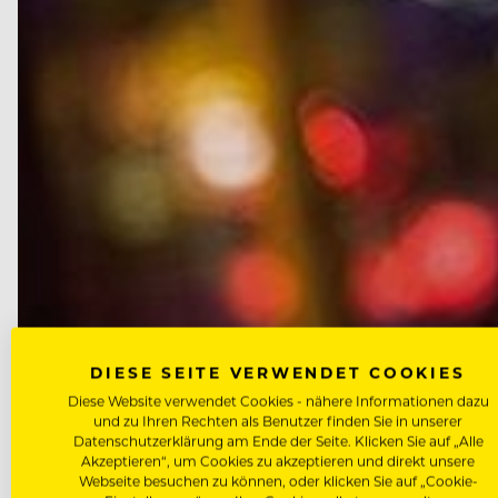
DIESE SEITE VERWENDET COOKIES
Diese Website verwendet Cookies - nähere Informationen dazu
und zu Ihren Rechten als Benutzer finden Sie in unserer
Datenschutzerklärung am Ende der Seite. Klicken Sie auf „Alle
Akzeptieren“, um Cookies zu akzeptieren und direkt unsere
Webseite besuchen zu können, oder klicken Sie auf „Cookie-