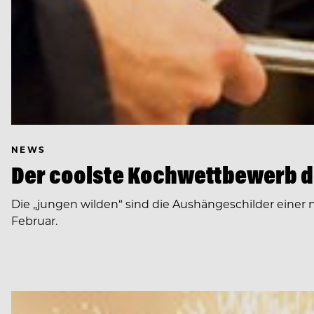
NEWS
Der coolste Kochwettbewerb d
Die „jungen wilden“ sind die Aushängeschilder eine
Februar.