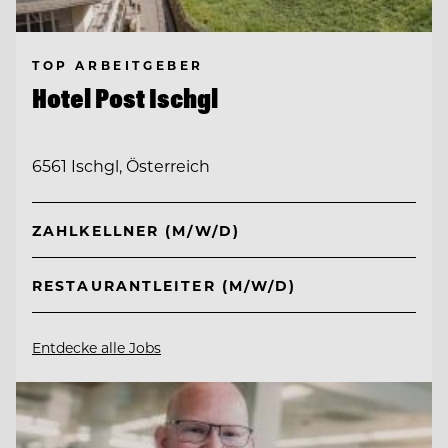
TOP ARBEITGEBER
Hotel Post Ischgl
6561 Ischgl, Österreich
ZAHLKELLNER (M/W/D)
RESTAURANTLEITER (M/W/D)
Entdecke alle Jobs