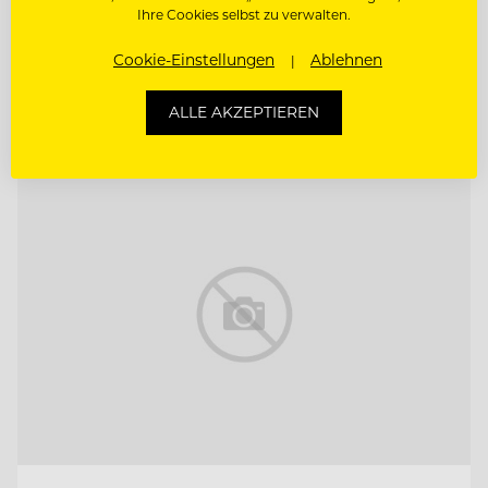
Ihre Cookies selbst zu verwalten.
F&B CONTROLLER (M/W/D)
Cookie-Einstellungen
Ablehnen
ALLE AKZEPTIEREN
Entdecke alle Jobs