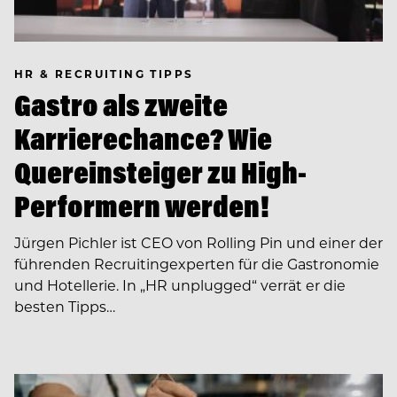
HR & RECRUITING TIPPS
Gastro als zweite
Karrierechance? Wie
Quereinsteiger zu High-
Performern werden!
Jürgen Pichler ist CEO von Rolling Pin und einer der
führenden Recruiting­experten für die Gastronomie
und Hotellerie. In ­­„HR unplugged“ verrät er die
besten Tipps…