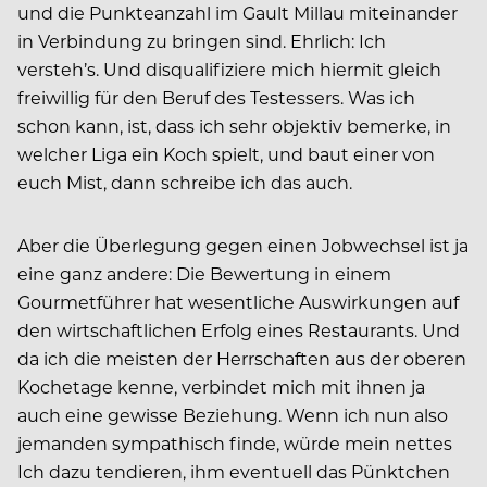
und die Punkteanzahl im Gault Millau miteinander
in Verbindung zu bringen sind. Ehrlich: Ich
versteh’s. Und disqualifiziere mich hiermit gleich
freiwillig für den Beruf des Testessers. Was ich
schon kann, ist, dass ich sehr objektiv bemerke, in
welcher Liga ein Koch spielt, und baut einer von
euch Mist, dann schreibe ich das auch.
Aber die Überlegung gegen einen Jobwechsel ist ja
eine ganz andere: Die Bewertung in einem
Gourmetführer hat wesentliche Auswirkungen auf
den wirtschaftlichen Erfolg eines Restaurants. Und
da ich die meisten der Herrschaften aus der oberen
Kochetage kenne, verbindet mich mit ihnen ja
auch eine gewisse Beziehung. Wenn ich nun also
jemanden sympathisch finde, würde mein nettes
Ich dazu tendieren, ihm eventuell das Pünktchen