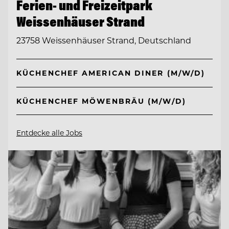
Ferien- und Freizeitpark
Weissenhäuser Strand
23758 Weissenhäuser Strand, Deutschland
KÜCHENCHEF AMERICAN DINER (M/W/D)
KÜCHENCHEF MÖWENBRÄU (M/W/D)
Entdecke alle Jobs