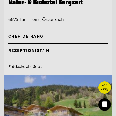
Natur- & Biohotel Bergzeit
6675 Tannheim, Österreich
CHEF DE RANG
REZEPTIONIST/IN
Entdecke alle Jobs
JOBS