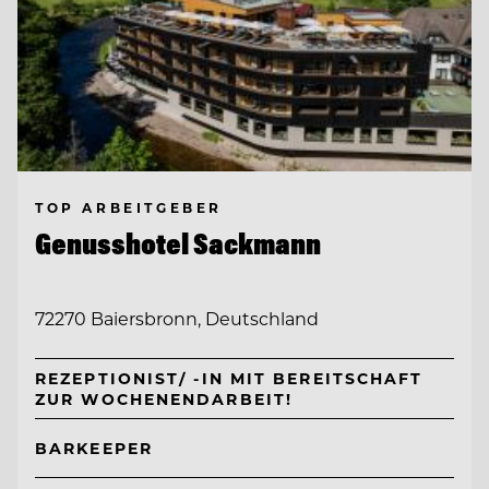
TOP ARBEITGEBER
Genusshotel Sackmann
72270 Baiersbronn, Deutschland
REZEPTIONIST/ -IN MIT BEREITSCHAFT
ZUR WOCHENENDARBEIT!
BARKEEPER