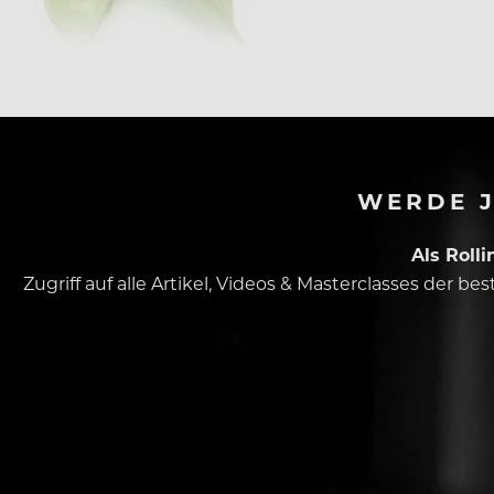
WERDE J
Als Roll
Zugriff auf alle Artikel, Videos & Masterclasses der b