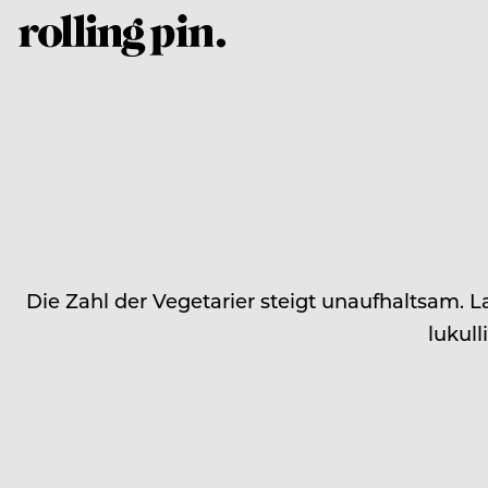
Die Zahl der Vegetarier steigt unaufhaltsam. La
lukull