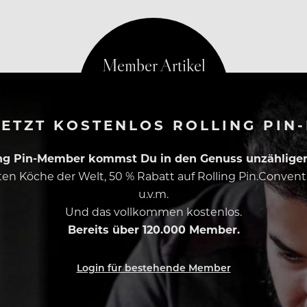
ETZT KOSTENLOS ROLLING PIN
ing Pin-Member kommst Du in den Genuss unzähliger 
esten Köche der Welt, 50 % Rabatt auf Rolling Pin.Conven
u.v.m.
Und das vollkommen kostenlos.
Bereits über 120.000 Member.
Login für bestehende Member