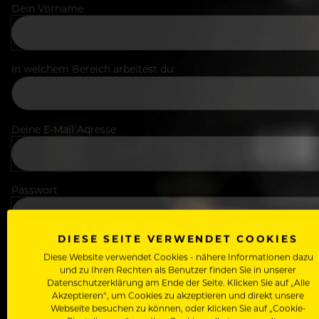
Dein Vorname
In welchem Bereich arbeitest du
Deine E-Mail Adresse
Passwort
DIESE SEITE VERWENDET COOKIES
Diese Website verwendet Cookies - nähere Informationen dazu
Ich stimme den
Nutzungsbedingungen
und
Datensch
und zu Ihren Rechten als Benutzer finden Sie in unserer
Datenschutzerklärung am Ende der Seite. Klicken Sie auf „Alle
Akzeptieren“, um Cookies zu akzeptieren und direkt unsere
Wähle deinen Zugang:
Webseite besuchen zu können, oder klicken Sie auf „Cookie-