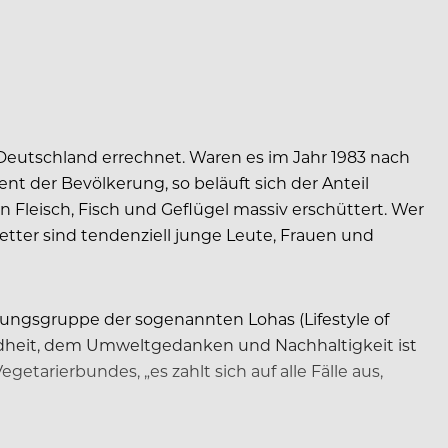
eutschland errechnet. Waren es im Jahr 1983 nach
t der Bevölkerung, so beläuft sich der Anteil
in Fleisch, Fisch und Geflügel massiv erschüttert. Wer
setter sind tendenziell junge Leute, Frauen und
rungsgruppe der sogenannten Lohas (Lifestyle of
sundheit, dem Umweltgedanken und Nachhaltigkeit ist
etarierbundes, „es zahlt sich auf alle Fälle aus,