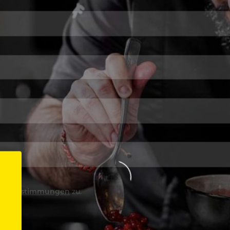
utzbestimmungen
zu.