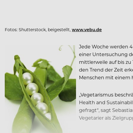
Fotos: Shutterstock, beigestellt,
www.vebu.de
Jede Woche werden 400
einer Untersuchung der
mittlerweile auf bis z
den Trend der Zeit erk
Menschen mit einem h
„Vegetarismus beschrä
Health and Sustainabi
gefragt“, sagt Sebastia
Vegetarier als Zielgr