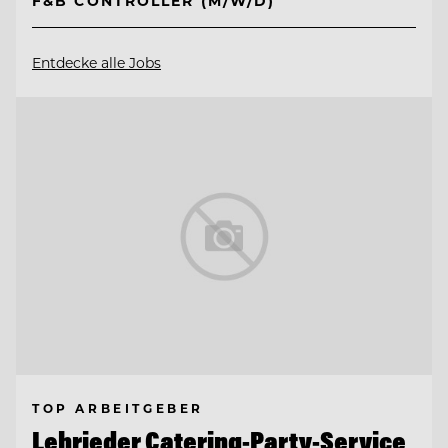
F&B CONTROLLER (M/W/D)
Entdecke alle Jobs
TOP ARBEITGEBER
Lehrieder Catering-Party-Service