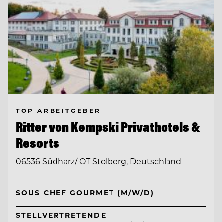
TOP ARBEITGEBER
Ritter von Kempski Privathotels &
Resorts
06536 Südharz/ OT Stolberg, Deutschland
SOUS CHEF GOURMET (M/W/D)
STELLVERTRETENDE