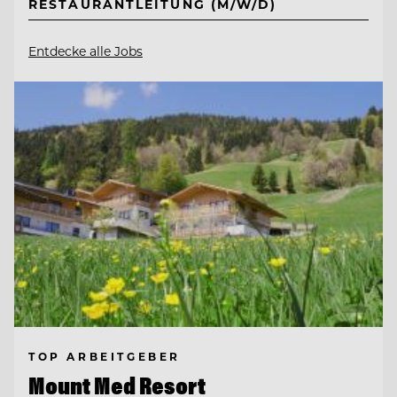
RESTAURANTLEITUNG (M/W/D)
Entdecke alle Jobs
TOP ARBEITGEBER
Mount Med Resort