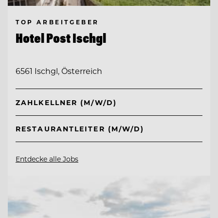
TOP ARBEITGEBER
Hotel Post Ischgl
6561 Ischgl, Österreich
ZAHLKELLNER (M/W/D)
RESTAURANTLEITER (M/W/D)
Entdecke alle Jobs