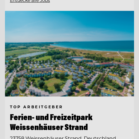
Entdecke alle Jobs
TOP ARBEITGEBER
Ferien- und Freizeitpark
Weissenhäuser Strand
23758 Weissenhäuser Strand, Deutschland