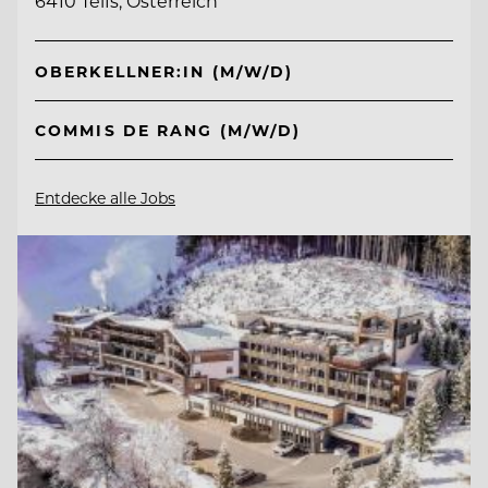
6410 Telfs, Österreich
OBERKELLNER:IN (M/W/D)
COMMIS DE RANG (M/W/D)
Entdecke alle Jobs