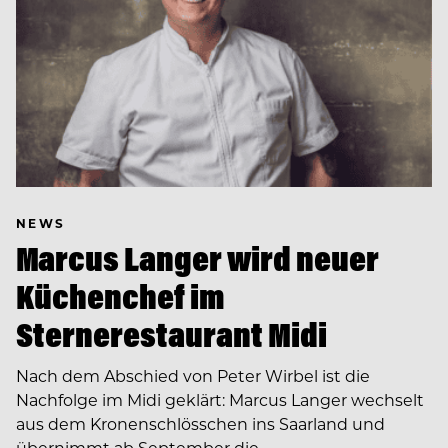
NEWS
Marcus Langer wird neuer
Küchenchef im
Sternerestaurant Midi
Nach dem Abschied von Peter Wirbel ist die
Nachfolge im Midi geklärt: Marcus Langer wechselt
aus dem Kronenschlösschen ins Saarland und
übernimmt ab September die…