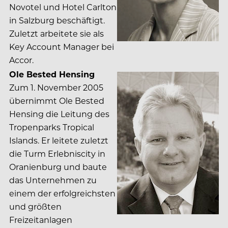
Novotel und Hotel Carlton
in Salzburg beschäftigt.
Zuletzt arbeitete sie als
Key Account Manager bei
Accor.
Ole Bested Hensing
Zum 1. November 2005
übernimmt Ole Bested
Hensing die Leitung des
Tropenparks Tropical
Islands. Er leitete zuletzt
die Turm Erlebniscity in
Oranienburg und baute
das Unternehmen zu
einem der erfolgreichsten
und größten
Freizeitanlagen