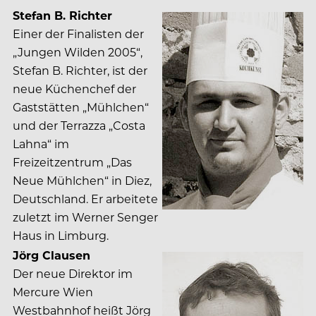
Stefan B. Richter
Einer der Finalisten der
„Jungen Wilden 2005“,
Stefan B. Richter, ist der
neue Küchenchef der
Gaststätten „Mühlchen“
und der Terrazza „Costa
Lahna“ im
Freizeitzentrum „Das
Neue Mühlchen“ in Diez,
Deutschland. Er arbeitete
zuletzt im Werner Senger
Haus in Limburg.
Jörg Clausen
Der neue Direktor im
Mercure Wien
Westbahnhof heißt Jörg