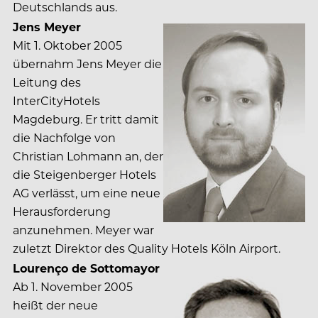
Deutschlands aus.
Jens Meyer
Mit 1. Oktober 2005
übernahm Jens Meyer die
Leitung des
InterCityHotels
Magdeburg. Er tritt damit
die Nachfolge von
Christian Lohmann an, der
die Steigenberger Hotels
AG verlässt, um eine neue
Herausforderung
anzunehmen. Meyer war
zuletzt Direktor des Quality Hotels Köln Airport.
Lourenço de Sottomayor
Ab 1. November 2005
heißt der neue