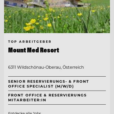
TOP ARBEITGEBER
Mount Med Resort
6311 Wildschönau-Oberau, Österreich
SENIOR RESERVIERUNGS- & FRONT
OFFICE SPECIALIST (M/W/D)
FRONT OFFICE & RESERVIERUNGS
MITARBEITER:IN
Entdecke alle Jobs