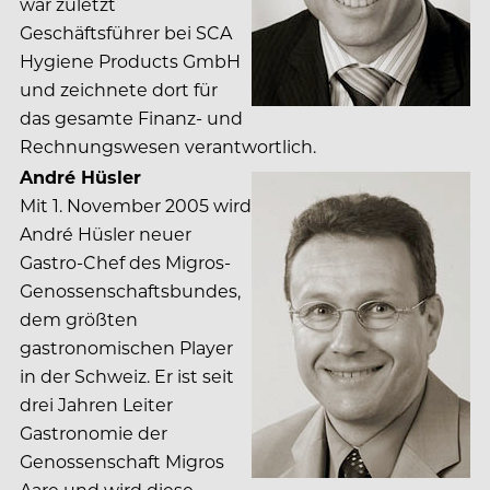
war zuletzt
Geschäftsführer bei SCA
Hygiene Products GmbH
und zeichnete dort für
das gesamte Finanz- und
Rechnungswesen verantwortlich.
André Hüsler
Mit 1. November 2005 wird
André Hüsler neuer
Gastro-Chef des Migros-
Genossenschaftsbundes,
dem größten
gastronomischen Player
in der Schweiz. Er ist seit
drei Jahren Leiter
Gastronomie der
Genossenschaft Migros
Aare und wird diese