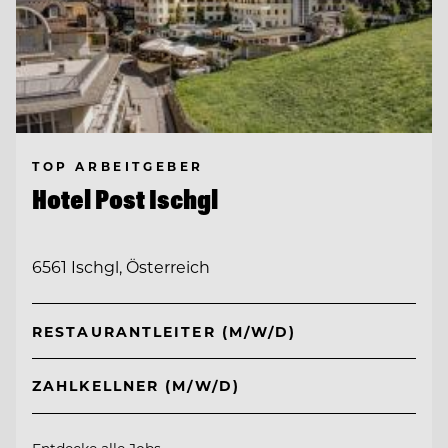
TOP ARBEITGEBER
Hotel Post Ischgl
6561 Ischgl, Österreich
RESTAURANTLEITER (M/W/D)
ZAHLKELLNER (M/W/D)