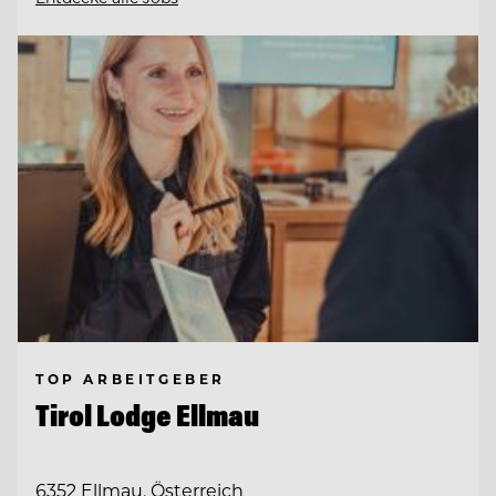
TOP ARBEITGEBER
Tirol Lodge Ellmau
6352 Ellmau, Österreich