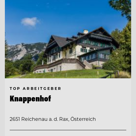
TOP ARBEITGEBER
Knappenhof
2651 Reichenau a. d. Rax, Österreich