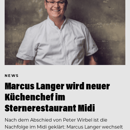
NEWS
Marcus Langer wird neuer
Küchenchef im
Sternerestaurant Midi
Nach dem Abschied von Peter Wirbel ist die
Nachfolge im Midi geklärt: Marcus Langer wechselt