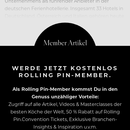
Unternehmens als führender Anbieter in der
deutschen Ferienhotellerie. Insgesamt 33 Hotels in
Deutschland, Österreich und Italien gehören heute
zur DSR Hotel Holding.
WERDE JETZT KOSTENLOS
ROLLING PIN-MEMBER.
Als Rolling Pin-Member kommst Du in den
Genuss unzähliger Vorteile:
Zugriff auf alle Artikel, Videos & Masterclasses der
besten Köche der Welt, 50 % Rabatt auf Rolling
Pin.Convention Tickets, Exklusive Branchen-
Insights & Inspiration u.v.m.