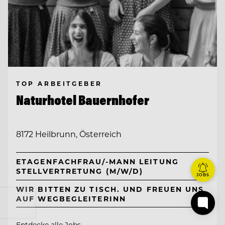
TOP ARBEITGEBER
Naturhotel Bauernhofer
8172 Heilbrunn, Österreich
ETAGENFACHFRAU/-MANN LEITUNG
STELLVERTRETUNG (M/W/D)
JOBS
WIR BITTEN ZU TISCH. UND FREUEN UNS
AUF WEGBEGLEITERINN
Entdecke alle Jobs