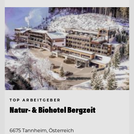
TOP ARBEITGEBER
Natur- & Biohotel Bergzeit
6675 Tannheim, Österreich