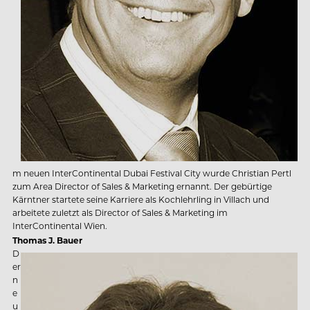
m neuen InterContinental Dubai Festival City wurde Christian Pertl
zum Area Director of Sales & Marketing ernannt. Der gebürtige
Kärntner startete seine Karriere als Kochlehrling in Villach und
arbeitete zuletzt als Director of Sales & Marketing im
InterContinental Wien.
Thomas J. Bauer
D
er
n
e
u