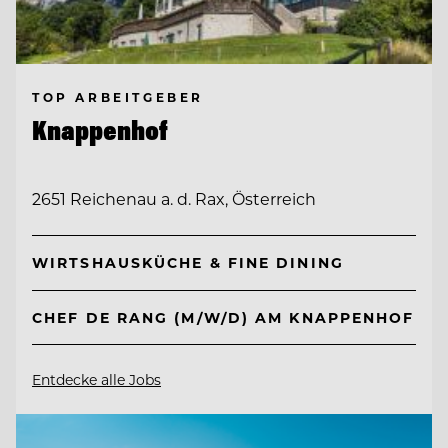
TOP ARBEITGEBER
Knappenhof
2651 Reichenau a. d. Rax, Österreich
WIRTSHAUSKÜCHE & FINE DINING
CHEF DE RANG (M/W/D) AM KNAPPENHOF
Entdecke alle Jobs