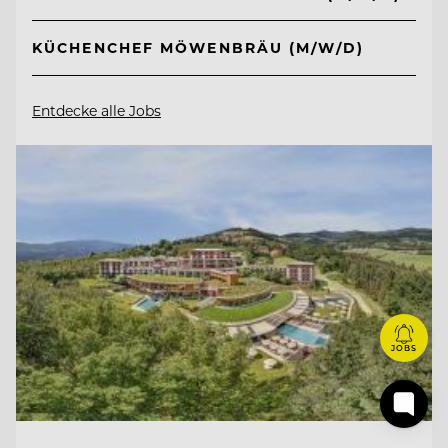
KÜCHENCHEF MÖWENBRÄU (M/W/D)
Entdecke alle Jobs
JOBS