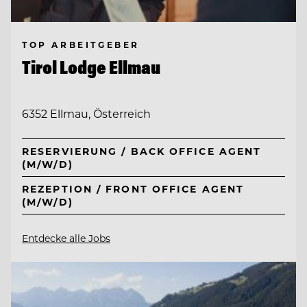
TOP ARBEITGEBER
Tirol Lodge Ellmau
6352 Ellmau, Österreich
RESERVIERUNG / BACK OFFICE AGENT
(M/W/D)
REZEPTION / FRONT OFFICE AGENT
(M/W/D)
Entdecke alle Jobs