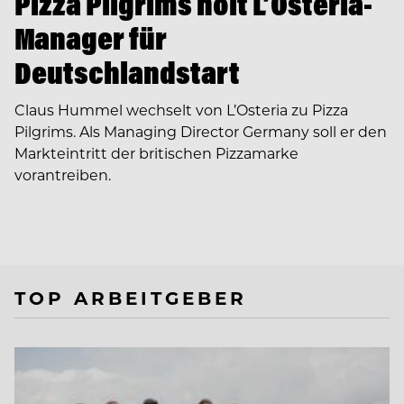
Pizza Pilgrims holt L’Osteria-
Manager für
Deutschlandstart
Claus Hummel wechselt von L’Osteria zu Pizza
Pilgrims. Als Managing Director Germany soll er den
Markteintritt der britischen Pizzamarke
vorantreiben.
TOP ARBEITGEBER