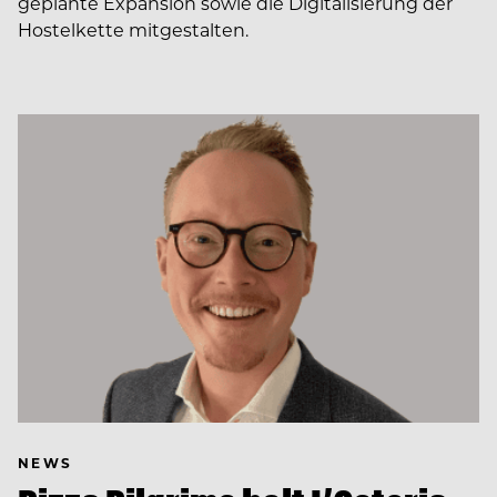
geplante Expansion sowie die Digitalisierung der
Hostelkette mitgestalten.
NEWS