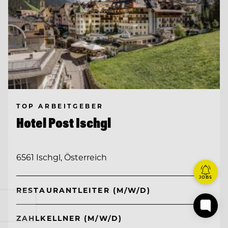
TOP ARBEITGEBER
Hotel Post Ischgl
6561 Ischgl, Österreich
JOBS
RESTAURANTLEITER (M/W/D)
ZAHLKELLNER (M/W/D)