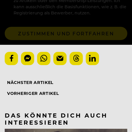
zu Artikeln oder den Membership-Leistungen. Ich
kann ausschließlich die Basisfunktionen, wie z. B. die
Registrierung als Bewerber, nutzen.
ZUSTIMMEN UND FORTFAHREN
NÄCHSTER ARTIKEL
VORHERIGER ARTIKEL
DAS KÖNNTE DICH AUCH
INTERESSIEREN