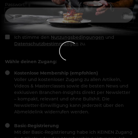
Passwort
Ich stimme den
Nutzungsbedingungen
und
Datenschutzbestimmungen
zu.
Wähle deinen Zugang:
Kostenlose Membership (empfohlen)
Voller und kostenloser Zugang zu allen Artikeln,
Videos & Masterclasses sowie die besten News und
exklusiven Branchen-Insights direkt per Newsletter
– kompakt, relevant und ohne Bullshit. Die
Newsletter-Einwilligung kann jederzeit über den
Abmeldelink widerrufen werden.
Basic-Registrierung
Mit der Basic-Registrierung habe ich KEINEN Zugang