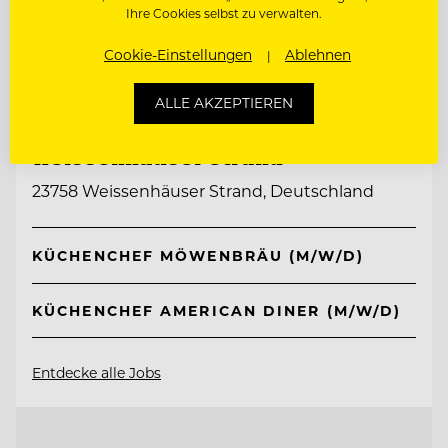
Ihre Cookies selbst zu verwalten.
Cookie-Einstellungen
Ablehnen
TOP ARBEITGEBER
ALLE AKZEPTIEREN
Ferien- und Freizeitpark
Weissenhäuser Strand
23758 Weissenhäuser Strand, Deutschland
KÜCHENCHEF MÖWENBRÄU (M/W/D)
KÜCHENCHEF AMERICAN DINER (M/W/D)
Entdecke alle Jobs