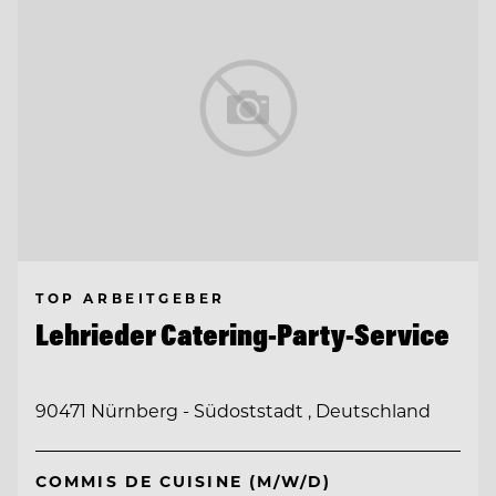
TOP ARBEITGEBER
Lehrieder Catering-Party-Service
90471 Nürnberg - Südoststadt , Deutschland
COMMIS DE CUISINE (M/W/D)