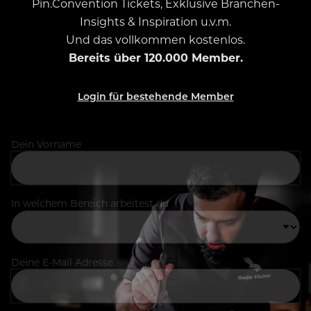
Pin.Convention Tickets, Exklusive Branchen-
Insights & Inspiration u.v.m.
Und das vollkommen kostenlos.
Bereits über 120.000 Member.
Login für bestehende Member
Dein Vorname
In welchem Bereich arbeitest du
Deine E-Mail Adresse