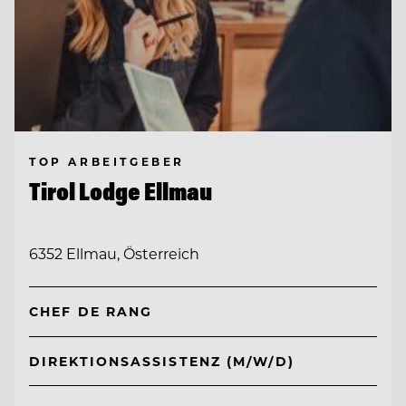
TOP ARBEITGEBER
Tirol Lodge Ellmau
6352 Ellmau, Österreich
CHEF DE RANG
DIREKTIONSASSISTENZ (M/W/D)