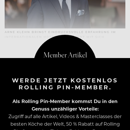
ARNE KLEHN BRINGT EINDRUCKSVOLLE ERFAHRUNG IM
INTERNATIONALEN HOTELMANAGEMENT MIT SICH
WERDE JETZT KOSTENLOS
ROLLING PIN-MEMBER.
Als Rolling Pin-Member kommst Du in den
Genuss unzähliger Vorteile:
Zugriff auf alle Artikel, Videos & Masterclasses der
besten Köche der Welt, 50 % Rabatt auf Rolling