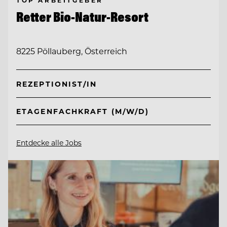
Retter Bio-Natur-Resort
8225 Pöllauberg, Österreich
REZEPTIONIST/IN
ETAGENFACHKRAFT (M/W/D)
Entdecke alle Jobs