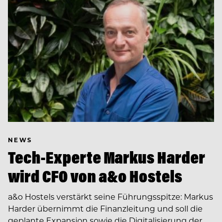
NEWS
Tech-Experte Markus Harder
wird CFO von a&o Hostels
a&o Hostels verstärkt seine Führungsspitze: Markus
Harder übernimmt die Finanzleitung und soll die
geplante Expansion sowie die Digitalisierung der