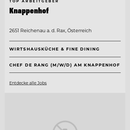
TOP ARBEITGEBER
Knappenhof
2651 Reichenau a. d. Rax, Österreich
WIRTSHAUSKÜCHE & FINE DINING
CHEF DE RANG (M/W/D) AM KNAPPENHOF
Entdecke alle Jobs