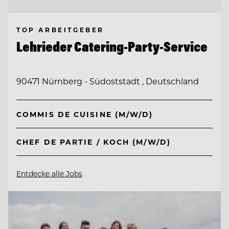
TOP ARBEITGEBER
Lehrieder Catering-Party-Service
90471 Nürnberg - Südoststadt , Deutschland
COMMIS DE CUISINE (M/W/D)
CHEF DE PARTIE / KOCH (M/W/D)
Entdecke alle Jobs