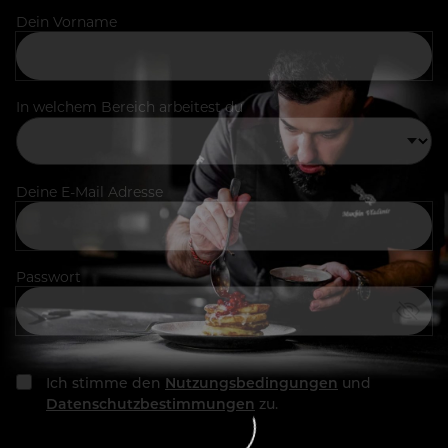
Dein Vorname
In welchem Bereich arbeitest du
Deine E-Mail Adresse
Passwort
Ich stimme den
Nutzungsbedingungen
und
Datenschutzbestimmungen
zu.