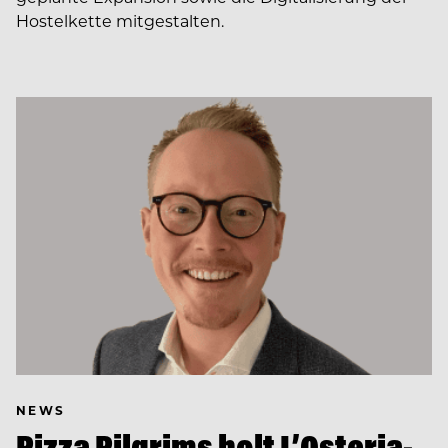
Hostelkette mitgestalten.
NEWS
Pizza Pilgrims holt L’Osteria-