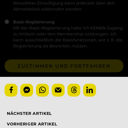
Newsletter-Einwilligung kann jederzeit über den
Abmeldelink widerrufen werden.
Basic-Registrierung
Mit der Basic-Registrierung habe ich KEINEN Zugang
zu Artikeln oder den Membership-Leistungen. Ich
kann ausschließlich die Basisfunktionen, wie z. B. die
Registrierung als Bewerber, nutzen.
ZUSTIMMEN UND FORTFAHREN
NÄCHSTER ARTIKEL
VORHERIGER ARTIKEL