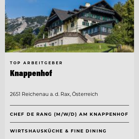
TOP ARBEITGEBER
Knappenhof
2651 Reichenau a. d. Rax, Österreich
CHEF DE RANG (M/W/D) AM KNAPPENHOF
WIRTSHAUSKÜCHE & FINE DINING