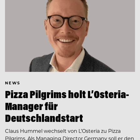
NEWS
Pizza Pilgrims holt L’Osteria-
Manager für
Deutschlandstart
Claus Hummel wechselt von L’Osteria zu Pizza
Pilgrims. Als Managing Director Germany soll er den