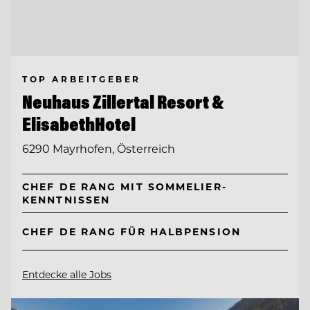
TOP ARBEITGEBER
Neuhaus Zillertal Resort &
ElisabethHotel
6290 Mayrhofen, Österreich
CHEF DE RANG MIT SOMMELIER-
KENNTNISSEN
CHEF DE RANG FÜR HALBPENSION
Entdecke alle Jobs