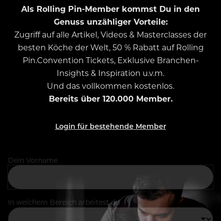
Als Rolling Pin-Member kommst Du in den
Genuss unzähliger Vorteile:
Zugriff auf alle Artikel, Videos & Masterclasses der
besten Köche der Welt, 50 % Rabatt auf Rolling
Pin.Convention Tickets, Exklusive Branchen-
Insights & Inspiration u.v.m.
Und das vollkommen kostenlos.
Bereits über 120.000 Member.
Login für bestehende Member
Dein Vorname
In welchem Bereich arbeitest du