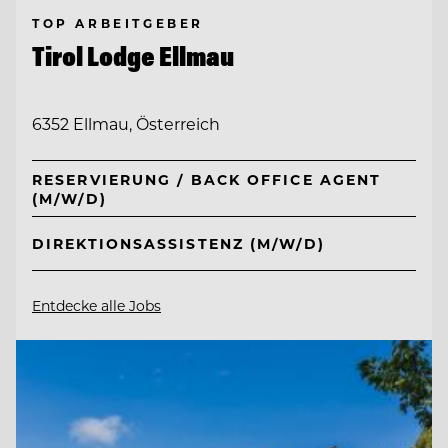
TOP ARBEITGEBER
Tirol Lodge Ellmau
6352 Ellmau, Österreich
RESERVIERUNG / BACK OFFICE AGENT
(M/W/D)
DIREKTIONSASSISTENZ (M/W/D)
Entdecke alle Jobs