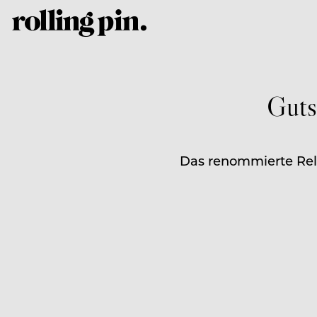
Guts
Das renommierte Rela