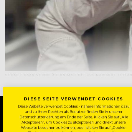
MEHMET KAAN VERDO ÜBERNIMMT DIE KULINARISCHE LEITU
DIESE SEITE VERWENDET COOKIES
Diese Website verwendet Cookies - nähere Informationen dazu
und zu Ihren Rechten als Benutzer finden Sie in unserer
Datenschutzerklärung am Ende der Seite. Klicken Sie auf „Alle
WERDE J
Akzeptieren“, um Cookies zu akzeptieren und direkt unsere
Webseite besuchen zu können, oder klicken Sie auf „Cookie-