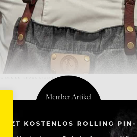
NG DES GUTSHAUS STOLPE
ETZT KOSTENLOS ROLLING PIN