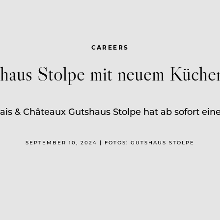
CAREERS
haus Stolpe mit neuem Küche
is & Châteaux Gutshaus Stolpe hat ab sofort ei
SEPTEMBER 10, 2024 | FOTOS: GUTSHAUS STOLPE