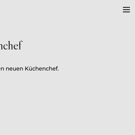
nchef
nen neuen Küchenchef.