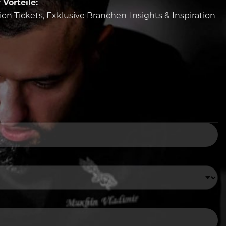
Vorteile:
tion Tickets, Exklusive Branchen-Insights & Inspiration