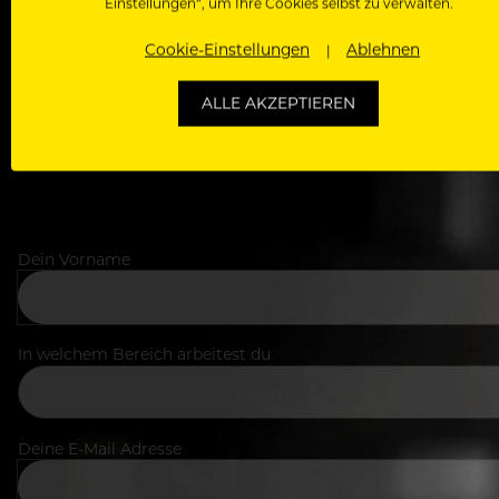
Als Roll
Einstellungen“, um Ihre Cookies selbst zu verwalten.
Zugriff auf alle Artikel, Videos & Masterclasses der b
Cookie-Einstellungen
Ablehnen
ALLE AKZEPTIEREN
Dein Vorname
In welchem Bereich arbeitest du
Deine E-Mail Adresse