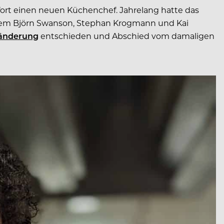
ofort einen neuen Küchenchef. Jahrelang hatte das
rem Björn Swanson, Stephan Krogmann und Kai
änderung
entschieden und Abschied vom damaligen