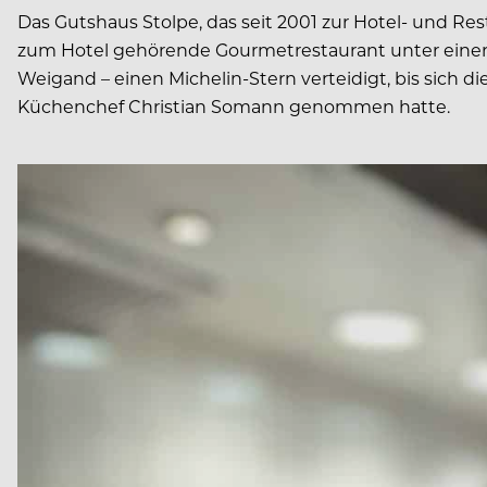
Das Gutshaus Stolpe, das seit 2001 zur Hotel- und Re
zum Hotel gehörende Gourmetrestaurant unter einer
Weigand – einen Michelin-Stern verteidigt, bis sich d
Küchenchef Christian Somann genommen hatte.