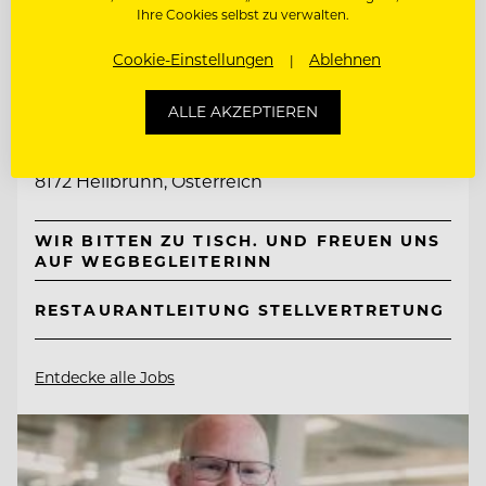
Ihre Cookies selbst zu verwalten.
Cookie-Einstellungen
Ablehnen
TOP ARBEITGEBER
Naturhotel Bauernhofer
ALLE AKZEPTIEREN
8172 Heilbrunn, Österreich
WIR BITTEN ZU TISCH. UND FREUEN UNS
AUF WEGBEGLEITERINN
RESTAURANTLEITUNG STELLVERTRETUNG
Entdecke alle Jobs