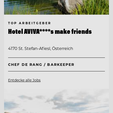
TOP ARBEITGEBER
Hotel AVIVA****s make friends
4170 St. Stefan-Afiesl, Österreich
CHEF DE RANG / BARKEEPER
Entdecke alle Jobs