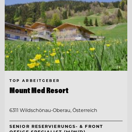
TOP ARBEITGEBER
Mount Med Resort
6311 Wildschönau-Oberau, Österreich
SENIOR RESERVIERUNGS- & FRONT
OFFICE SPECIALIST (M/W/D)