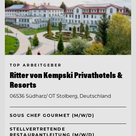
TOP ARBEITGEBER
Ritter von Kempski Privathotels &
Resorts
06536 Südharz/ OT Stolberg, Deutschland
SOUS CHEF GOURMET (M/W/D)
STELLVERTRETENDE
RESTAURANTLEITUNG (M/W/D)