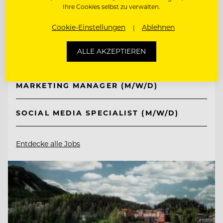
TOP ARBEITGEBER
Ihre Cookies selbst zu verwalten.
Schlosshotel Fiss
Cookie-Einstellungen
Ablehnen
ALLE AKZEPTIEREN
6533 Fiss/Tirol, Österreich
MARKETING MANAGER (M/W/D)
SOCIAL MEDIA SPECIALIST (M/W/D)
Entdecke alle Jobs