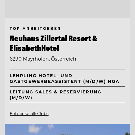
TOP ARBEITGEBER
Neuhaus Zillertal Resort &
ElisabethHotel
6290 Mayrhofen, Österreich
LEHRLING HOTEL- UND
GASTGEWERBEASSISTENT (M/D/W) HGA
LEITUNG SALES & RESERVIERUNG
(M/D/W)
Entdecke alle Jobs