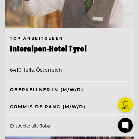
TOP ARBEITGEBER
Interalpen-Hotel Tyrol
6410 Telfs, Österreich
OBERKELLNER:IN (M/W/D)
COMMIS DE RANG (M/W/D)
JOBS
Entdecke alle Jobs