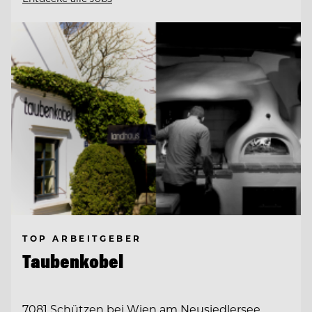
TOP ARBEITGEBER
Taubenkobel
7081 Schützen bei Wien am Neusiedlersee,